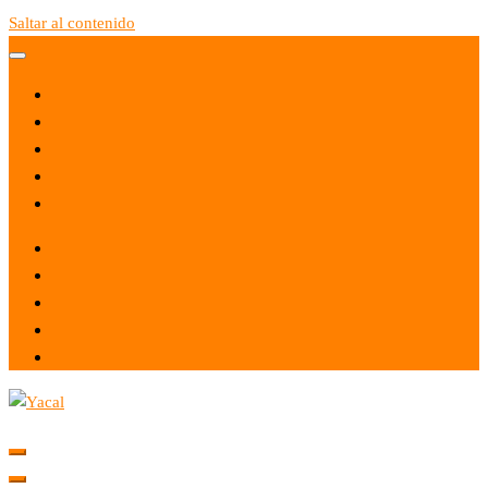
Saltar al contenido
Yacal micro hosting