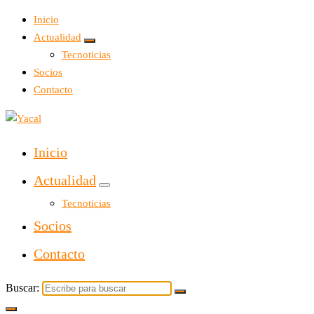
Inicio
Actualidad
Tecnoticias
Socios
Contacto
Yacal micro hosting
Inicio
Actualidad
Tecnoticias
Socios
Contacto
Buscar: