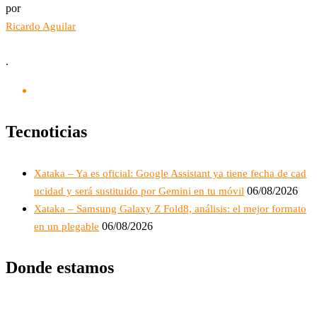
por
Ricardo Aguilar
.
Tecnoticias
Xataka – Ya es oficial: Google Assistant ya tiene fecha de cad
06/08/2026
ucidad y será sustituido por Gemini en tu móvil
Xataka – Samsung Galaxy Z Fold8, análisis: el mejor formato
06/08/2026
en un plegable
Donde estamos