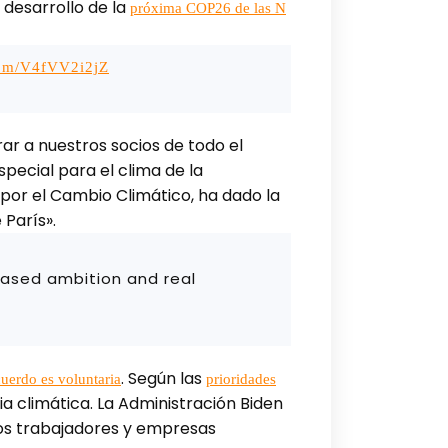
 desarrollo de la
próxima COP26 de las N
.com/V4fVV2i2jZ
ar a nuestros socios de todo el
special para el clima de la
 por el Cambio Climático, ha dado la
 París».
ased ambition and real
. Según las
cuerdo es voluntaria
prioridades
a climática. La Administración Biden
os trabajadores y empresas