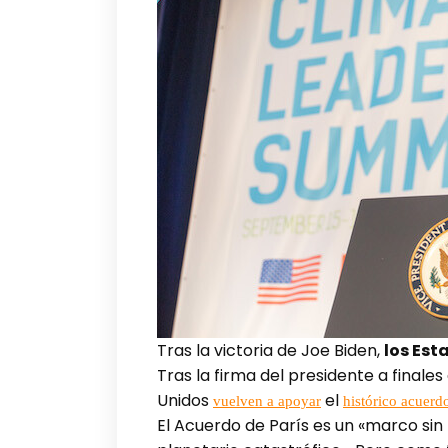
Tras la victoria de Joe Biden,
los Est
Tras la firma del presidente a final
Unidos
el
vuelven a apoyar
histórico acuerd
El Acuerdo de París es un «marco sin