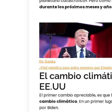
planetario catastrófico». Pero com
durante los próximos meses y año
En Xataka
¿Qué significa para todos nosotros que Estad
El cambio climáti
EE.UU
El primer cambio apreciable, es que 
cambio climático
. En un primer lug
por Biden.