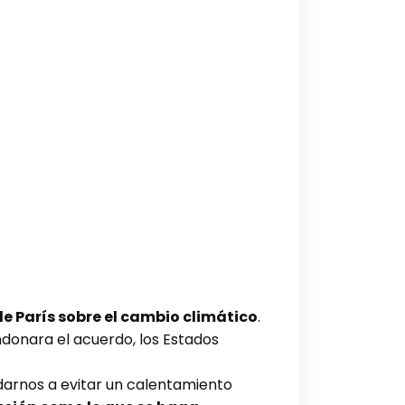
e París sobre el cambio climático
.
ndonara el acuerdo, los Estados
udarnos a evitar un calentamiento