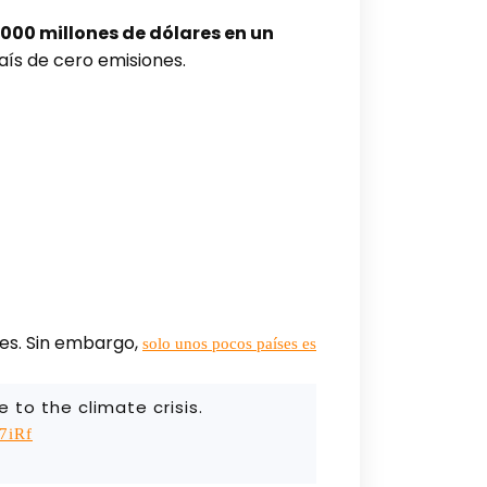
.000 millones de dólares en un
aís de cero emisiones.
les. Sin embargo,
solo unos pocos países es
 to the climate crisis.
7iRf