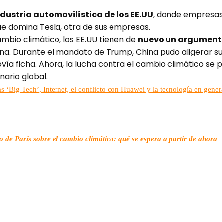
dustria automovilística de los EE.UU
, donde empresas
ue domina Tesla, otra de sus empresas.
mbio climático, los EE.UU tienen de
nuevo un argumento 
na. Durante el mandato de Trump, China pudo aligerar su
movía ficha. Ahora, la lucha contra el cambio climático s
ario global.
s ‘Big Tech’, Internet, el conflicto con Huawei y la tecnología en gener
 de París sobre el cambio climático: qué se espera a partir de ahora