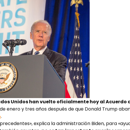
ados Unidos han vuelto oficialmente hoy al Acuerdo d
es de enero y tres años después de que Donald Trump aba
.
o
 precedentes», explica la administración Biden, para «ay