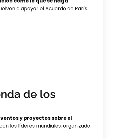
ación como lo que se haga
vuelven a apoyar el Acuerdo de París.
enda de los
 eventos y proyectos sobre el
on los líderes mundiales, organizado