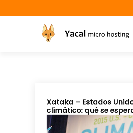
Yacal micro hosting
Xataka – Estados Unido
climático: qué se esper