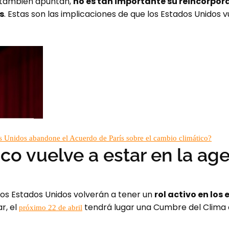
o también apuntan,
no es tan importante su reincorpor
s
. Estas son las implicaciones de que los Estados Unidos 
os Unidos abandone el Acuerdo de París sobre el cambio climático?
co vuelve a estar en la ag
los Estados Unidos volverán a tener un
rol activo en los
ar, el
tendrá lugar una Cumbre del Clima c
próximo 22 de abril