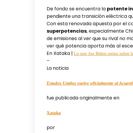
De fondo se encuentra la
potente in
pendiente una transición eléctrica q
Con esta renovada apuesta por el ca
superpotencias
, especialmente Chi
de emisiones al ver que su rival no 
ver qué potencia aporta más al escen
En Xataka |
Lo que Joe Biden opina sobre la
–
La noticia
Estados Unidos vuelve oficialmente al Acuerdo
fue publicada originalmente en
Xataka
por