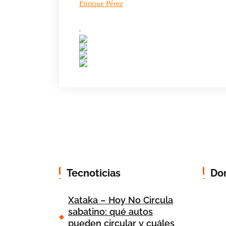
Enrique Pérez
.
Tecnoticias
Do
Xataka – Hoy No Circula
sabatino: qué autos
pueden circular y cuáles