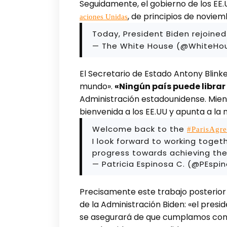
Seguidamente, el gobierno de los EE.
, de principios de noviem
aciones Unidas
Today, President Biden rejoin
— The White House (@WhiteHo
El Secretario de Estado Antony Blink
mundo».
«Ningún país puede librar 
Administración estadounidense. Mient
bienvenida a los EE.UU y apunta a la 
Welcome back to the
#ParisAgr
I look forward to working toge
progress towards achieving the 
— Patricia Espinosa C. (@PEsp
Precisamente este trabajo posterior 
de la Administración Biden: «el pres
se asegurará de que cumplamos con 