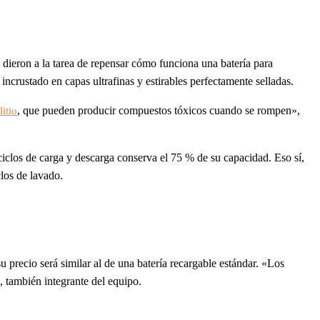
e dieron a la tarea de repensar cómo funciona una batería para
o
incrustado en capas ultrafinas y estirables perfectamente selladas.
, que pueden producir compuestos tóxicos cuando se rompen»,
litio
clos de carga y descarga conserva el 75 % de su capacidad. Eso sí,
los de lavado.
u precio será similar al de una batería recargable estándar. «Los
, también integrante del equipo.