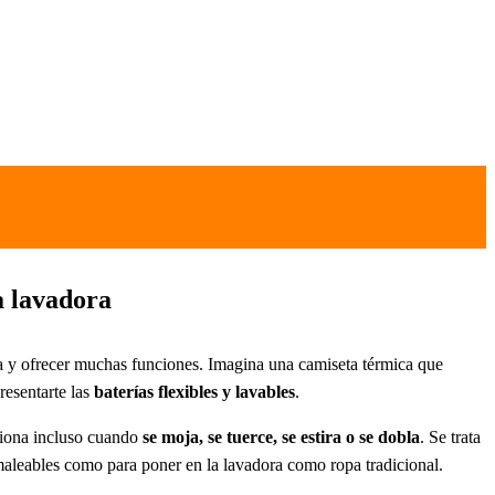
a lavadora
cia y ofrecer muchas funciones. Imagina una camiseta térmica que
resentarte las
baterías flexibles y lavables
.
ciona incluso cuando
se moja, se tuerce, se estira o se dobla
. Se trata
y maleables como para poner en la lavadora como ropa tradicional.