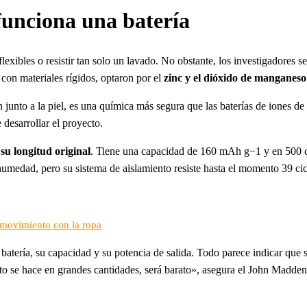
funciona una batería
lexibles o resistir tan solo un lavado. No obstante, los investigadores s
con materiales rígidos, optaron por el
zinc y el dióxido de manganes
junto a la piel, es una química más segura que las baterías de iones de
desarrollar el proyecto.
 su longitud original
. Tiene una capacidad de 160 mAh g−1 y en 500 ci
umedad, pero su sistema de aislamiento resiste hasta el momento 39 cic
l movimiento con la ropa
a batería, su capacidad y su potencia de salida. Todo parece indicar que s
esto se hace en grandes cantidades, será barato», asegura el John Madden