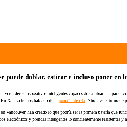
e puede doblar, estirar e incluso poner en l
 en verdaderos dispositivos inteligentes capaces de cambiar su aparien
r. En Xataka hemos hablado de la
. Ahora es el turno de p
pantalla de tela
 en Vancouver, han creado lo que podría ser la primera batería que fun
dos electrónicos y prendas inteligentes lo suficientemente resistentes 