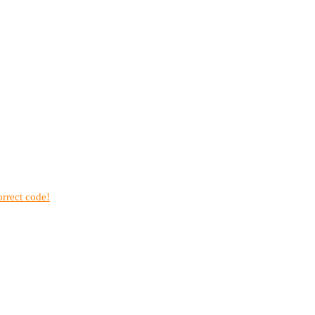
rrect code!