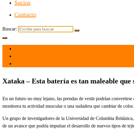
Socios
Contacto
Buscar:
el 10 Dic 2021
por
Tecnología
Xataka – Esta batería es tan maleable que s
En un futuro no muy lejano, las prendas de vestir podrían convertirse
monitorea tu actividad muscular o una sudadera que cambiar de colo
Un grupo de investigadores de la Universidad de Columbia Británica,
de un avance que podría impulsar el desarrollo de nuevos tipos de teji