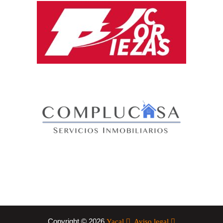
Copyright © 2026
Yacal
Aviso legal