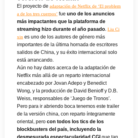
El proyecto de
adaptación de Netflix de ‘El problem
fue
uno de los anuncios
a de los tres cuerpos’
más impactantes que la plataforma de
streaming hizo durante el año pasado
.
Liu Ci
es uno de los autores de género más
xin
importantes de la última hornada de escritores
salidos de China, y su éxito internacional solo
está arrancando.
Aún no hay datos acerca de la adaptación de
Netflix más allá de un reparto internacional
encabezado por Jovan Adepo y Benedict
Wong, y la producción de David Benioff y D.B.
Weiss, responsables de ‘Juego de Tronos’.
Pero para ir abriendo boca tenemos este trailer
de la versión china, con reparto íntegramente
oriental, pero
con todos los tics de los
blockbusters del país, incluyendo la
desmesurada espectacularidad CGI
que tan