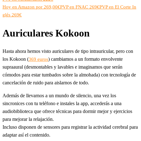
Hoy en Amazon por 269,00€
PVP en FNAC 269€
PVP en El Corte In
glés 269€
Auriculares Kokoon
Hasta ahora hemos visto auriculares de tipo intrauricular, pero con
los Kokoon (
) cambiamos a un formato envolvente
369 euros
supraaural (desmontables y lavables e imaginamos que serán
cómodos para estar tumbados sobre la almohada) con tecnología de
cancelación de ruido para aislarnos de todo.
Además de llevarnos a un mundo de silencio, una vez los
sincronices con tu teléfono e instales la app, accederás a una
audiobiblioteca que ofrece técnicas para dormir mejor y ejercicios
para mejorar la relajación.
Incluso disponen de sensores para registrar la actividad cerebral para
adaptar así el contenido.