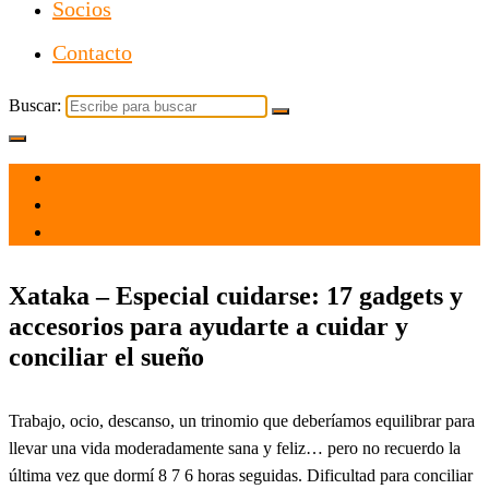
Socios
Contacto
Buscar:
el 13 Nov 2021
por
Tecnología
Xataka – Especial cuidarse: 17 gadgets y
accesorios para ayudarte a cuidar y
conciliar el sueño
Trabajo, ocio, descanso, un trinomio que deberíamos equilibrar para
llevar una vida moderadamente sana y feliz… pero no recuerdo la
última vez que dormí 8 7 6 horas seguidas. Dificultad para conciliar