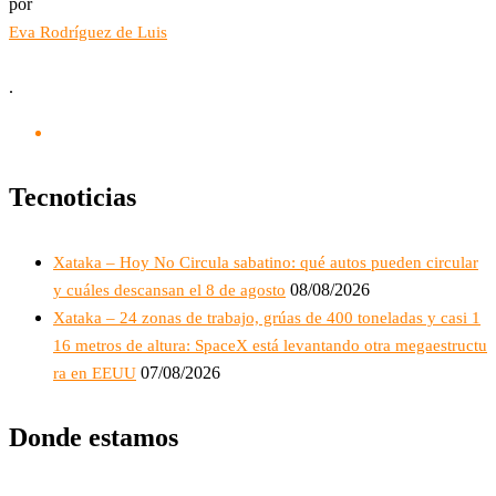
por
Eva Rodríguez de Luis
.
Tecnoticias
Xataka – Hoy No Circula sabatino: qué autos pueden circular
08/08/2026
y cuáles descansan el 8 de agosto
Xataka – 24 zonas de trabajo, grúas de 400 toneladas y casi 1
16 metros de altura: SpaceX está levantando otra megaestructu
07/08/2026
ra en EEUU
Donde estamos