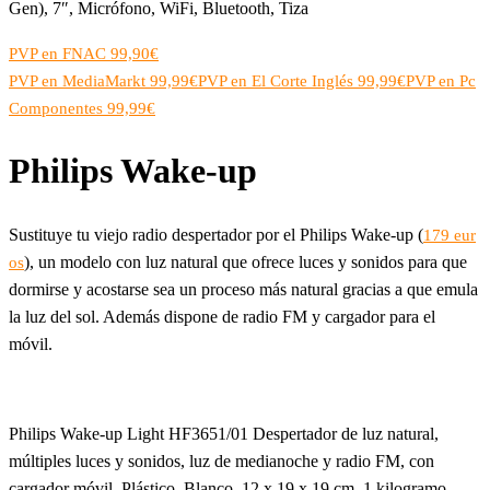
Gen), 7″, Micrófono, WiFi, Bluetooth, Tiza
PVP en FNAC 99,90€
PVP en MediaMarkt 99,99€
PVP en El Corte Inglés 99,99€
PVP en Pc
Componentes 99,99€
Philips Wake-up
Sustituye tu viejo radio despertador por el Philips Wake-up (
179 eur
), un modelo con luz natural que ofrece luces y sonidos para que
os
dormirse y acostarse sea un proceso más natural gracias a que emula
la luz del sol. Además dispone de radio FM y cargador para el
móvil.
Philips Wake-up Light HF3651/01 Despertador de luz natural,
múltiples luces y sonidos, luz de medianoche y radio FM, con
cargador móvil, Plástico, Blanco, 12 x 19 x 19 cm, 1 kilogramo