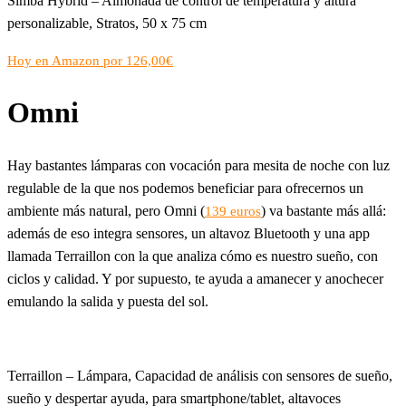
Simba Hybrid – Almohada de control de temperatura y altura
personalizable, Stratos, 50 x 75 cm
Hoy en Amazon por 126,00€
Omni
Hay bastantes lámparas con vocación para mesita de noche con luz
regulable de la que nos podemos beneficiar para ofrecernos un
ambiente más natural, pero Omni (
) va bastante más allá:
139 euros
además de eso integra sensores, un altavoz Bluetooth y una app
llamada Terraillon con la que analiza cómo es nuestro sueño, con
ciclos y calidad. Y por supuesto, te ayuda a amanecer y anochecer
emulando la salida y puesta del sol.
Terraillon – Lámpara, Capacidad de análisis con sensores de sueño,
sueño y despertar ayuda, para smartphone/tablet, altavoces