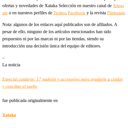
ofertas y novedades de Xataka Selección en nuestro canal de
Telegr
o en nuestros perfiles de
,
y la revista
.
am
Twitter
Facebook
Flipboard
Nota: algunos de los enlaces aquí publicados son de afiliados. A
pesar de ello, ninguno de los artículos mencionados han sido
propuestos ni por las marcas ni por las tiendas, siendo su
introducción una decisión única del equipo de editores.
–
La noticia
Especial cuidarse: 17 gadgets y accesorios para ayudarte a cuidar
y conciliar el sueño
fue publicada originalmente en
Xataka