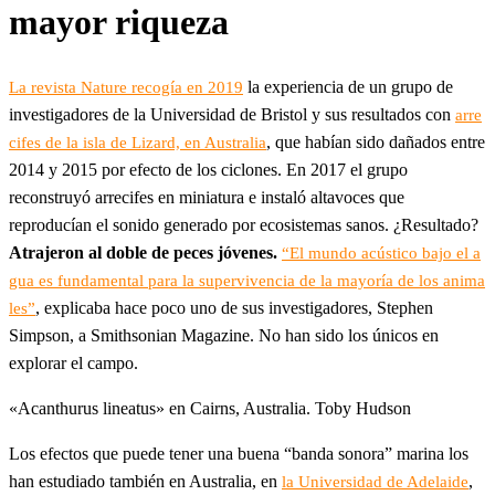
mayor riqueza
la experiencia de un grupo de
La revista Nature recogía en 2019
investigadores de la Universidad de Bristol y sus resultados con
arre
, que habían sido dañados entre
cifes de la isla de Lizard, en Australia
2014 y 2015 por efecto de los ciclones. En 2017 el grupo
reconstruyó arrecifes en miniatura e instaló altavoces que
reproducían el sonido generado por ecosistemas sanos. ¿Resultado?
Atrajeron al doble de peces jóvenes.
“El mundo acústico bajo el a
gua es fundamental para la supervivencia de la mayoría de los anima
, explicaba hace poco uno de sus investigadores, Stephen
les”
Simpson, a Smithsonian Magazine. No han sido los únicos en
explorar el campo.
«Acanthurus lineatus» en Cairns, Australia. Toby Hudson
Los efectos que puede tener una buena “banda sonora” marina los
han estudiado también en Australia, en
,
la Universidad de Adelaide