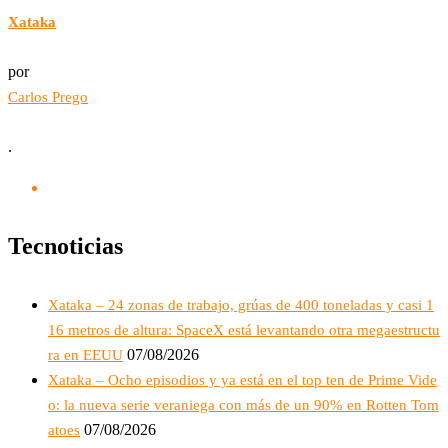
Xataka
por
Carlos Prego
.
Tecnoticias
Xataka – 24 zonas de trabajo, grúas de 400 toneladas y casi 1
16 metros de altura: SpaceX está levantando otra megaestructu
07/08/2026
ra en EEUU
Xataka – Ocho episodios y ya está en el top ten de Prime Vide
o: la nueva serie veraniega con más de un 90% en Rotten Tom
07/08/2026
atoes