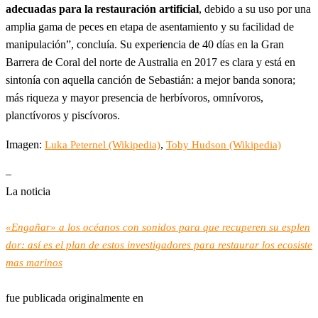
adecuadas para la restauración artificial
, debido a su uso por una
amplia gama de peces en etapa de asentamiento y su facilidad de
manipulación”, concluía. Su experiencia de 40 días en la Gran
Barrera de Coral del norte de Australia en 2017 es clara y está en
sintonía con aquella canción de Sebastián: a mejor banda sonora;
más riqueza y mayor presencia de herbívoros, omnívoros,
planctívoros y piscívoros.
Imagen:
,
Luka Peternel (Wikipedia)
Toby Hudson (Wikipedia)
–
La noticia
«Engañar» a los océanos con sonidos para que recuperen su esplen
dor: así es el plan de estos investigadores para restaurar los ecosiste
mas marinos
fue publicada originalmente en