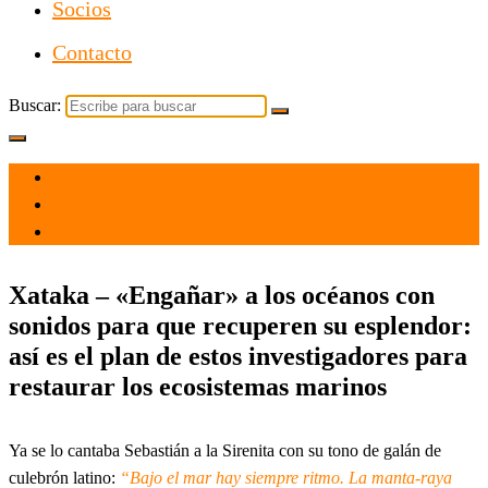
Socios
Contacto
Buscar:
el 6 Dic 2021
por
Tecnología
Xataka – «Engañar» a los océanos con
sonidos para que recuperen su esplendor:
así es el plan de estos investigadores para
restaurar los ecosistemas marinos
Ya se lo cantaba Sebastián a la Sirenita con su tono de galán de
culebrón latino:
“Bajo el mar hay siempre ritmo. La manta-raya