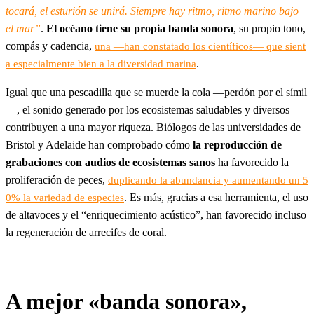
tocará, el esturión se unirá. Siempre hay ritmo, ritmo marino bajo
el mar”
.
El océano tiene su propia banda sonora
, su propio tono,
compás y cadencia,
una —han constatado los científicos— que sient
.
a especialmente bien a la diversidad marina
Igual que una pescadilla que se muerde la cola —perdón por el símil
—, el sonido generado por los ecosistemas saludables y diversos
contribuyen a una mayor riqueza. Biólogos de las universidades de
Bristol y Adelaide han comprobado cómo
la reproducción de
grabaciones con audios de ecosistemas sanos
ha favorecido la
proliferación de peces,
duplicando la abundancia y aumentando un 5
. Es más, gracias a esa herramienta, el uso
0% la variedad de especies
de altavoces y el “enriquecimiento acústico”, han favorecido incluso
la regeneración de arrecifes de coral.
A mejor «banda sonora»,