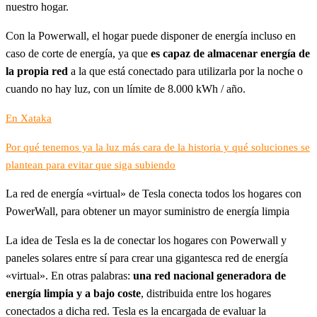
nuestro hogar.
Con la Powerwall, el hogar puede disponer de energía incluso en
caso de corte de energía, ya que
es capaz de almacenar energía de
la propia red
a la que está conectado para utilizarla por la noche o
cuando no hay luz, con un límite de 8.000 kWh / año.
En Xataka
Por qué tenemos ya la luz más cara de la historia y qué soluciones se
plantean para evitar que siga subiendo
La red de energía «virtual» de Tesla conecta todos los hogares con
PowerWall, para obtener un mayor suministro de energía limpia
La idea de Tesla es la de conectar los hogares con Powerwall y
paneles solares entre sí para crear una gigantesca red de energía
«virtual». En otras palabras:
una red nacional generadora de
energía limpia y a bajo coste
, distribuida entre los hogares
conectados a dicha red. Tesla es la encargada de evaluar la