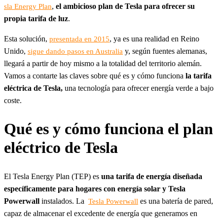
,
el ambicioso plan de Tesla para ofrecer su
sla Energy Plan
propia tarifa de luz
.
Esta solución,
, ya es una realidad en Reino
presentada en 2015
Unido,
y, según fuentes alemanas,
sigue dando pasos en Australia
llegará a partir de hoy mismo a la totalidad del territorio alemán.
Vamos a contarte las claves sobre qué es y cómo funciona
la tarifa
eléctrica de Tesla,
una tecnología para ofrecer energía verde a bajo
coste.
Qué es y cómo funciona el plan
eléctrico de Tesla
El Tesla Energy Plan (TEP) es
una tarifa de energía diseñada
específicamente para hogares con energía solar y Tesla
Powerwall
instalados. La
es una batería de pared,
Tesla Powerwall
capaz de almacenar el excedente de energía que generamos en