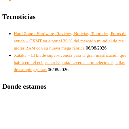
Tecnoticias
Hard Zone : Hardware, Reviews, Noticias, Tutoriales, Foros de
ayuda – CXMT va a por el 30 % del mercado mundial de me
06/08/2026
moria RAM con su nueva mega fábrica
Xataka – El kit de supervivencia para la gran masificación que
habrá con el eclipse en España: neveras termoeléctricas, sillas
06/08/2026
de camping y más
Donde estamos