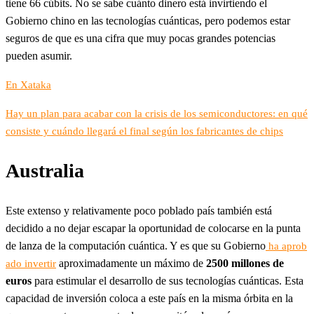
tiene 66 cúbits. No se sabe cuánto dinero está invirtiendo el
Gobierno chino en las tecnologías cuánticas, pero podemos estar
seguros de que es una cifra que muy pocas grandes potencias
pueden asumir.
En Xataka
Hay un plan para acabar con la crisis de los semiconductores: en qué
consiste y cuándo llegará el final según los fabricantes de chips
Australia
Este extenso y relativamente poco poblado país también está
decidido a no dejar escapar la oportunidad de colocarse en la punta
de lanza de la computación cuántica. Y es que su Gobierno
ha aprob
aproximadamente un máximo de
2500 millones de
ado invertir
euros
para estimular el desarrollo de sus tecnologías cuánticas. Esta
capacidad de inversión coloca a este país en la misma órbita en la