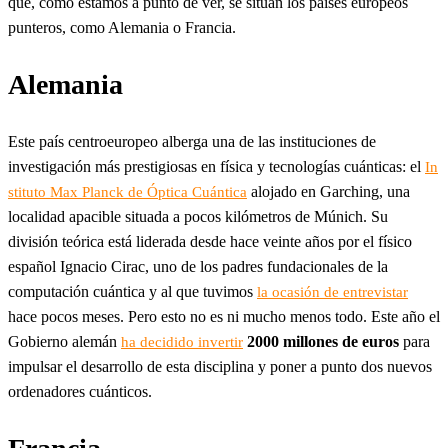
que, como estamos a punto de ver, se sitúan los países europeos
punteros, como Alemania o Francia.
Alemania
Este país centroeuropeo alberga una de las instituciones de
investigación más prestigiosas en física y tecnologías cuánticas: el
In
alojado en Garching, una
stituto Max Planck de Óptica Cuántica
localidad apacible situada a pocos kilómetros de Múnich. Su
división teórica está liderada desde hace veinte años por el físico
español Ignacio Cirac, uno de los padres fundacionales de la
computación cuántica y al que tuvimos
la ocasión de entrevistar
hace pocos meses. Pero esto no es ni mucho menos todo. Este año el
Gobierno alemán
2000 millones de euros
para
ha decidido invertir
impulsar el desarrollo de esta disciplina y poner a punto dos nuevos
ordenadores cuánticos.