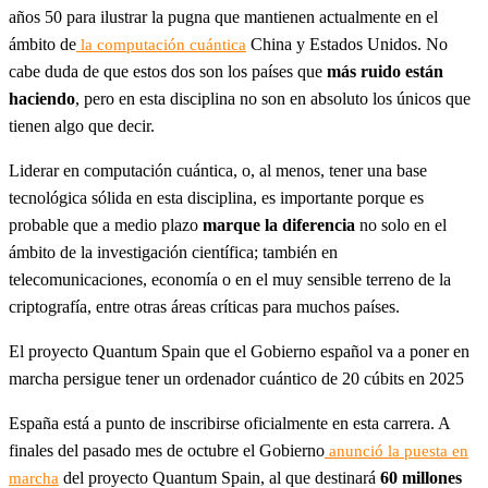
años 50 para ilustrar la pugna que mantienen actualmente en el
ámbito de
China y Estados Unidos. No
la computación cuántica
cabe duda de que estos dos son los países que
más ruido están
haciendo
, pero en esta disciplina no son en absoluto los únicos que
tienen algo que decir.
Liderar en computación cuántica, o, al menos, tener una base
tecnológica sólida en esta disciplina, es importante porque es
probable que a medio plazo
marque la diferencia
no solo en el
ámbito de la investigación científica; también en
telecomunicaciones, economía o en el muy sensible terreno de la
criptografía, entre otras áreas críticas para muchos países.
El proyecto Quantum Spain que el Gobierno español va a poner en
marcha persigue tener un ordenador cuántico de 20 cúbits en 2025
España está a punto de inscribirse oficialmente en esta carrera. A
finales del pasado mes de octubre el Gobierno
anunció la puesta en
del proyecto Quantum Spain, al que destinará
60 millones
marcha