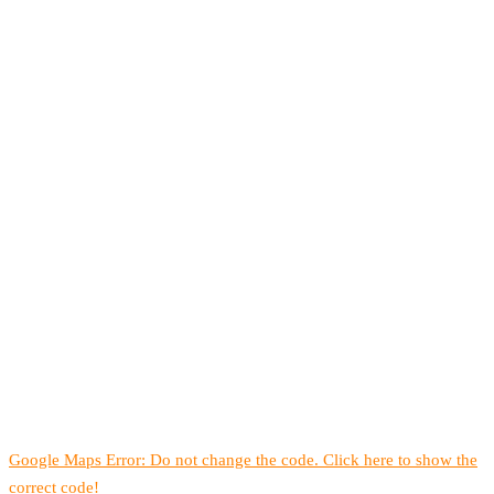
Google Maps Error: Do not change the code. Click here to show the
correct code!