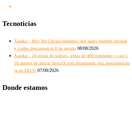
Tecnoticias
Xataka – Hoy No Circula sabatino: qué autos pueden circular
08/08/2026
y cuáles descansan el 8 de agosto
Xataka – 24 zonas de trabajo, grúas de 400 toneladas y casi 1
16 metros de altura: SpaceX está levantando otra megaestructu
07/08/2026
ra en EEUU
Donde estamos