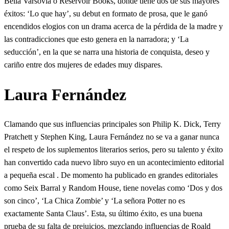
Bella Varsovia o Reservoir Books, donde tiene dos de sus mayores
éxitos: ‘Lo que hay’, su debut en formato de prosa, que le ganó
encendidos elogios con un drama acerca de la pérdida de la madre y
las contradicciones que esto genera en la narradora; y ‘La
seducción’, en la que se narra una historia de conquista, deseo y
cariño entre dos mujeres de edades muy dispares.
Laura Fernández
Clamando que sus influencias principales son Philip K. Dick, Terry
Pratchett y Stephen King, Laura Fernández no se va a ganar nunca
el respeto de los suplementos literarios serios, pero su talento y éxito
han convertido cada nuevo libro suyo en un acontecimiento editorial
a pequeña escal . De momento ha publicado en grandes editoriales
como Seix Barral y Random House, tiene novelas como ‘Dos y dos
son cinco’, ‘La Chica Zombie’ y ‘La señora Potter no es
exactamente Santa Claus’. Esta, su último éxito, es una buena
prueba de su falta de prejuicios, mezclando influencias de Roald