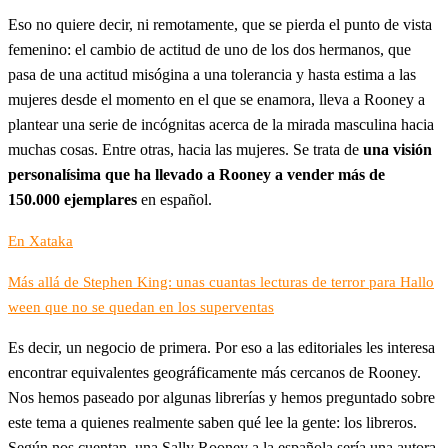
Eso no quiere decir, ni remotamente, que se pierda el punto de vista
femenino: el cambio de actitud de uno de los dos hermanos, que
pasa de una actitud misógina a una tolerancia y hasta estima a las
mujeres desde el momento en el que se enamora, lleva a Rooney a
plantear una serie de incógnitas acerca de la mirada masculina hacia
muchas cosas. Entre otras, hacia las mujeres. Se trata de
una visión
personalísima que ha llevado a Rooney a vender más de
150.000 ejemplares
en español.
En Xataka
Más allá de Stephen King: unas cuantas lecturas de terror para Hallo
ween que no se quedan en los superventas
Es decir, un negocio de primera. Por eso a las editoriales les interesa
encontrar equivalentes geográficamente más cercanos de Rooney.
Nos hemos paseado por algunas librerías y hemos preguntado sobre
este tema a quienes realmente saben qué lee la gente: los libreros.
Según nos cuentan, una Sally Rooney a la española sería una autora