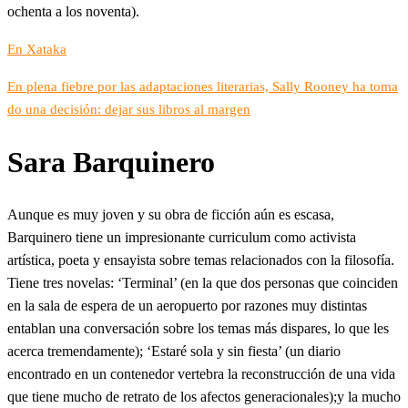
ochenta a los noventa).
En Xataka
En plena fiebre por las adaptaciones literarias, Sally Rooney ha toma
do una decisión: dejar sus libros al margen
Sara Barquinero
Aunque es muy joven y su obra de ficción aún es escasa,
Barquinero tiene un impresionante curriculum como activista
artística, poeta y ensayista sobre temas relacionados con la filosofía.
Tiene tres novelas: ‘Terminal’ (en la que dos personas que coinciden
en la sala de espera de un aeropuerto por razones muy distintas
entablan una conversación sobre los temas más dispares, lo que les
acerca tremendamente); ‘Estaré sola y sin fiesta’ (un diario
encontrado en un contenedor vertebra la reconstrucción de una vida
que tiene mucho de retrato de los afectos generacionales);y la mucho