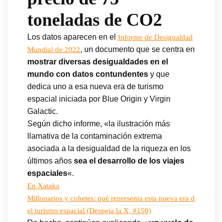
toneladas de CO2
Los datos aparecen en el
Informe de Desigualdad
, un documento que se centra en
Mundial de 2022
mostrar diversas desigualdades en el
mundo con datos contundentes
y que
dedica uno a esa nueva era de turismo
espacial iniciada por Blue Origin y Virgin
Galactic.
Según dicho informe, «la ilustración más
llamativa de la contaminación extrema
asociada a la desigualdad de la riqueza en los
últimos años
sea el desarrollo de los viajes
espaciales
«.
En Xataka
Millonarios y cohetes: qué representa esta nueva era d
el turismo espacial (Despeja la X, #150)