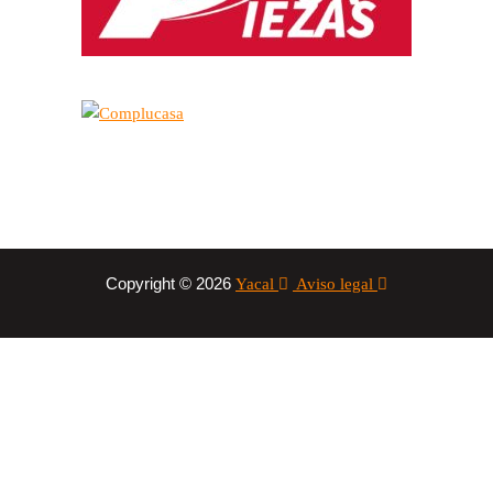
Copyright © 2026
Yacal
Aviso legal