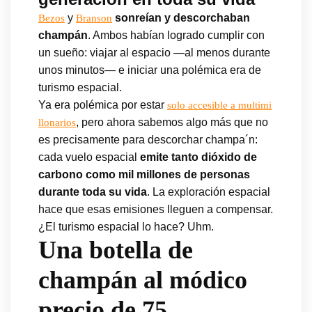
y
sonreían y descorchaban
Bezos
Branson
champán
. Ambos habían logrado cumplir con
un sueño: viajar al espacio —al menos durante
unos minutos— e iniciar una polémica era de
turismo espacial.
Ya era polémica por estar
solo accesible a multimi
, pero ahora sabemos algo más que no
llonarios
es precisamente para descorchar champa´n:
cada vuelo espacial
emite tanto dióxido de
carbono como mil millones de personas
durante toda su vida
. La exploración espacial
hace que esas emisiones lleguen a compensar.
¿El turismo espacial lo hace? Uhm.
Una botella de
champán al módico
precio de 75