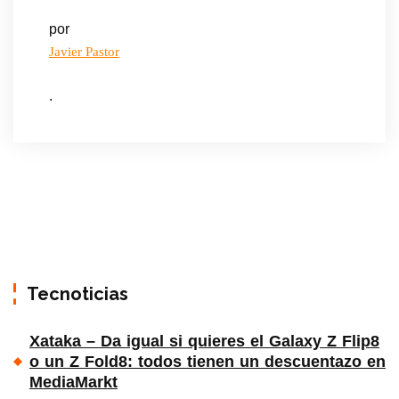
por
Javier Pastor
.
Tecnoticias
Xataka – Da igual si quieres el Galaxy Z Flip8
o un Z Fold8: todos tienen un descuentazo en
MediaMarkt