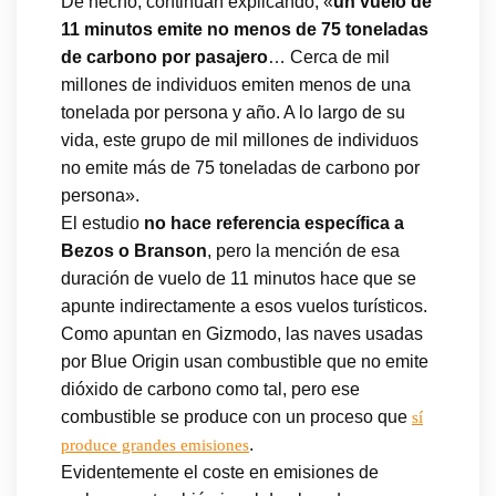
De hecho, continúan explicando, «
un vuelo de
11 minutos emite no menos de 75 toneladas
de carbono por pasajero
… Cerca de mil
millones de individuos emiten menos de una
tonelada por persona y año. A lo largo de su
vida, este grupo de mil millones de individuos
no emite más de 75 toneladas de carbono por
persona».
El estudio
no hace referencia específica a
Bezos o Branson
, pero la mención de esa
duración de vuelo de 11 minutos hace que se
apunte indirectamente a esos vuelos turísticos.
Como apuntan en Gizmodo, las naves usadas
por Blue Origin usan combustible que no emite
dióxido de carbono como tal, pero ese
combustible se produce con un proceso que
sí
.
produce grandes emisiones
Evidentemente el coste en emisiones de