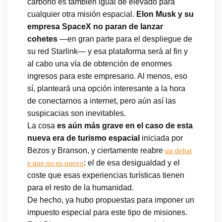
carbono es también igual de elevado para
cualquier otra misión espacial.
Elon Musk y su
empresa SpaceX no paran de lanzar
cohetes
—en gran parte para el despliegue de
su red Starlink— y esa plataforma será al fin y
al cabo una vía de obtención de enormes
ingresos para este empresario. Al menos, eso
sí, planteará una opción interesante a la hora
de conectarnos a internet, pero aún así las
suspicacias son inevitables.
La cosa
es aún más grave en el caso de esta
nueva era de turismo espacial
iniciada por
Bezos y Branson, y ciertamente reabre
un debat
: el de esa desigualdad y el
e que no es nuevo
coste que esas experiencias turísticas tienen
para el resto de la humanidad.
De hecho, ya hubo propuestas para imponer un
impuesto especial para este tipo de misiones.