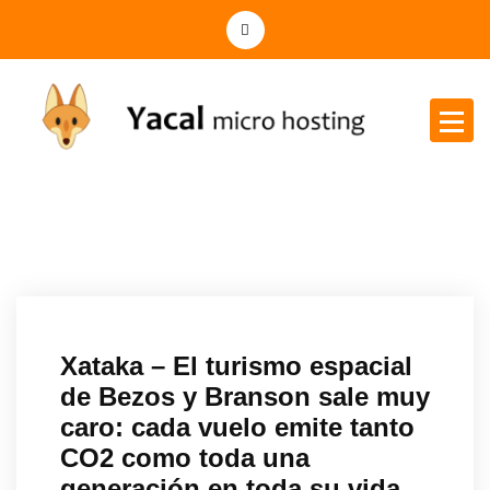
Yacal micro hosting
Xataka – El turismo espacial
de Bezos y Branson sale muy
caro: cada vuelo emite tanto
CO2 como toda una
generación en toda su vida