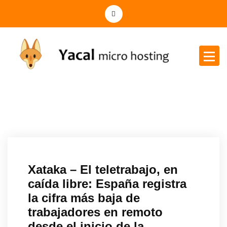
Yacal micro hosting
Xataka – El teletrabajo, en
caída libre: España registra
la cifra más baja de
trabajadores en remoto
desde el inicio de la