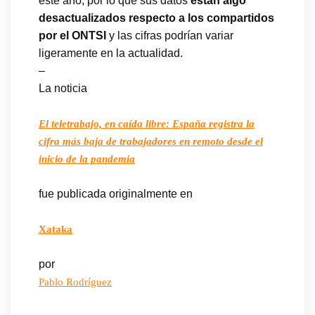
este año, por lo que sus datos
están algo
desactualizados respecto a los compartidos
por el ONTSI
y las cifras podrían variar
ligeramente en la actualidad.
–
La noticia
El teletrabajo, en caída libre: España registra la
cifra más baja de trabajadores en remoto desde el
inicio de la pandemia
fue publicada originalmente en
Xataka
por
Pablo Rodríguez