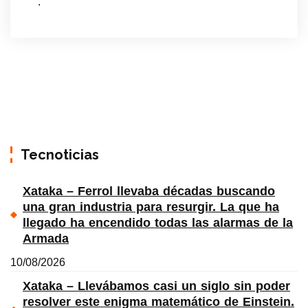
.
Tecnoticias
Xataka – Ferrol llevaba décadas buscando
una gran industria para resurgir. La que ha
llegado ha encendido todas las alarmas de la
Armada
10/08/2026
Xataka – Llevábamos casi un siglo sin poder
resolver este enigma matemático de Einstein.