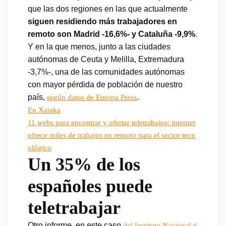
que las dos regiones en las que actualmente
siguen residiendo más trabajadores en
remoto son Madrid -16,6%- y Cataluña -9,9%
.
Y en la que menos, junto a las ciudades
autónomas de Ceuta y Melilla, Extremadura
-3,7%-, una de las comunidades autónomas
con mayor pérdida de población de nuestro
país,
.
según datos de Europa Press
En Xataka
11 webs para encontrar y ofertar teletrabajos: internet
ofrece miles de trabajos en remoto para el sector tecn
ológico
Un 35% de los
españoles puede
teletrabajar
Otro informe, en este caso
del Instituto Nacional d