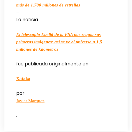
más de 1.700 millones de estrellas
–
La noticia
El telescopio Euclid de la ESA nos regala sus
primeras imágenes: así se ve el universo a 1,5
millones de kilómetros
fue publicada originalmente en
Xataka
por
Javier Marquez
.