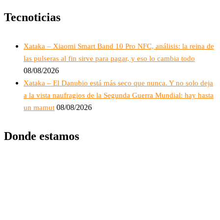
Tecnoticias
Xataka – Xiaomi Smart Band 10 Pro NFC, análisis: la reina de
las pulseras al fin sirve para pagar, y eso lo cambia todo
08/08/2026
Xataka – El Danubio está más seco que nunca. Y no solo deja
a la vista naufragios de la Segunda Guerra Mundial: hay hasta
08/08/2026
un mamut
Donde estamos