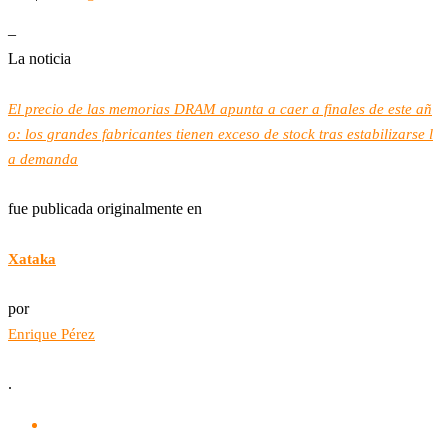
–
La noticia
El precio de las memorias DRAM apunta a caer a finales de este añ
o: los grandes fabricantes tienen exceso de stock tras estabilizarse l
a demanda
fue publicada originalmente en
Xataka
por
Enrique Pérez
.