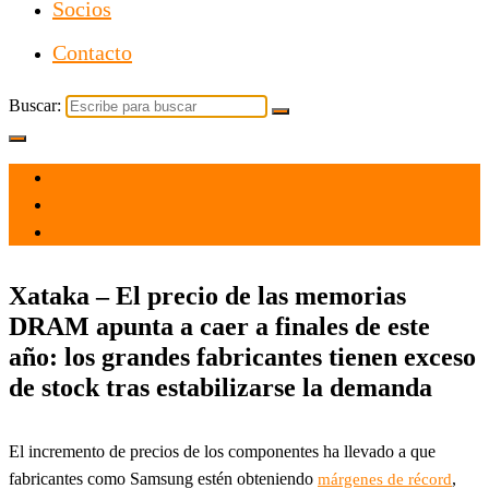
Socios
Contacto
Buscar:
el 11 Oct 2021
por
Tecnología
Xataka – El precio de las memorias
DRAM apunta a caer a finales de este
año: los grandes fabricantes tienen exceso
de stock tras estabilizarse la demanda
El incremento de precios de los componentes ha llevado a que
fabricantes como Samsung estén obteniendo
,
márgenes de récord