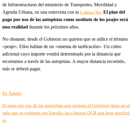
de Infraestructuras del ministerio de Transportes, Movilidad y
Agenda Urbana, en una entrevista con la
.
El plan del
Cadena Ser
pago por uso de las autopistas como sustituto de los peajes será
una realidad
durante los próximos años.
No obstante, desde el Gobierno no quieren que se utilice el término
«peaje». Ellos hablan de un «sistema de tarificación». Un cobro
adicional cuyo importe vendrá determinado por la distancia que
recorramos a través de las autopistas. A mayor distancia recorrido,
más se deberá pagar.
En Xataka
El pago por uso de las autopistas que prepara el Gobierno tiene un al
iado que se extiende por España: las cámaras OCR que leen matrícul
as