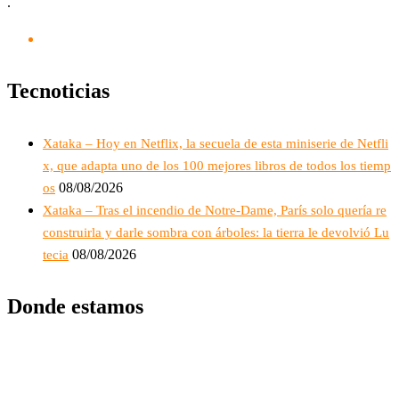
.
Tecnoticias
Xataka – Hoy en Netflix, la secuela de esta miniserie de Netfli
x, que adapta uno de los 100 mejores libros de todos los tiemp
08/08/2026
os
Xataka – Tras el incendio de Notre-Dame, París solo quería re
construirla y darle sombra con árboles: la tierra le devolvió Lu
08/08/2026
tecia
Donde estamos