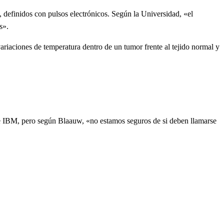
, definidos con pulsos electrónicos. Según la Universidad, «el
s».
ariaciones de temperatura dentro de un tumor frente al tejido normal y
de IBM, pero según Blaauw, «no estamos seguros de si deben llamarse