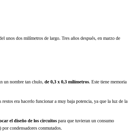
l unos dos milímetros de largo. Tres años después, en marzo de
in un nombre tan chulo,
de 0,3 x 0,3 milímetros
. Este tiene memoria
.
restos era hacerlo funcionar a muy baja potencia, ya que la luz de la
car el diseño de los circuitos
para que tuvieran un consumo
res) por condensadores conmutados.