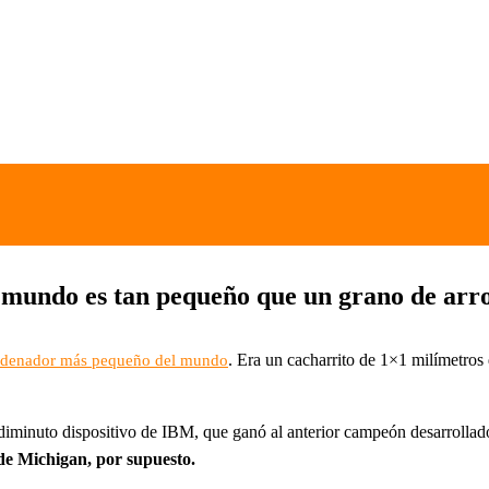
mundo es tan pequeño que un grano de arro
. Era un cacharrito de 1×1 milímetros 
rdenador más pequeño del mundo
diminuto dispositivo de IBM, que ganó al anterior campeón desarrollado 
de Michigan, por supuesto.