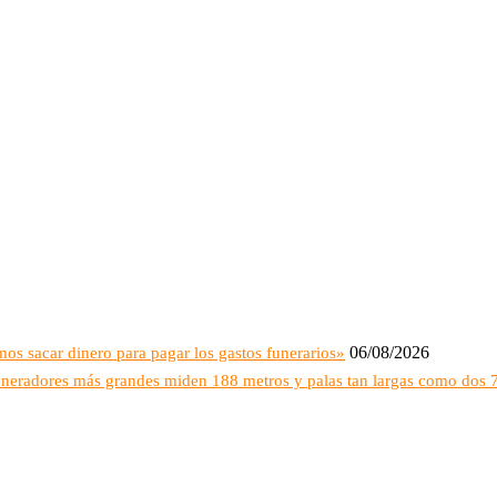
06/08/2026
s sacar dinero para pagar los gastos funerarios»
ogeneradores más grandes miden 188 metros y palas tan largas como dos 