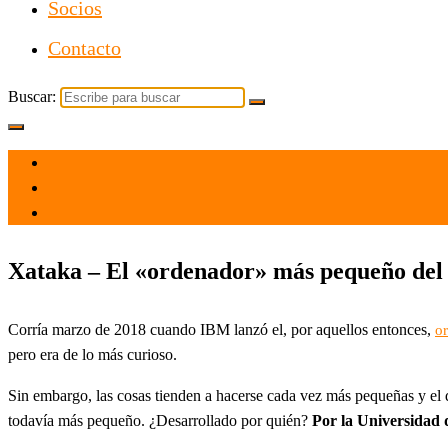
Socios
Contacto
Buscar:
el 7 Nov 2021
por
Tecnología
Xataka – El «ordenador» más pequeño del 
Corría marzo de 2018 cuando IBM lanzó el, por aquellos entonces,
o
pero era de lo más curioso.
Sin embargo, las cosas tienden a hacerse cada vez más pequeñas y el 
todavía más pequeño. ¿Desarrollado por quién?
Por la Universidad 