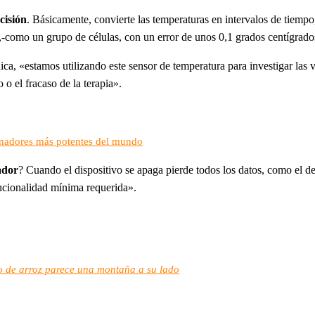
cisión
. Básicamente, convierte las temperaturas en intervalos de tiempo
-como un grupo de células, con un error de unos 0,1 grados centígrado
ca, «estamos utilizando este sensor de temperatura para investigar las v
 o el fracaso de la terapia».
denadores más potentes del mundo
ador
? Cuando el dispositivo se apaga pierde todos los datos, como el 
uncionalidad mínima requerida».
 de arroz parece una montaña a su lado