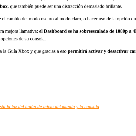
Xbox
, que también puede ser una distracción demasiado brillante.
e el cambio del modo oscuro al modo claro, o hacer uso de la opción q
tra mejora llamativa:
el Dashboard se ha sobreescalado de 1080p a 
 opciones de su consola.
n a la Guía Xbox y que gracias a eso
permitirá activar y desactivar car
a la luz del botón de inicio del mando y la consola