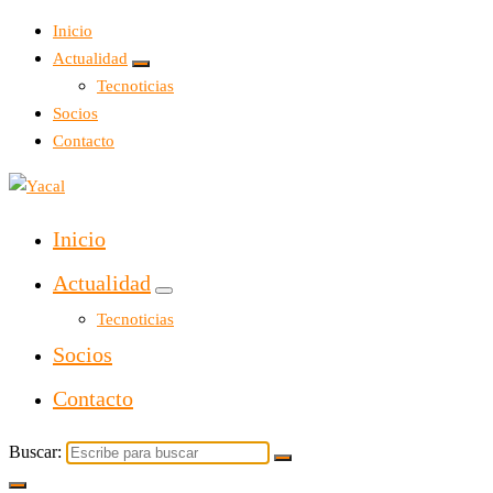
Inicio
Actualidad
Tecnoticias
Socios
Contacto
Yacal micro hosting
Inicio
Actualidad
Tecnoticias
Socios
Contacto
Buscar: