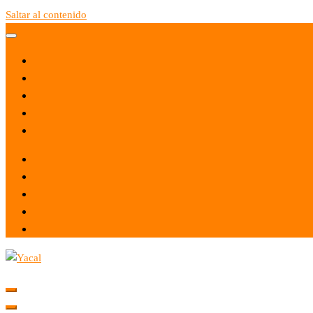
Saltar al contenido
Yacal micro hosting