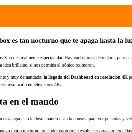
x es tan nocturno que te apaga hasta la luz
e las Xbox es realmente espectacular. Hay varias áreas de mejora, pero e
a idea brillante, si nos permitís el irónico oxímoron.
esante y muy demandada:
la llegada del Dashboard en resolución 4K
pa
 esa resolución en televisores 4K.
ta en el mando
ces apagadas o incluso cuando usan la consola para ver películas y se
nuevo modo nocturno, que además permite establecer otras preferencias 