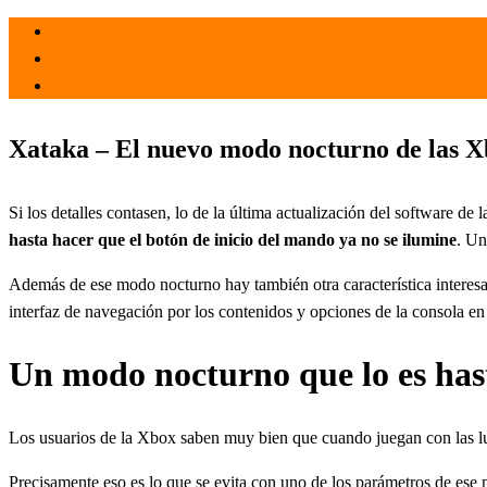
el 22 Oct 2021
por
Tecnología
Xataka – El nuevo modo nocturno de las Xbo
Si los detalles contasen, lo de la última actualización del software d
hasta hacer que el botón de inicio del mando ya no se ilumine
. Un
Además de ese modo nocturno hay también otra característica inter
interfaz de navegación por los contenidos y opciones de la consola en
Un modo nocturno que lo es has
Los usuarios de la Xbox saben muy bien que cuando juegan con las lu
Precisamente eso es lo que se evita con uno de los parámetros de ese 