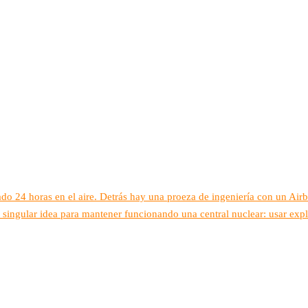
do 24 horas en el aire. Detrás hay una proeza de ingeniería con un Air
 singular idea para mantener funcionando una central nuclear: usar exp