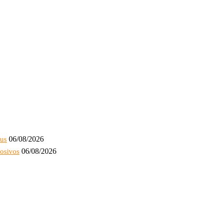
06/08/2026
bus
06/08/2026
losivos