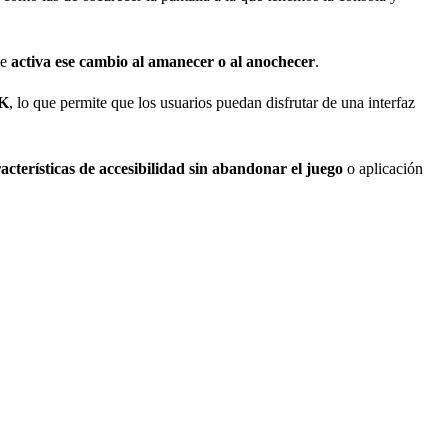
ue
activa ese cambio al amanecer o al anochecer
.
4K
, lo que permite que los usuarios puedan disfrutar de una interfaz
acterísticas de accesibilidad sin abandonar el juego
o aplicación