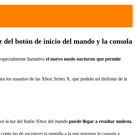
 del botón de inicio del mando y la consola
s especialmente llamativo
el nuevo modo nocturno que permite
ra los usuarios de las Xbox Series X, que podrán así disfrutar de la
ries la luz del botón Xbox del mando
puede llegar a resultar molesta
.
como las de oscurecer la pantalla a la que tenemos la consola y