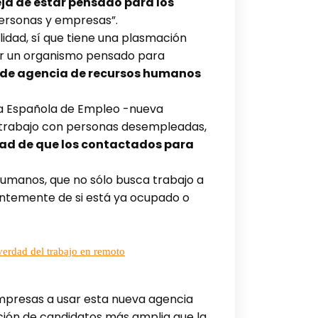
ja de estar pensado para los
personas y empresas”.
idad, sí que tiene una plasmación
er un organismo pensado para
 de agencia de recursos humanos
cia Española de Empleo -nueva
e trabajo con personas desempleadas,
dad de que los contactados para
humanos, que no sólo busca trabajo a
entemente de si está ya ocupado o
 verdad del trabajo en remoto
 empresas a usar esta nueva agencia
ción de candidatos más amplia que la