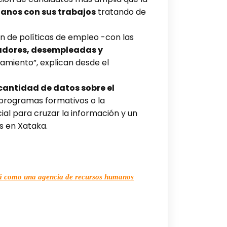
danos con sus trabajos
tratando de
ón de políticas de empleo -con las
jadores, desempleadas y
ñamiento”, explican desde el
cantidad de datos sobre el
 programas formativos o la
cial para cruzar la información y un
s en Xataka.
nará como una agencia de recursos humanos