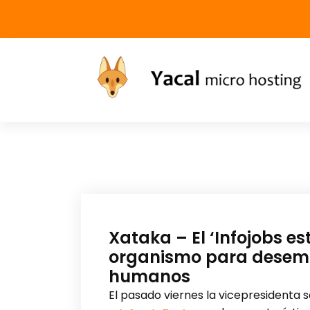
Yacal micro hosting
Xataka – El ‘Infojobs es
organismo para desemp
humanos
El pasado viernes la vicepresidenta 