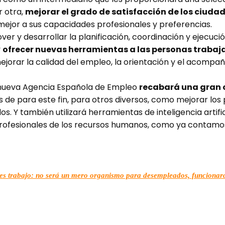
r otra,
mejorar el grado de satisfacción de los ciuda
ejor a sus capacidades profesionales y preferencias.
er y desarrollar la planificación, coordinación y ejecuci
y
ofrecer nuevas herramientas a las personas traba
mejorar la calidad del empleo, la orientación y el acompa
a nueva Agencia Española de Empleo
recabará una gran 
de para este fin, para otros diversos, como mejorar los
s. Y también utilizará herramientas de inteligencia artifi
profesionales de los recursos humanos, como ya contamo
tienes trabajo: no será un mero organismo para desempleados, funcio