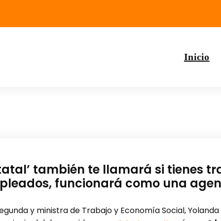
Inicio
tatal’ también te llamará si tienes t
leados, funcionará como una agenc
segunda y ministra de Trabajo y Economía Social, Yolanda 