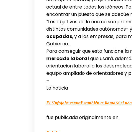
actual de entre todos los idóneos. Po
encontrar un puesto que se adecúe m
“Los objetivos de la norma son promov
distintas comunidades autónomas- 
ocupadas
, y a las empresas, para 
Gobierno.
Para conseguir que esto funcione l
mercado laboral
que usará, además 
orientación laboral a los desempleado
equipo ampliado de orientadores y 
–
La noticia
El ‘Infojobs estatal’ también te llamará si 
fue publicada originalmente en