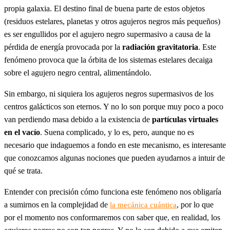
propia galaxia. El destino final de buena parte de estos objetos
(residuos estelares, planetas y otros agujeros negros más pequeños)
es ser engullidos por el agujero negro supermasivo a causa de la
pérdida de energía provocada por la
radiación gravitatoria
. Este
fenómeno provoca que la órbita de los sistemas estelares decaiga
sobre el agujero negro central, alimentándolo.
Sin embargo, ni siquiera los agujeros negros supermasivos de los
centros galácticos son eternos. Y no lo son porque muy poco a poco
van perdiendo masa debido a la existencia de
partículas virtuales
en el vacío
. Suena complicado, y lo es, pero, aunque no es
necesario que indaguemos a fondo en este mecanismo, es interesante
que conozcamos algunas nociones que pueden ayudarnos a intuir de
qué se trata.
Entender con precisión cómo funciona este fenómeno nos obligaría
a sumirnos en la complejidad de
, por lo que
la mecánica cuántica
por el momento nos conformaremos con saber que, en realidad, los