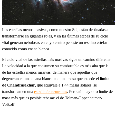
Las estrellas menos masivas, como nuestro Sol, están destinadas a
transformarse en gigantes rojas, y en las últimas etapas de su ciclo
vital generan nebulosas en cuyo centro persiste un residuo estelar
conocido como enana blanca.
El ciclo vital de las estrellas más masivas sigue un camino diferente.
La velocidad a la que consumen su combustible es más alta que la
de las estrellas menos masivas, de manera que aquellas que
degeneran en una enana blanca con una masa que excede el
límite
de Chandrasekhar
, que equivale a 1,44 masas solares, se
transforman en una
. Pero aún hay otro límite de
estrella de neutrones
masa más que es posible rebasar: el de Tolman-Oppenheimer-
Volkoff.