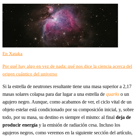
En Xataka
Por qué hay algo en vez de nada: qué nos dice la ciencia acerca del
origen cuántico del universo
Si la estrella de neutrones resultante tiene una masa superior a 2,17
masas solares colapsa para dar lugar a una estrella de
quarks
o un
agujero negro. Aunque, como acabamos de ver, el ciclo vital de un
objeto estelar está condicionado por su composición inicial, y, sobre
todo, por su masa, su destino es siempre el mismo: al final
deja de
producir energía
y la emisión de radiación cesa. Incluso los
agujeros negros, como veremos en la siguiente sección del artículo,