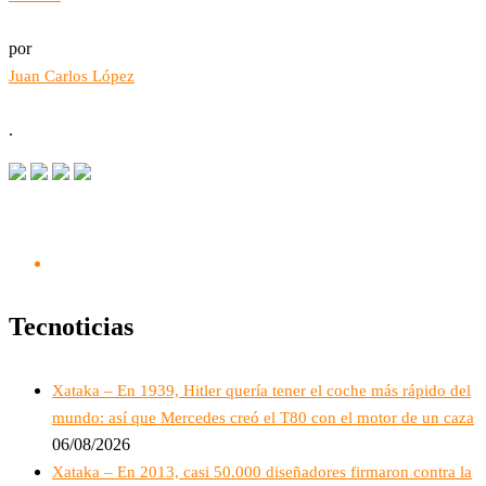
por
Juan Carlos López
.
Tecnoticias
Xataka – En 1939, Hitler quería tener el coche más rápido del
mundo: así que Mercedes creó el T80 con el motor de un caza
06/08/2026
Xataka – En 2013, casi 50.000 diseñadores firmaron contra la