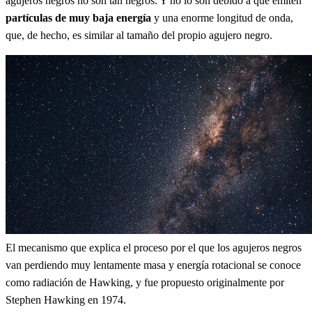
agujeros negros no son tan negros. Y no lo son debido a que emiten
partículas de muy baja energía
y una enorme longitud de onda,
que, de hecho, es similar al tamaño del propio agujero negro.
El mecanismo que explica el proceso por el que los agujeros negros
van perdiendo muy lentamente masa y energía rotacional se conoce
como radiación de Hawking, y fue propuesto originalmente por
Stephen Hawking en 1974.