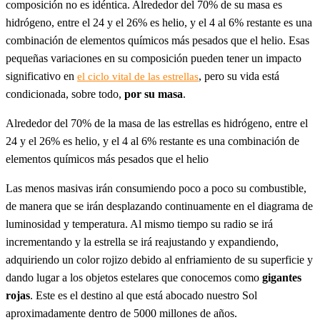
composición no es idéntica. Alrededor del 70% de su masa es
hidrógeno, entre el 24 y el 26% es helio, y el 4 al 6% restante es una
combinación de elementos químicos más pesados que el helio. Esas
pequeñas variaciones en su composición pueden tener un impacto
significativo en
, pero su vida está
el ciclo vital de las estrellas
condicionada, sobre todo,
por su masa
.
Alrededor del 70% de la masa de las estrellas es hidrógeno, entre el
24 y el 26% es helio, y el 4 al 6% restante es una combinación de
elementos químicos más pesados que el helio
Las menos masivas irán consumiendo poco a poco su combustible,
de manera que se irán desplazando continuamente en el diagrama de
luminosidad y temperatura. Al mismo tiempo su radio se irá
incrementando y la estrella se irá reajustando y expandiendo,
adquiriendo un color rojizo debido al enfriamiento de su superficie y
dando lugar a los objetos estelares que conocemos como
gigantes
rojas
. Este es el destino al que está abocado nuestro Sol
aproximadamente dentro de 5000 millones de años.