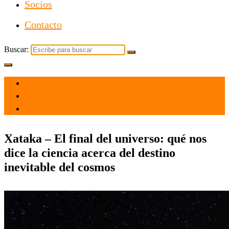
Socios
Contacto
Buscar:
el 27 Feb 2021
por
Tecnología
Xataka – El final del universo: qué nos
dice la ciencia acerca del destino
inevitable del cosmos