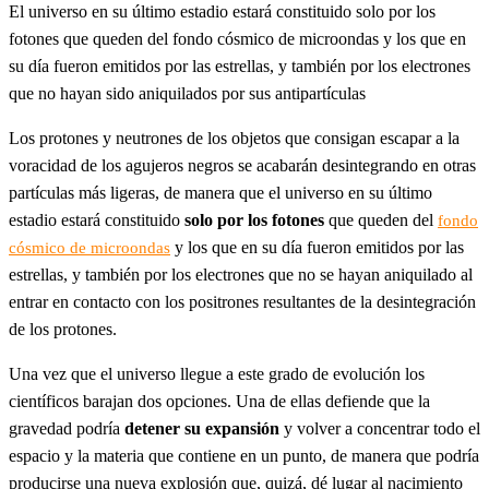
El universo en su último estadio estará constituido solo por los
fotones que queden del fondo cósmico de microondas y los que en
su día fueron emitidos por las estrellas, y también por los electrones
que no hayan sido aniquilados por sus antipartículas
Los protones y neutrones de los objetos que consigan escapar a la
voracidad de los agujeros negros se acabarán desintegrando en otras
partículas más ligeras, de manera que el universo en su último
estadio estará constituido
solo por los fotones
que queden del
fondo
y los que en su día fueron emitidos por las
cósmico de microondas
estrellas, y también por los electrones que no se hayan aniquilado al
entrar en contacto con los positrones resultantes de la desintegración
de los protones.
Una vez que el universo llegue a este grado de evolución los
científicos barajan dos opciones. Una de ellas defiende que la
gravedad podría
detener su expansión
y volver a concentrar todo el
espacio y la materia que contiene en un punto, de manera que podría
producirse una nueva explosión que, quizá, dé lugar al nacimiento