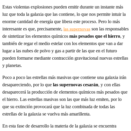
Estas violentas explosiones pueden emitir durante un instante más
luz que toda la galaxia que las contiene, lo que nos permite intuir la
enorme cantidad de energía que libera este proceso. Pero lo más
interesante es que, precisamente,
son las responsables
las supernovas
de sintetizar los elementos químicos
más pesados que el hierro
, y
también de regar el medio estelar con los elementos que van a dar
lugar a las nubes de polvo y gas a partir de las que en el futuro
pueden formarse mediante contracción gravitacional nuevas estrellas
y planetas.
Poco a poco las estrellas más masivas que contiene una galaxia irán
desapareciendo, por lo que
las supernovas cesarán
, y con ellas
desaparecerá la producción de elementos químicos más pesados que
el hierro. Las estrellas masivas son las que más luz emiten, por lo
que su extinción provocará que la luz combinada de todas las
estrellas de la galaxia se vuelva más amarillenta.
En esta fase de desarrollo la materia de la galaxia se encuentra