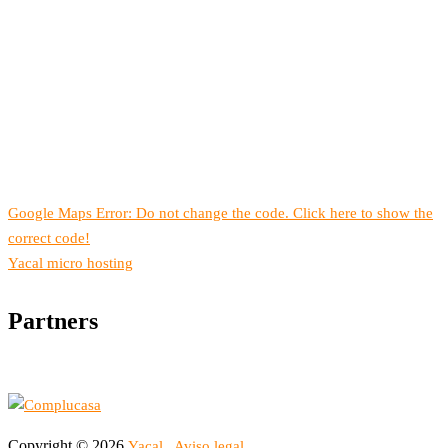
Google Maps Error: Do not change the code. Click here to show the
correct code!
Yacal micro hosting
Partners
Copyright © 2026
Yacal
Aviso legal