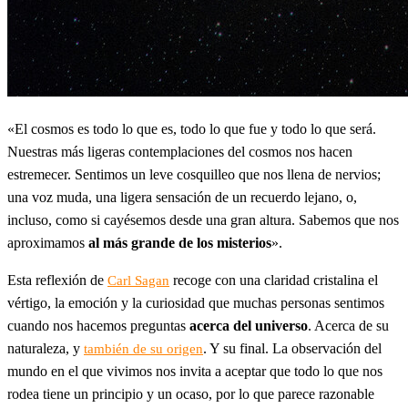
«El cosmos es todo lo que es, todo lo que fue y todo lo que será.
Nuestras más ligeras contemplaciones del cosmos nos hacen
estremecer. Sentimos un leve cosquilleo que nos llena de nervios;
una voz muda, una ligera sensación de un recuerdo lejano, o,
incluso, como si cayésemos desde una gran altura. Sabemos que nos
aproximamos
al más grande de los misterios
».
Esta reflexión de
recoge con una claridad cristalina el
Carl Sagan
vértigo, la emoción y la curiosidad que muchas personas sentimos
cuando nos hacemos preguntas
acerca del universo
. Acerca de su
naturaleza, y
. Y su final. La observación del
también de su origen
mundo en el que vivimos nos invita a aceptar que todo lo que nos
rodea tiene un principio y un ocaso, por lo que parece razonable