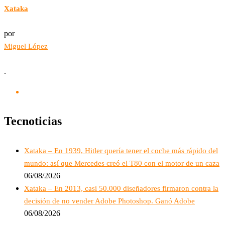
Xataka
por
Miguel López
.
Tecnoticias
Xataka – En 1939, Hitler quería tener el coche más rápido del
mundo: así que Mercedes creó el T80 con el motor de un caza
06/08/2026
Xataka – En 2013, casi 50.000 diseñadores firmaron contra la
decisión de no vender Adobe Photoshop. Ganó Adobe
06/08/2026