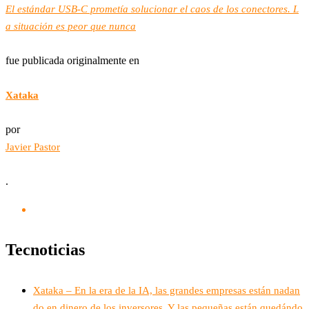
El estándar USB-C prometía solucionar el caos de los conectores. L
a situación es peor que nunca
fue publicada originalmente en
Xataka
por
Javier Pastor
.
Tecnoticias
Xataka – En la era de la IA, las grandes empresas están nadan
do en dinero de los inversores. Y las pequeñas están quedándo