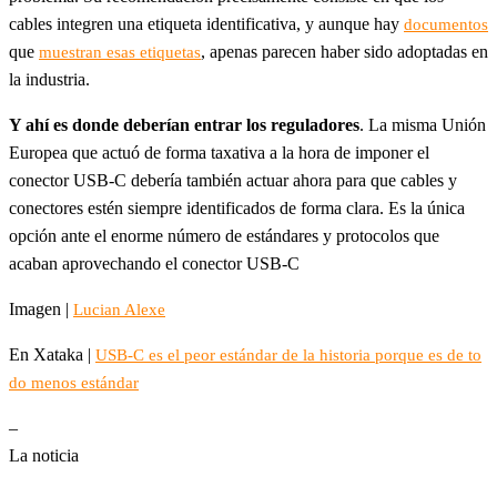
cables integren una etiqueta identificativa, y aunque hay
documentos
que
, apenas parecen haber sido adoptadas en
muestran esas etiquetas
la industria.
Y ahí es donde deberían entrar los reguladores
. La misma Unión
Europea que actuó de forma taxativa a la hora de imponer el
conector USB-C debería también actuar ahora para que cables y
conectores estén siempre identificados de forma clara. Es la única
opción ante el enorme número de estándares y protocolos que
acaban aprovechando el conector USB-C
Imagen |
Lucian Alexe
En Xataka |
USB-C es el peor estándar de la historia porque es de to
do menos estándar
–
La noticia