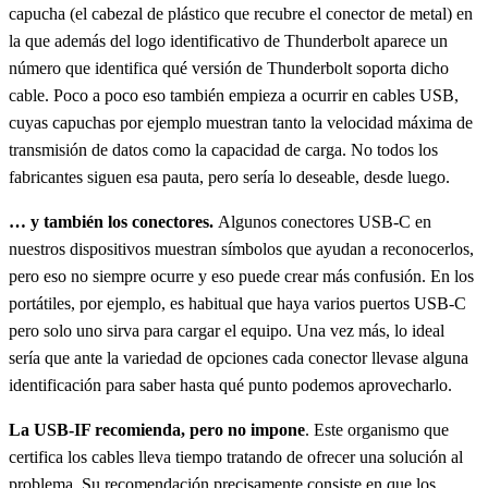
capucha (el cabezal de plástico que recubre el conector de metal) en
la que además del logo identificativo de Thunderbolt aparece un
número que identifica qué versión de Thunderbolt soporta dicho
cable. Poco a poco eso también empieza a ocurrir en cables USB,
cuyas capuchas por ejemplo muestran tanto la velocidad máxima de
transmisión de datos como la capacidad de carga. No todos los
fabricantes siguen esa pauta, pero sería lo deseable, desde luego.
… y también los conectores.
Algunos conectores USB-C en
nuestros dispositivos muestran símbolos que ayudan a reconocerlos,
pero eso no siempre ocurre y eso puede crear más confusión. En los
portátiles, por ejemplo, es habitual que haya varios puertos USB-C
pero solo uno sirva para cargar el equipo. Una vez más, lo ideal
sería que ante la variedad de opciones cada conector llevase alguna
identificación para saber hasta qué punto podemos aprovecharlo.
La USB-IF recomienda, pero no impone
. Este organismo que
certifica los cables lleva tiempo tratando de ofrecer una solución al
problema. Su recomendación precisamente consiste en que los