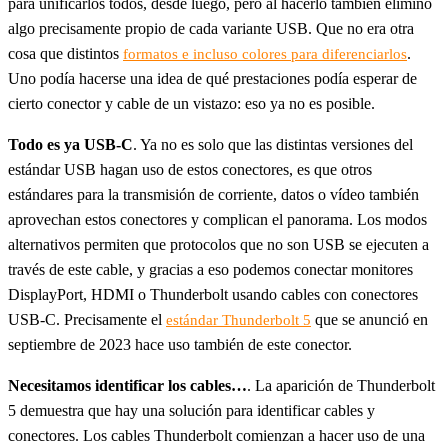
para unificarlos todos, desde luego, pero al hacerlo también eliminó
algo precisamente propio de cada variante USB. Que no era otra
cosa que distintos
.
formatos e incluso colores para diferenciarlos
Uno podía hacerse una idea de qué prestaciones podía esperar de
cierto conector y cable de un vistazo: eso ya no es posible.
Todo es ya USB-C
. Ya no es solo que las distintas versiones del
estándar USB hagan uso de estos conectores, es que otros
estándares para la transmisión de corriente, datos o vídeo también
aprovechan estos conectores y complican el panorama. Los modos
alternativos permiten que protocolos que no son USB se ejecuten a
través de este cable, y gracias a eso podemos conectar monitores
DisplayPort, HDMI o Thunderbolt usando cables con conectores
USB-C. Precisamente el
que se anunció en
estándar Thunderbolt 5
septiembre de 2023 hace uso también de este conector.
Necesitamos identificar los cables…
. La aparición de Thunderbolt
5 demuestra que hay una solución para identificar cables y
conectores. Los cables Thunderbolt comienzan a hacer uso de una