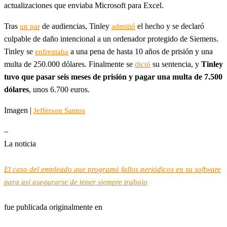
actualizaciones que enviaba Microsoft para Excel.
Tras
de audiencias, Tinley
el hecho y se declaró
un par
admitió
culpable de daño intencional a un ordenador protegido de Siemens.
Tinley se
a una pena de hasta 10 años de prisión y una
enfrentaba
multa de 250.000 dólares. Finalmente se
su sentencia, y
Tinley
dictó
tuvo que pasar seis meses de prisión y pagar una multa de 7.500
dólares
, unos 6.700 euros.
Imagen |
Jefferson Santos
–
La noticia
El caso del empleado que programó fallos periódicos en su software
para así asegurarse de tener siempre trabajo
fue publicada originalmente en