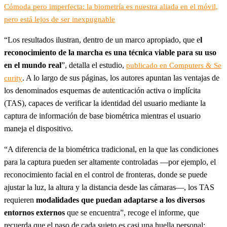
Cómoda pero imperfecta: la biometría es nuestra aliada en el móvil,
pero está lejos de ser inexpugnable
“Los resultados ilustran, dentro de un marco apropiado, que e
l
reconocimiento de la marcha es una técnica viable para su uso
en el mundo real
”, detalla el estudio,
publicado en Computers & Se
. A lo largo de sus páginas, los autores apuntan las ventajas de
curity
los denominados esquemas de autenticación activa o implícita
(TAS), capaces de verificar la identidad del usuario mediante la
captura de información de base biométrica mientras el usuario
maneja el dispositivo.
“A diferencia de la biométrica tradicional, en la que las condiciones
para la captura pueden ser altamente controladas —por ejemplo, el
reconocimiento facial en el control de fronteras, donde se puede
ajustar la luz, la altura y la distancia desde las cámaras—, los TAS
requieren
modalidades que puedan adaptarse a los diversos
entornos externos
que se encuentra”, recoge el informe, que
recuerda que el paso de cada sujeto es casi una huella personal: