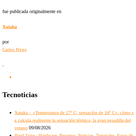
fue publicada originalmente en
Xataka
por
Carlos Prego
.
Tecnoticias
Xataka – «Temperatura de 27º C, sensación de 34º C»: cómo s
e calcula realmente la sensación térmica, la gran pesadilla del
09/08/2026
verano
Hard Zone : Hardware, Reviews, Noticias, Tutoriales, Foros de