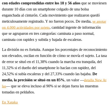
con edades comprendidas entre los 18 y 56 años
que se moviesen
durante 10 días con un smartphone colgado de una bolsa
enganchada al cinturón. Cada movimiento que realizaron quedó
meticulosamente registrado. Y no fueron pocos. De media,
se anotar
, cantidad ingente de información
on 4.000 actividades por sujeto
que se agruparon en tres categorías: caminata a paso normal,
caminata con rapidez y subida y bajada de escaleras.
La división no es fortuita. Aunque los porcentajes de reconocimiento
son elevados, oscilan en función de cómo se movía el sujeto. La tasa
de error se situó en el 11,38% cuando la marcha era tranquila, del
11,32% si el dueño del smartphone lo hacían con rapidez, del
24,52% si subía escaleras y del 27,33% cuando las bajaba.
De
media, la precisión se situó en un 85%
, un valor —
detalla New At
— que se eleva incluso al 90% si se dejan fuera las muestras
las
tomadas en peldaños.
En Xataka