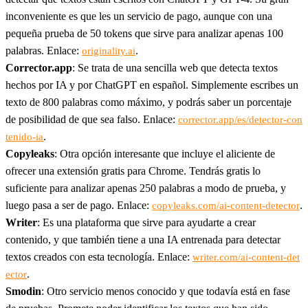
inconveniente es que les un servicio de pago, aunque con una
pequeña prueba de 50 tokens que sirve para analizar apenas 100
palabras. Enlace:
.
originality.ai
Corrector.app
: Se trata de una sencilla web que detecta textos
hechos por IA y por ChatGPT en español. Simplemente escribes un
texto de 800 palabras como máximo, y podrás saber un porcentaje
de posibilidad de que sea falso. Enlace:
corrector.app/es/detector-con
.
tenido-ia
Copyleaks
: Otra opción interesante que incluye el aliciente de
ofrecer una extensión gratis para Chrome. Tendrás gratis lo
suficiente para analizar apenas 250 palabras a modo de prueba, y
luego pasa a ser de pago. Enlace:
.
copyleaks.com/ai-content-detector
Writer
: Es una plataforma que sirve para ayudarte a crear
contenido, y que también tiene a una IA entrenada para detectar
textos creados con esta tecnología. Enlace:
writer.com/ai-content-det
.
ector
Smodin
: Otro servicio menos conocido y que todavía está en fase