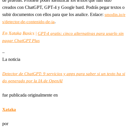
de pruebas. Promete poder identificar los textos que han sido
creados con ChatGPT, GPT-4 y Google bard. Podrás pegar textos o
subir documentos con ellos para que los analice. Enlace:
smodin.io/e
.
s/detector-de-contenido-de-ia
En Xataka Basics |
GPT-4 gratis: cinco alternativas para usarlo sin
pagar ChatGPT Plus
–
La noticia
Detector de ChatGPT: 9 servicios y apps para saber si un texto ha si
do generado por la IA de OpenAI
fue publicada originalmente en
Xataka
por