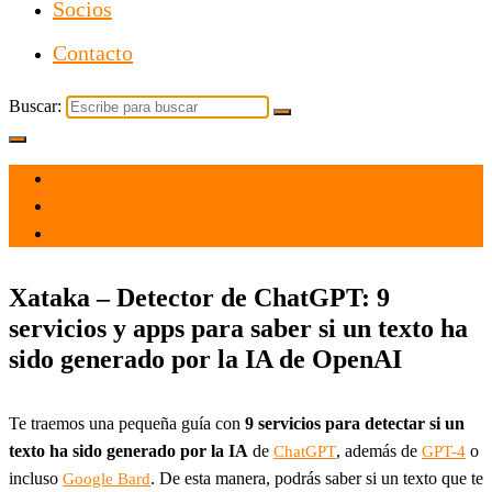
Socios
Contacto
Buscar:
el 13 Jun 2023
por
Tecnología
Xataka – Detector de ChatGPT: 9
servicios y apps para saber si un texto ha
sido generado por la IA de OpenAI
Te traemos una pequeña guía con
9 servicios para detectar si un
texto ha sido generado por la IA
de
, además de
o
ChatGPT
GPT-4
incluso
. De esta manera, podrás saber si un texto que te
Google Bard