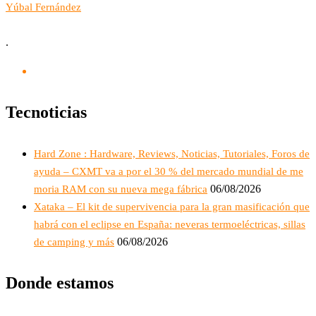
Yúbal Fernández
.
Tecnoticias
Hard Zone : Hardware, Reviews, Noticias, Tutoriales, Foros de
ayuda – CXMT va a por el 30 % del mercado mundial de me
06/08/2026
moria RAM con su nueva mega fábrica
Xataka – El kit de supervivencia para la gran masificación que
habrá con el eclipse en España: neveras termoeléctricas, sillas
06/08/2026
de camping y más
Donde estamos