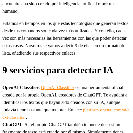
encuentras ha sido creado por inteligencia artificial o por un
humano.
Estamos en tiempos en los que estas tecnologías que generan textos
desde tus comandos son cada vez más utilizadas. Y con ello, cada
vez son más necesarias las herramientas con las que poder detectar
estos casos. Nosotros te vamos a decir 9 de ellas en un formato de
lista, añadiendo sus respectivos enlaces.
9 servicios para detectar IA
OpenAI Classifier
:
es una herramienta oficial
OpenAI Classifier
creada por la propia OpenAI, creadores de ChatGPT. Te ayudará a
identificar los textos que hayan sido creados con su IA, aunque
todavía tiene bastante que mejorar. Enlace:
platform.openai.com/ai-t
.
ext-classifier
ChatGPT
: Sí, el propio ChatGPT también te puede decir si un
fragmento de texto está creado por él mismo. Simplemente tienes