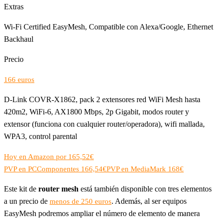
Extras
Wi-Fi Certified EasyMesh, Compatible con Alexa/Google, Ethernet
Backhaul
Precio
166 euros
D-Link COVR-X1862, pack 2 extensores red WiFi Mesh hasta
420m2, WiFi-6, AX1800 Mbps, 2p Gigabit, modos router y
extensor (funciona con cualquier router/operadora), wifi mallada,
WPA3, control parental
Hoy en Amazon por 165,52€
PVP en PCComponentes 166,54€
PVP en MediaMark 168€
Este kit de
router mesh
está también disponible con tres elementos
a un precio de
. Además, al ser equipos
menos de 250 euros
EasyMesh podremos ampliar el número de elemento de manera