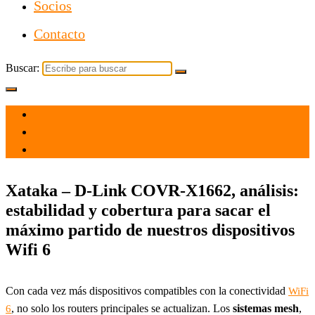
Socios
Contacto
Buscar:
el 13 Nov 2021
por
Tecnología
Xataka – D-Link COVR-X1662, análisis:
estabilidad y cobertura para sacar el
máximo partido de nuestros dispositivos
Wifi 6
Con cada vez más dispositivos compatibles con la conectividad
WiFi
, no solo los routers principales se actualizan. Los
sistemas mesh
,
6