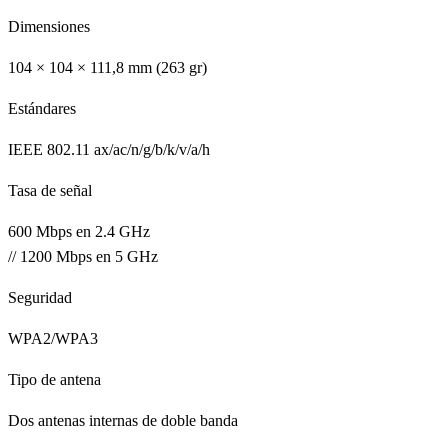
Dimensiones
104 × 104 × 111,8 mm (263 gr)
Estándares
IEEE 802.11 ax/ac/n/g/b/k/v/a/h
Tasa de señal
600 Mbps en 2.4 GHz
// 1200 Mbps en 5 GHz
Seguridad
WPA2/WPA3
Tipo de antena
Dos antenas internas de doble banda