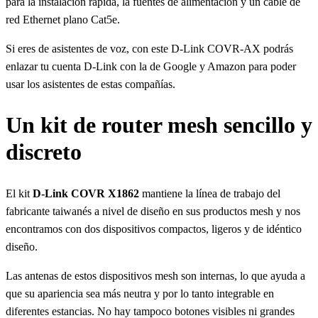
para la instalación rápida, la fuentes de alimentación y un cable de
red Ethernet plano Cat5e.
Si eres de asistentes de voz, con este D-Link COVR-AX podrás
enlazar tu cuenta D-Link con la de Google y Amazon para poder
usar los asistentes de estas compañías.
Un kit de router mesh sencillo y
discreto
El kit
D-Link COVR X1862
mantiene la línea de trabajo del
fabricante taiwanés a nivel de diseño en sus productos mesh y nos
encontramos con dos dispositivos compactos, ligeros y de idéntico
diseño.
Las antenas de estos dispositivos mesh son internas, lo que ayuda a
que su apariencia sea más neutra y por lo tanto integrable en
diferentes estancias. No hay tampoco botones visibles ni grandes