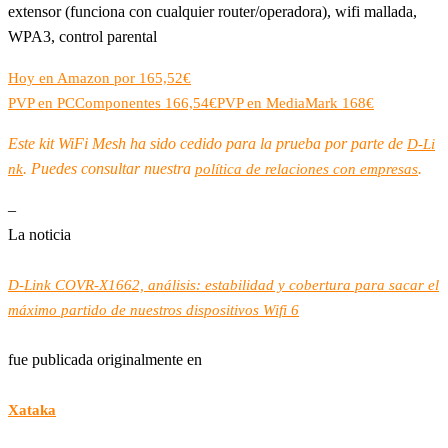
extensor (funciona con cualquier router/operadora), wifi mallada,
WPA3, control parental
Hoy en Amazon por 165,52€
PVP en PCComponentes 166,54€
PVP en MediaMark 168€
Este kit WiFi Mesh ha sido cedido para la prueba por parte de
D-Li
. Puedes consultar nuestra
.
nk
política de relaciones con empresas
–
La noticia
D-Link COVR-X1662, análisis: estabilidad y cobertura para sacar el
máximo partido de nuestros dispositivos Wifi 6
fue publicada originalmente en
Xataka