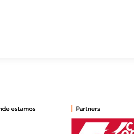
nde estamos
Partners