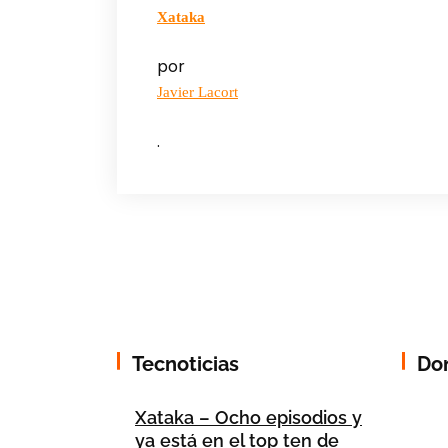
Xataka
por
Javier Lacort
.
Tecnoticias
Do
Xataka – Ocho episodios y
ya está en el top ten de