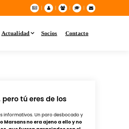
Actualidad
Socios
Contacto
ero tú eres de los
os informativos. Un paro desbocado y
o Marsans no era ajeno a ello y no