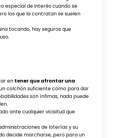
co especial de interés cuando se
ro los que la contratan se suelen
rmina tocando, hay seguros que
uso.
tar en
tener que afrontar una
 un colchón suficiente como para dar
obabilidades son ínfimas, nada puede
den.
do ante cualquier vicisitud que
administraciones de loterías y su
do decide marcharse, pero para un