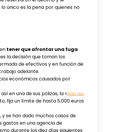
lo único es la pena por quienes no
 en
tener que afrontar una fuga
 es la decisión que toman los
ermada de efectivos y en función de
trabajo adelante.
uicios económicos causados por
sí en una de sus pólizas, la «
Todo ries
o, fija un límite de hasta 5.000 euros
d, y se han dado muchos casos de
s gastos en una agencia de
mo durante los diez días siguientes