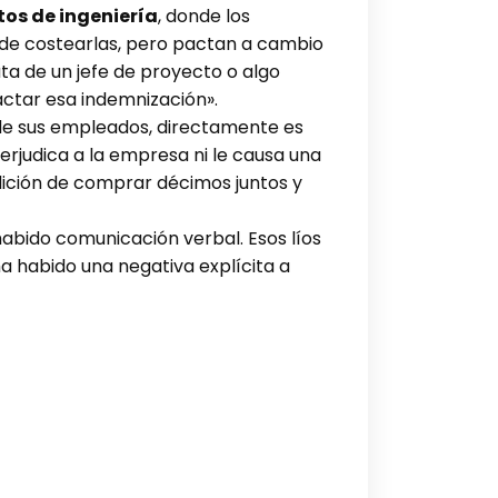
tos de ingeniería
, donde los
ede costearlas, pero pactan a cambio
ta de un jefe de proyecto o algo
actar esa indemnización».
 de sus empleados, directamente es
erjudica a la empresa ni le causa una
adición de comprar décimos juntos y
 habido comunicación verbal. Esos líos
ha habido una negativa explícita a