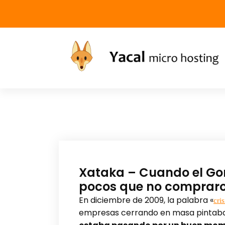
Yacal micro hosting
Xataka – Cuando el Gor
pocos que no comprar
En diciembre de 2009, la palabra «
cris
empresas cerrando en masa pintaba