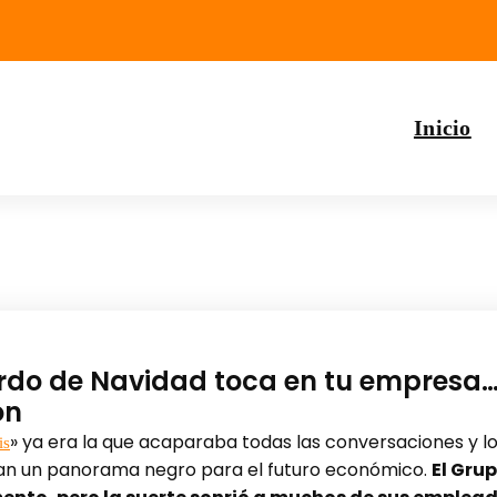
Inicio
do de Navidad toca en tu empresa… p
on
» ya era la que acaparaba todas las conversaciones y l
is
n un panorama negro para el futuro económico.
El Grup