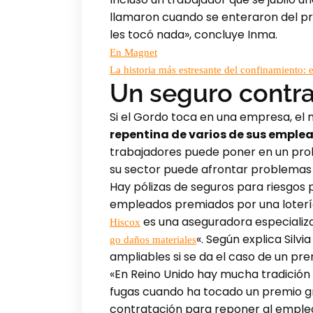
llamaron cuando se enteraron del pr
les tocó nada», concluye Inma.
En Magnet
La historia más estresante del confinamiento:
Un seguro contr
Si el Gordo toca en una empresa, el
repentina de varios de sus emple
trabajadores puede poner en un prob
su sector puede afrontar problemas 
Hay pólizas de seguros para riesgos 
empleados premiados por una loter
es una aseguradora especializad
Hiscox
«. Según explica Silv
go daños materiales
ampliables si se da el caso de un pr
«En Reino Unido hay mucha tradición
fugas cuando ha tocado un premio g
contratación para reponer al emplea