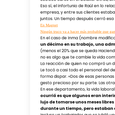
Eso sí, el infortunio de Raúl en lo r
empresa, y entre sus clientes estaba
juntos. Un tiempo después cerró esa 
En Magnet
Ningún truco va a hacer más probable que gane
En el caso de Inma (nombre modificad
un décimo en su trabajo, una admi
(menos el 20% que se queda Hacienda)
no es algo que te cambie la vida com
La reacción de quien no compró un dé
Le tocó a casi todo el personal del
forma dispar. «Dos de esas personas
gesto precioso por su parte. Las otra
En ese departamento, la vida laboral
ocurrió es que algunos eran interi
lujo de tomarse unos meses libres 
durante un tiempo, pero estaban 
Incluso un trabajador que se jubiló 