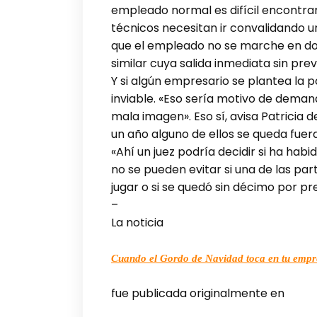
empleado normal es difícil encontrar
técnicos necesitan ir convalidando 
que el empleado no se marche en dos 
similar cuya salida inmediata sin pr
Y si algún empresario se plantea la 
inviable. «Eso sería motivo de deman
mala imagen». Eso sí, avisa Patricia 
un año alguno de ellos se queda fuer
«Ahí un juez podría decidir si ha hab
no se pueden evitar si una de las par
jugar o si se quedó sin décimo por pr
–
La noticia
Cuando el Gordo de Navidad toca en tu empr
fue publicada originalmente en