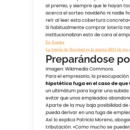
al premio, y siempre que le hayan toc
acerca el sorteo navideño ni nadie h
reír al leer esta cobertura concreta»
Si habitualmente comprar lotería nav
institucionalizan esto de cara al emp
En Xataka
La lotería de Navidad es la guerra SEO de los
Preparándose por
Imagen: Wikimedia Commons.
Para el empresario, la preocupación
hipotética fuga en el caso de qu
un ultimátum para lograr una subida
evitar que unos empleados abandonen
Aparte de la muy baja posibilidad de
pueda derivar en una fuga de empl
Así lo explica Patricia Moreno, aboga
tributación. «Como mucho se pueden