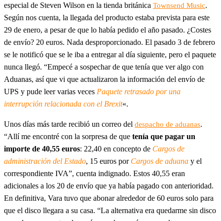
especial de Steven Wilson en la tienda británica
.
Townsend Music
Según nos cuenta, la llegada del producto estaba prevista para este
29 de enero, a pesar de que lo había pedido el año pasado. ¿Costes
de envío? 20 euros. Nada desproporcionado. El pasado 3 de febrero
se le notificó que se le iba a entregar al día siguiente, pero el paquete
nunca llegó. “Empecé a sospechar de que tenía que ver algo con
Aduanas, así que vi que actualizaron la información del envío de
UPS y pude leer varias veces
Paquete retrasado por una
interrupción relacionada con el Brexit
«.
Unos días más tarde recibió un correo del
.
despacho de aduanas
“Allí me encontré con la sorpresa de que
tenía que pagar un
importe de 40,55 euros
: 22,40 en concepto de
Cargos de
administración del Estado
, 15 euros por
Cargos de aduana
y el
correspondiente IVA”, cuenta indignado. Estos 40,55 eran
adicionales a los 20 de envío que ya había pagado con anterioridad.
En definitiva, Vara tuvo que abonar alrededor de 60 euros solo para
que el disco llegara a su casa. “La alternativa era quedarme sin disco