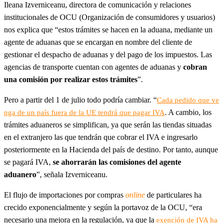
Ileana Izverniceanu, directora de comunicación y relaciones
institucionales de OCU (Organización de consumidores y usuarios)
nos explica que “estos trámites se hacen en la aduana, mediante un
agente de aduanas que se encargan en nombre del cliente de
gestionar el despacho de aduanas y del pago de los impuestos. Las
agencias de transporte cuentan con agentes de aduanas y
cobran
una comisión por realizar estos trámites
”.
Pero a partir del 1 de julio todo podría cambiar. “
Cada pedido que ve
. A cambio, los
nga de un país fuera de la UE tendrá que pagar IVA
trámites aduaneros se simplifican, ya que serán las tiendas situadas
en el extranjero las que tendrán que cobrar el IVA e ingresarlo
posteriormente en la Hacienda del país de destino. Por tanto, aunque
se pagará IVA,
se ahorrarán las comisiones del agente
aduanero
”, señala Izverniceanu.
El flujo de importaciones por compras
online
de particulares ha
crecido exponencialmente y según la portavoz de la OCU, “era
necesario una mejora en la regulación, ya que la
exención de IVA ha