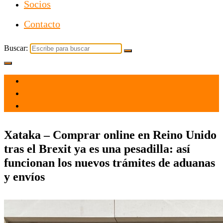
Socios
Contacto
Buscar:
el 27 Feb 2021
por
Tecnología
Xataka – Comprar online en Reino Unido
tras el Brexit ya es una pesadilla: así
funcionan los nuevos trámites de aduanas
y envíos