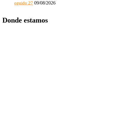
09/08/2026
eguido 27
Donde estamos