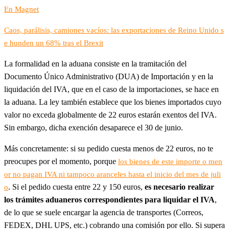
En Magnet
Caos, parálisis, camiones vacíos: las exportaciones de Reino Unido s
e hunden un 68% tras el Brexit
La formalidad en la aduana consiste en la tramitación del
Documento Único Administrativo (DUA) de Importación y en la
liquidación del IVA, que en el caso de la importaciones, se hace en
la aduana. La ley también establece que los bienes importados cuyo
valor no exceda globalmente de 22 euros estarán exentos del IVA.
Sin embargo, dicha exención desaparece el 30 de junio.
Más concretamente: si su pedido cuesta menos de 22 euros, no te
preocupes por el momento, porque
los bienes de este importe o men
or no pagan IVA ni tampoco aranceles hasta el inicio del mes de juli
. Si el pedido cuesta entre 22 y 150 euros,
es necesario realizar
o
los trámites aduaneros correspondientes para liquidar el IVA
,
de lo que se suele encargar la agencia de transportes (Correos,
FEDEX, DHL UPS, etc.) cobrando una comisión por ello. Si supera