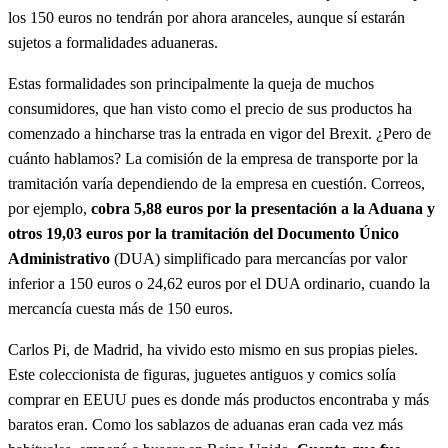
los 150 euros no tendrán por ahora aranceles, aunque sí estarán
sujetos a formalidades aduaneras.
Estas formalidades son principalmente la queja de muchos
consumidores, que han visto como el precio de sus productos ha
comenzado a hincharse tras la entrada en vigor del Brexit. ¿Pero de
cuánto hablamos? La comisión de la empresa de transporte por la
tramitación varía dependiendo de la empresa en cuestión. Correos,
por ejemplo,
cobra 5,88 euros por la presentación a la Aduana y
otros 19,03 euros por la tramitación del Documento Único
Administrativo
(DUA) simplificado para mercancías por valor
inferior a 150 euros o 24,62 euros por el DUA ordinario, cuando la
mercancía cuesta más de 150 euros.
Carlos Pi, de Madrid, ha vivido esto mismo en sus propias pieles.
Este coleccionista de figuras, juguetes antiguos y comics solía
comprar en EEUU pues es donde más productos encontraba y más
baratos eran. Como los sablazos de aduanas eran cada vez más