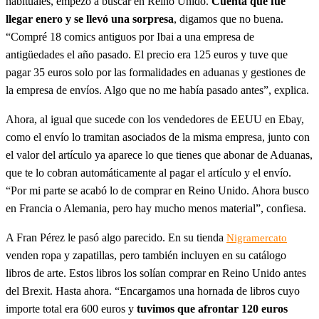
habituales, empezó a buscar en Reino Unido.
Cuenta que fue
llegar enero y se llevó una sorpresa
, digamos que no buena.
“Compré 18 comics antiguos por Ibai a una empresa de
antigüedades el año pasado. El precio era 125 euros y tuve que
pagar 35 euros solo por las formalidades en aduanas y gestiones de
la empresa de envíos. Algo que no me había pasado antes”, explica.
Ahora, al igual que sucede con los vendedores de EEUU en Ebay,
como el envío lo tramitan asociados de la misma empresa, junto con
el valor del artículo ya aparece lo que tienes que abonar de Aduanas,
que te lo cobran automáticamente al pagar el artículo y el envío.
“Por mi parte se acabó lo de comprar en Reino Unido. Ahora busco
en Francia o Alemania, pero hay mucho menos material”, confiesa.
A Fran Pérez le pasó algo parecido. En su tienda
Nigramercato
venden ropa y zapatillas, pero también incluyen en su catálogo
libros de arte. Estos libros los solían comprar en Reino Unido antes
del Brexit. Hasta ahora. “Encargamos una hornada de libros cuyo
importe total era 600 euros y
tuvimos que afrontar 120 euros