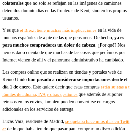
colaterales
que no solo se reflejan en las imágenes de camiones
detenidos durante días en las fronteras de Kent, sino en los propios
usuarios.
Y es que
en la vida de
el Brexit tiene muchas más implicaciones
muchos españoles de a pie de las que pensamos. De hecho,
ya es
para muchos compradores un dolor de cabeza
. ¿Por qué? Nos
hemos dado cuenta de que muchas de las cosas que pedíamos por
Internet vienen de allí y el panorama administrativo ha cambiado.
Las compras online que se realizan en tiendas y portales web de
Reino Unido
han pasado a considerarse importaciones desde el
día 1 de enero
. Esto quiere decir que estas compras
están sujetas a t
que además de suponer
rámites de aduana, IVA y otras gestiones
retrasos en los envíos, también pueden convertirse en cargos
adicionales en los servicios de entrega.
Lucas Vara, residente de Madrid,
se quejaba hace unos días en Twitt
de lo que había tenido que pasar para comprar un disco edición
er