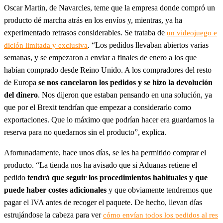
Oscar Martin, de Navarcles, teme que la empresa donde compró un
producto dé marcha atrás en los envíos y, mientras, ya ha
experimentado retrasos considerables. Se trataba de
un videojuego e
. “Los pedidos llevaban abiertos varias
dición limitada y exclusiva
semanas, y se empezaron a enviar a finales de enero a los que
habían comprado desde Reino Unido. A los compradores del resto
de Europa
se nos cancelaron los pedidos y se hizo la devolución
del dinero
. Nos dijeron que estaban pensando en una solución, ya
que por el Brexit tendrían que empezar a considerarlo como
exportaciones. Que lo máximo que podrían hacer era guardarnos la
reserva para no quedarnos sin el producto”, explica.
Afortunadamente, hace unos días, se les ha permitido comprar el
producto. “La tienda nos ha avisado que si Aduanas retiene el
pedido
tendrá que seguir los procedimientos habituales y que
puede haber costes adicionales
y que obviamente tendremos que
pagar el IVA antes de recoger el paquete. De hecho, llevan días
estrujándose la cabeza para ver
cómo envían todos los pedidos al res