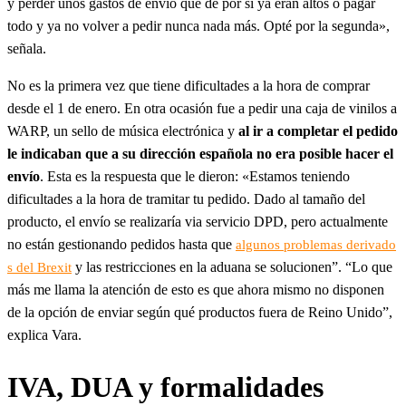
y perder unos gastos de envío que de por sí ya eran altos o pagar
todo y ya no volver a pedir nunca nada más. Opté por la segunda»,
señala.
No es la primera vez que tiene dificultades a la hora de comprar
desde el 1 de enero. En otra ocasión fue a pedir una caja de vinilos a
WARP, un sello de música electrónica y
al ir a completar el pedido
le indicaban que a su dirección española no era posible hacer el
envío
. Esta es la respuesta que le dieron: «Estamos teniendo
dificultades a la hora de tramitar tu pedido. Dado al tamaño del
producto, el envío se realizaría via servicio DPD, pero actualmente
no están gestionando pedidos hasta que
algunos problemas derivado
y las restricciones en la aduana se solucionen”. “Lo que
s del Brexit
más me llama la atención de esto es que ahora mismo no disponen
de la opción de enviar según qué productos fuera de Reino Unido”,
explica Vara.
IVA, DUA y formalidades