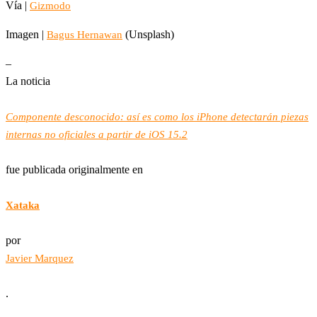
Vía |
Gizmodo
Imagen |
(Unsplash)
Bagus Hernawan
–
La noticia
Componente desconocido: así es como los iPhone detectarán piezas
internas no oficiales a partir de iOS 15.2
fue publicada originalmente en
Xataka
por
Javier Marquez
.