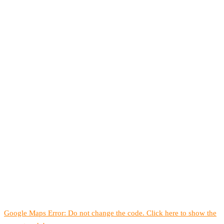
Google Maps Error: Do not change the code. Click here to show the