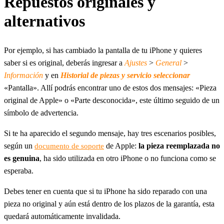
Repuestos originales y
alternativos
Por ejemplo, si has cambiado la pantalla de tu iPhone y quieres
saber si es original, deberás ingresar a
Ajustes
>
General
>
Información
y en
Historial de piezas y servicio seleccionar
«Pantalla». Allí podrás encontrar uno de estos dos mensajes: «Pieza
original de Apple» o «Parte desconocida», este último seguido de un
símbolo de advertencia.
Si te ha aparecido el segundo mensaje, hay tres escenarios posibles,
según un
de Apple:
la pieza reemplazada no
documento de soporte
es genuina
, ha sido utilizada en otro iPhone o no funciona como se
esperaba.
Debes tener en cuenta que si tu iPhone ha sido reparado con una
pieza no original y aún está dentro de los plazos de la garantía, esta
quedará automáticamente invalidada.