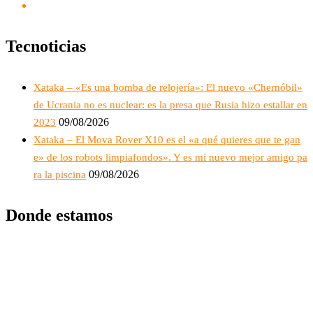
Tecnoticias
Xataka – «Es una bomba de relojería»: El nuevo «Chernóbil»
de Ucrania no es nuclear: es la presa que Rusia hizo estallar en
09/08/2026
2023
Xataka – El Mova Rover X10 es el «a qué quieres que te gan
e» de los robots limpiafondos». Y es mi nuevo mejor amigo pa
09/08/2026
ra la piscina
Donde estamos