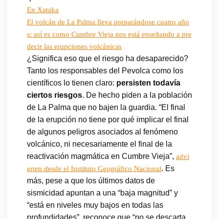
En Xataka
El volcán de La Palma lleva preparándose cuatro año
s: así es como Cumbre Vieja nos está enseñando a pre
decir las erupciones volcánicas
¿Significa eso que el riesgo ha desaparecido?
Tanto los responsables del Pevolca como los
científicos lo tienen claro:
persisten todavía
ciertos riesgos
. De hecho piden a la población
de La Palma que no bajen la guardia. “El final
de la erupción no tiene por qué implicar el final
de algunos peligros asociados al fenómeno
volcánico, ni necesariamente el final de la
reactivación magmática en Cumbre Vieja”,
advi
. Es
erten desde el Instituto Geográfico Nacional
más, pese a que los últimos datos de
sismicidad apuntan a una “baja magnitud” y
“está en niveles muy bajos en todas las
profundidades”, reconoce que “no se descarta