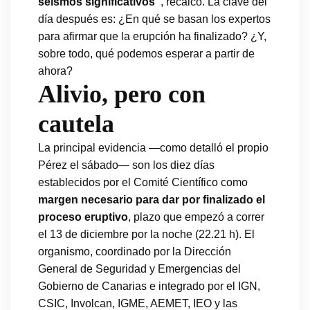
seísmos significativos”
, recalcó. La clave del
día después es: ¿En qué se basan los expertos
para afirmar que la erupción ha finalizado? ¿Y,
sobre todo, qué podemos esperar a partir de
ahora?
Alivio, pero con
cautela
La principal evidencia —como detalló el propio
Pérez el sábado— son los diez días
establecidos por el Comité Científico como
margen necesario para dar por finalizado el
proceso eruptivo
, plazo que empezó a correr
el 13 de diciembre por la noche (22.21 h). El
organismo, coordinado por la Dirección
General de Seguridad y Emergencias del
Gobierno de Canarias e integrado por el IGN,
CSIC, Involcan, IGME, AEMET, IEO y las