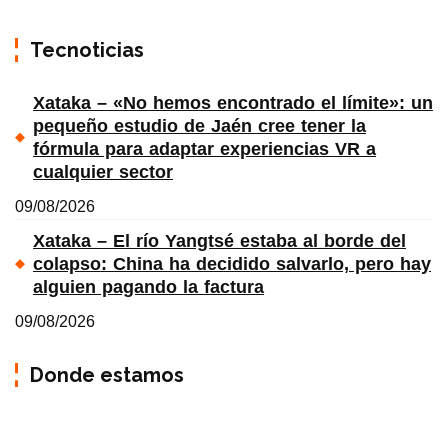
Tecnoticias
Xataka – «No hemos encontrado el límite»: un
pequeño estudio de Jaén cree tener la
fórmula para adaptar experiencias VR a
cualquier sector
09/08/2026
Xataka – El río Yangtsé estaba al borde del
colapso: China ha decidido salvarlo, pero hay
alguien pagando la factura
09/08/2026
Donde estamos