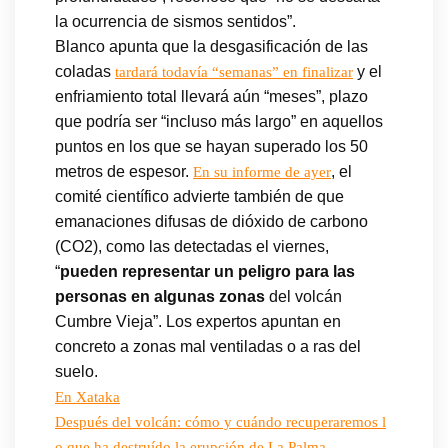
la ocurrencia de sismos sentidos”.
Blanco apunta que la desgasificación de las
coladas
y el
tardará todavía “semanas” en finalizar
enfriamiento total llevará aún “meses”, plazo
que podría ser “incluso más largo” en aquellos
puntos en los que se hayan superado los 50
metros de espesor.
, el
En su informe de ayer
comité científico advierte también de que
emanaciones difusas de dióxido de carbono
(CO2), como las detectadas el viernes,
“
pueden representar un peligro para las
personas en algunas zonas
del volcán
Cumbre Vieja”. Los expertos apuntan en
concreto a zonas mal ventiladas o a ras del
suelo.
En Xataka
Después del volcán: cómo y cuándo recuperaremos l
o que ha destruído la erupción de La Palma