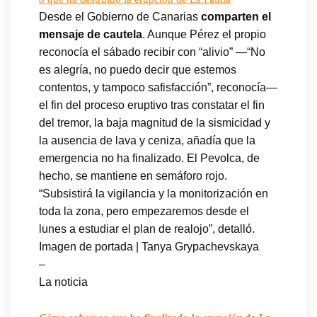
Desde el Gobierno de Canarias
comparten el
mensaje de cautela
. Aunque Pérez el propio
reconocía el sábado recibir con “alivio” —“No
es alegría, no puedo decir que estemos
contentos, y tampoco safisfacción”, reconocía—
el fin del proceso eruptivo tras constatar el fin
del tremor, la baja magnitud de la sismicidad y
la ausencia de lava y ceniza, añadía que la
emergencia no ha finalizado. El Pevolca, de
hecho, se mantiene en semáforo rojo.
“Subsistirá la vigilancia y la monitorización en
toda la zona, pero empezaremos desde el
lunes a estudiar el plan de realojo”, detalló.
Imagen de portada | Tanya Grypachevskaya
–
La noticia