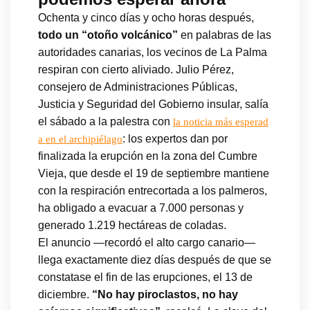
Ochenta y cinco días y ocho horas después,
todo un “otoño volcánico”
en palabras de las
autoridades canarias, los vecinos de La Palma
respiran con cierto aliviado. Julio Pérez,
consejero de Administraciones Públicas,
Justicia y Seguridad del Gobierno insular, salía
el sábado a la palestra con
la noticia más esperad
: los expertos dan por
a en el archipiélago
finalizada la erupción en la zona del Cumbre
Vieja, que desde el 19 de septiembre mantiene
con la respiración entrecortada a los palmeros,
ha obligado a evacuar a 7.000 personas y
generado 1.219 hectáreas de coladas.
El anuncio —recordó el alto cargo canario—
llega exactamente diez días después de que se
constatase el fin de las erupciones, el 13 de
diciembre.
“No hay piroclastos, no hay