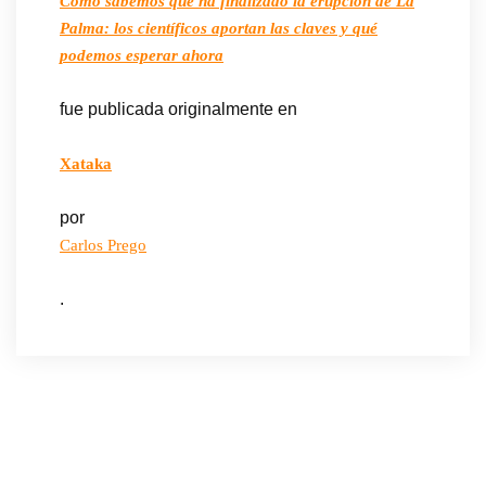
Cómo sabemos que ha finalizado la erupción de La
Palma: los científicos aportan las claves y qué
podemos esperar ahora
fue publicada originalmente en
Xataka
por
Carlos Prego
.