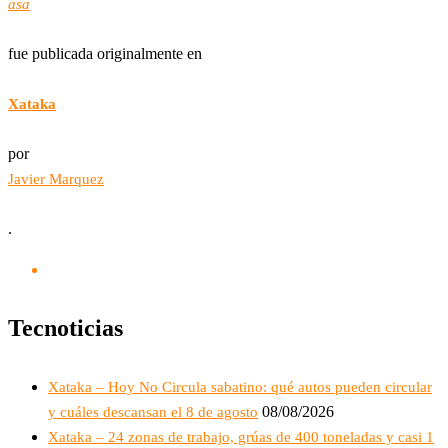
asa
fue publicada originalmente en
Xataka
por
Javier Marquez
.
Tecnoticias
Xataka – Hoy No Circula sabatino: qué autos pueden circular
08/08/2026
y cuáles descansan el 8 de agosto
Xataka – 24 zonas de trabajo, grúas de 400 toneladas y casi 1