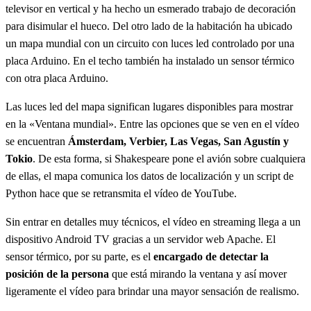
televisor en vertical y ha hecho un esmerado trabajo de decoración
para disimular el hueco. Del otro lado de la habitación ha ubicado
un mapa mundial con un circuito con luces led controlado por una
placa Arduino. En el techo también ha instalado un sensor térmico
con otra placa Arduino.
Las luces led del mapa significan lugares disponibles para mostrar
en la «Ventana mundial». Entre las opciones que se ven en el vídeo
se encuentran
Ámsterdam, Verbier, Las Vegas, San Agustín y
Tokio
. De esta forma, si Shakespeare pone el avión sobre cualquiera
de ellas, el mapa comunica los datos de localización y un script de
Python hace que se retransmita el vídeo de YouTube.
Sin entrar en detalles muy técnicos, el vídeo en streaming llega a un
dispositivo Android TV gracias a un servidor web Apache. El
sensor térmico, por su parte, es el
encargado de detectar la
posición de la persona
que está mirando la ventana y así mover
ligeramente el vídeo para brindar una mayor sensación de realismo.