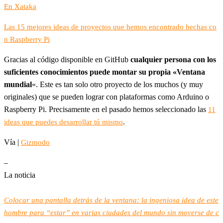
En Xataka
Las 15 mejores ideas de proyectos que hemos encontrado hechas co
n Raspberry Pi
Gracias al código disponible en GitHub
cualquier persona con los
suficientes conocimientos puede montar su propia «Ventana
mundial
«. Este es tan solo otro proyecto de los muchos (y muy
originales) que se pueden lograr con plataformas como Arduino o
Raspberry Pi. Precisamente en el pasado hemos seleccionado las
11
.
ideas que puedes desarrollar tú mismo
Vía |
Gizmodo
–
La noticia
Colocar una pantalla detrás de la ventana: la ingeniosa idea de este
hombre para “estar” en varias ciudades del mundo sin moverse de c