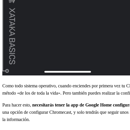
Como todo sistema operativo, cuando enciendes por primera vez tu Chr
método «de los de toda la vida». Pero también puedes realizar la con
Para hacer esto,
necesitarás tener la app de Google Home configu
una opción de configurar Chromecast, y solo tendrás que seguir unos s
la información.