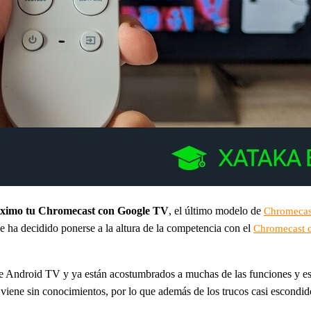
máximo tu Chromecast con Google TV
, el último modelo de
Chromecas
le ha decidido ponerse a la altura de la competencia con el
Chromecast 
 de Android TV y ya están acostumbrados a muchas de las funciones y 
lo viene sin conocimientos, por lo que además de los trucos casi escond