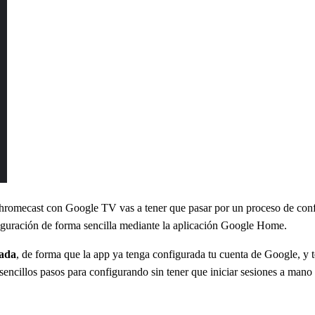
omecast con Google TV vas a tener que pasar por un proceso de configu
figuración de forma sencilla mediante la aplicación Google Home.
rada
, de forma que la app ya tenga configurada tu cuenta de Google, y t
encillos pasos para configurando sin tener que iniciar sesiones a mano 