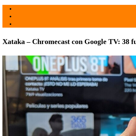
el 28 Feb 2021
por
Tecnología
Xataka – Chromecast con Google TV: 38 fun