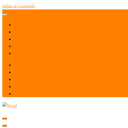
Saltar al contenido
Yacal micro hosting