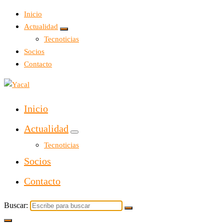
Inicio
Actualidad
Tecnoticias
Socios
Contacto
Yacal micro hosting
Inicio
Actualidad
Tecnoticias
Socios
Contacto
Buscar: