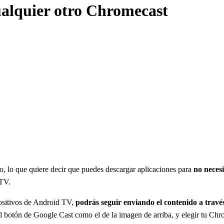
ualquier otro Chromecast
o, lo que quiere decir que puedes descargar aplicaciones para
no necesi
 TV.
positivos de Android TV,
podrás seguir enviando el contenido a travé
el botón de Google Cast como el de la imagen de arriba, y elegir tu Chr