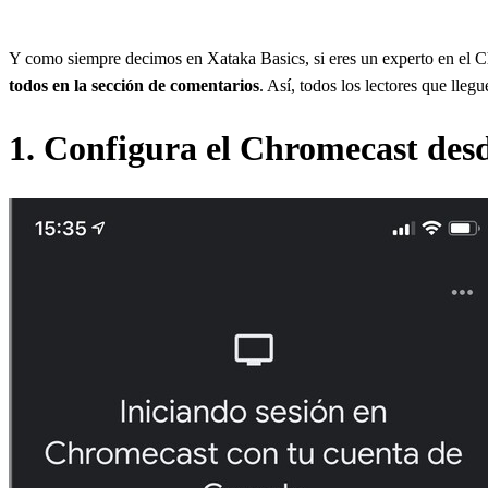
Y como siempre decimos en Xataka Basics, si eres un experto en el Ch
todos en la sección de comentarios
. Así, todos los lectores que lleg
1. Configura el Chromecast desd