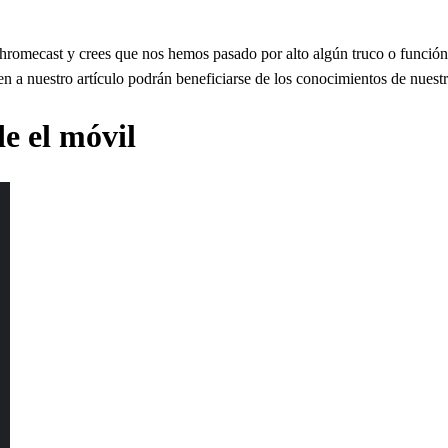
romecast y crees que nos hemos pasado por alto algún truco o función 
uen a nuestro artículo podrán beneficiarse de los conocimientos de nuest
e el móvil