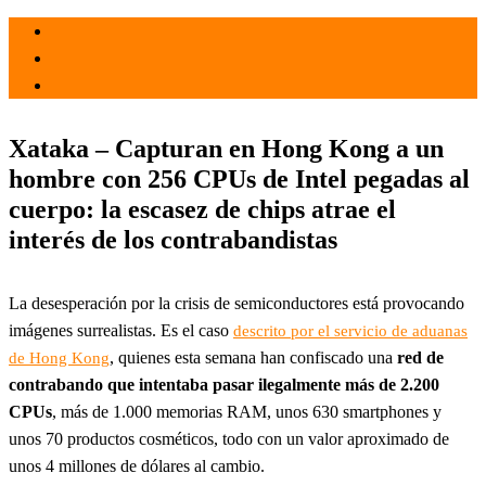
el 9 Jul 2021
por
Tecnología
Xataka – Capturan en Hong Kong a un
hombre con 256 CPUs de Intel pegadas al
cuerpo: la escasez de chips atrae el
interés de los contrabandistas
La desesperación por la crisis de semiconductores está provocando
imágenes surrealistas. Es el caso
descrito por el servicio de aduanas
, quienes esta semana han confiscado una
red de
de Hong Kong
contrabando que intentaba pasar ilegalmente más de 2.200
CPUs
, más de 1.000 memorias RAM, unos 630 smartphones y
unos 70 productos cosméticos, todo con un valor aproximado de
unos 4 millones de dólares al cambio.