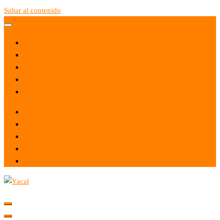
Saltar al contenido
Yacal micro hosting