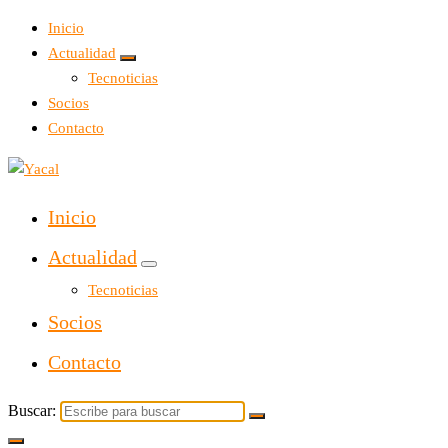
Inicio
Actualidad
Tecnoticias
Socios
Contacto
Yacal micro hosting
Inicio
Actualidad
Tecnoticias
Socios
Contacto
Buscar: