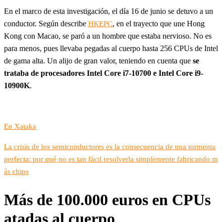
En el marco de esta investigación, el día 16 de junio se detuvo a un
conductor. Según describe
, en el trayecto que une Hong
HKEPC
Kong con Macao, se paró a un hombre que estaba nervioso. No es
para menos, pues llevaba pegadas al cuerpo hasta 256 CPUs de Intel
de gama alta. Un alijo de gran valor, teniendo en cuenta que
se
trataba de procesadores Intel Core i7-10700 e Intel Core i9-
10900K
.
En Xataka
La crisis de los semiconductores es la consecuencia de una tormenta
perfecta: por qué no es tan fácil resolverla simplemente fabricando m
ás chips
Más de 100.000 euros en CPUs
atadas al cuerpo