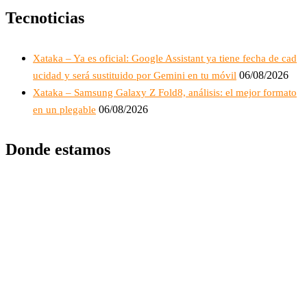
Tecnoticias
Xataka – Ya es oficial: Google Assistant ya tiene fecha de cad
06/08/2026
ucidad y será sustituido por Gemini en tu móvil
Xataka – Samsung Galaxy Z Fold8, análisis: el mejor formato
06/08/2026
en un plegable
Donde estamos