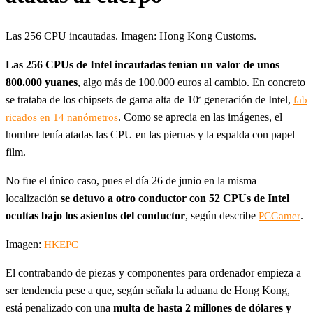
Las 256 CPU incautadas. Imagen: Hong Kong Customs.
Las 256 CPUs de Intel incautadas tenían un valor de unos
800.000 yuanes
, algo más de 100.000 euros al cambio. En concreto
se trataba de los chipsets de gama alta de 10ª generación de Intel,
fab
. Como se aprecia en las imágenes, el
ricados en 14 nanómetros
hombre tenía atadas las CPU en las piernas y la espalda con papel
film.
No fue el único caso, pues el día 26 de junio en la misma
localización
se detuvo a otro conductor con 52 CPUs de Intel
ocultas bajo los asientos del conductor
, según describe
.
PCGamer
Imagen:
HKEPC
El contrabando de piezas y componentes para ordenador empieza a
ser tendencia pese a que, según señala la aduana de Hong Kong,
está penalizado con una
multa de hasta 2 millones de dólares y