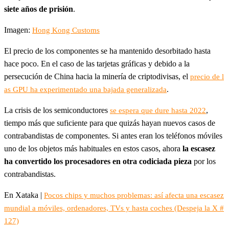
siete años de prisión
.
Imagen:
Hong Kong Customs
El precio de los componentes se ha mantenido desorbitado hasta
hace poco. En el caso de las tarjetas gráficas y debido a la
persecución de China hacia la minería de criptodivisas, el
precio de l
.
as GPU ha experimentado una bajada generalizada
La crisis de los semiconductores
,
se espera que dure hasta 2022
tiempo más que suficiente para que quizás hayan nuevos casos de
contrabandistas de componentes. Si antes eran los teléfonos móviles
uno de los objetos más habituales en estos casos, ahora
la escasez
ha convertido los procesadores en otra codiciada pieza
por los
contrabandistas.
En Xataka |
Pocos chips y muchos problemas: así afecta una escasez
mundial a móviles, ordenadores, TVs y hasta coches (Despeja la X #
127)