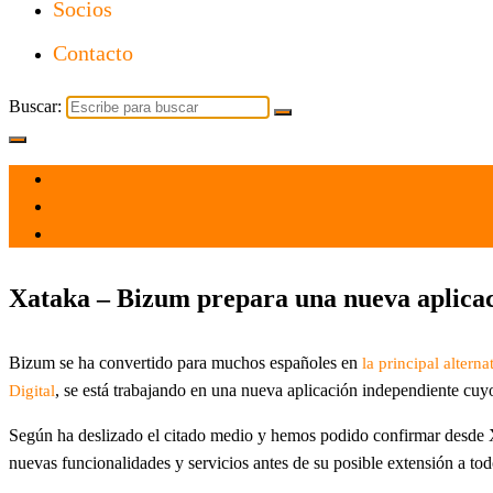
Socios
Contacto
Buscar:
el 2 Dic 2021
por
Tecnología
Xataka – Bizum prepara una nueva aplicac
Bizum se ha convertido para muchos españoles en
la principal alterna
, se está trabajando en una nueva aplicación independiente cuyo 
Digital
Según ha deslizado el citado medio y hemos podido confirmar desde 
nuevas funcionalidades y servicios antes de su posible extensión a to