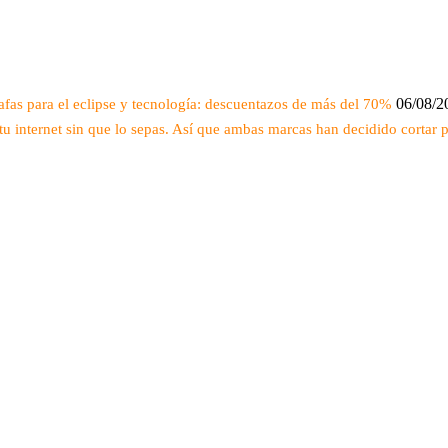
06/08/2
fas para el eclipse y tecnología: descuentazos de más del 70%
 internet sin que lo sepas. Así que ambas marcas han decidido cortar p