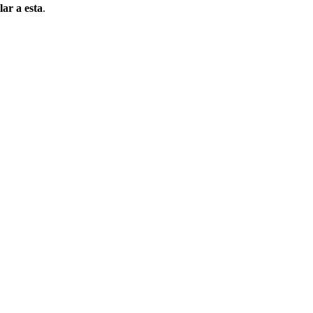
lar a esta
.