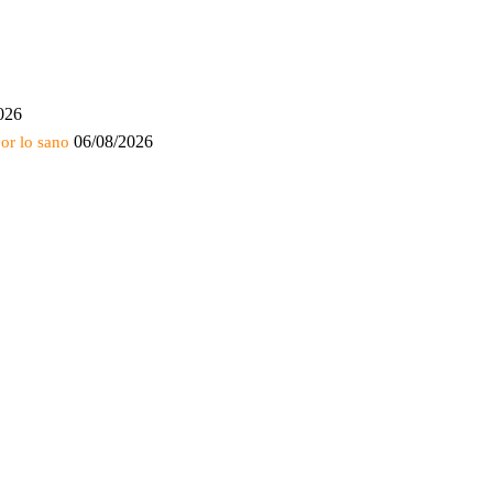
026
06/08/2026
or lo sano