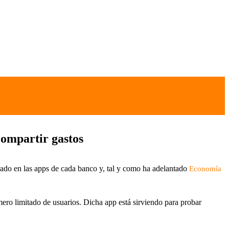
ompartir gastos
egrado en las apps de cada banco y, tal y como ha adelantado
Economía
mero limitado de usuarios. Dicha app está sirviendo para probar