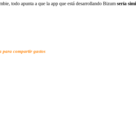
ambie, todo apunta a que la app que está desarrollando Bizum
sería simi
a para compartir gastos