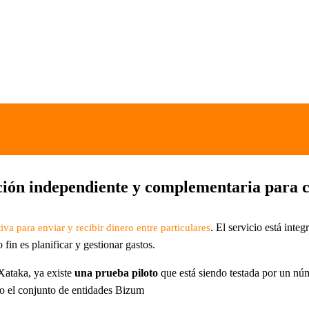
ión independiente y complementaria para c
. El servicio está int
tiva para enviar y recibir dinero entre particulares
fin es planificar y gestionar gastos.
Xataka, ya existe
una prueba piloto
que está siendo testada por un nú
do el conjunto de entidades Bizum