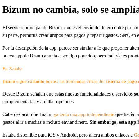
Bizum no cambia, solo se amplí
El servicio principal de Bizum, que es el envío de dinero entre particu
su parte, permitirá crear grupos para pagos y repartir gastos. Será, en
Por la descripción de la app, parece ser similar a lo que proponer al
nueva app de Bizum apunta a ser algo parecido, pero todavía es pronto
En Xataka
Bizum sigue callando bocas: las tremendas cifras del sistema de pago
Desde Bizum señalan que estas nuevas funcionalidades o servicios
so
complementarlas y ampliar opciones.
Cabe destacar que Bizum
que hacía p
ya tenía una app independiente
gastos al ir a medias e incluso enviar dinero.
Sin embargo, esta app 
Estaba disponible para iOS y Android, pero ahora ambos enlaces a
Go