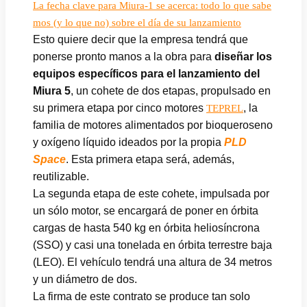
La fecha clave para Miura-1 se acerca: todo lo que sabe
mos (y lo que no) sobre el día de su lanzamiento
Esto quiere decir que la empresa tendrá que
ponerse pronto manos a la obra para
diseñar los
equipos específicos para el lanzamiento del
Miura 5
, un cohete de dos etapas, propulsado en
su primera etapa por cinco motores
, la
TEPREL
familia de motores alimentados por bioqueroseno
y oxígeno líquido ideados por la propia
PLD
Space
. Esta primera etapa será, además,
reutilizable.
La segunda etapa de este cohete, impulsada por
un sólo motor, se encargará de poner en órbita
cargas de hasta 540 kg en órbita heliosíncrona
(SSO) y casi una tonelada en órbita terrestre baja
(LEO). El vehículo tendrá una altura de 34 metros
y un diámetro de dos.
La firma de este contrato se produce tan solo