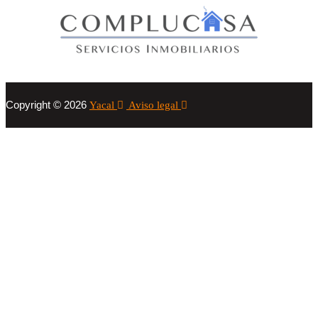
Copyright © 2026
Yacal
Aviso legal