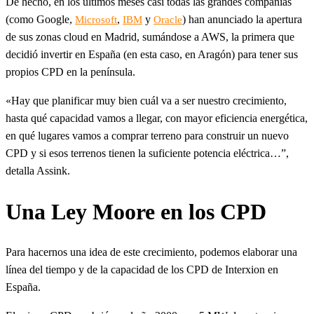
De hecho, en los últimos meses casi todas las grandes compañías
(como Google,
,
y
) han anunciado la apertura
Microsoft
IBM
Oracle
de sus zonas cloud en Madrid, sumándose a AWS, la primera que
decidió invertir en España (en esta caso, en Aragón) para tener sus
propios CPD en la península.
«Hay que planificar muy bien cuál va a ser nuestro crecimiento,
hasta qué capacidad vamos a llegar, con mayor eficiencia energética,
en qué lugares vamos a comprar terreno para construir un nuevo
CPD y si esos terrenos tienen la suficiente potencia eléctrica…”,
detalla Assink.
Una Ley Moore en los CPD
Para hacernos una idea de este crecimiento, podemos elaborar una
línea del tiempo y de la capacidad de los CPD de Interxion en
España.