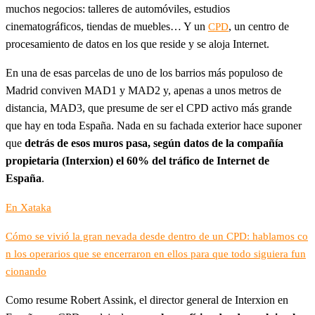
muchos negocios: talleres de automóviles, estudios
cinematográficos, tiendas de muebles… Y un
, un centro de
CPD
procesamiento de datos en los que reside y se aloja Internet.
En una de esas parcelas de uno de los barrios más populoso de
Madrid conviven MAD1 y MAD2 y, apenas a unos metros de
distancia, MAD3, que presume de ser el CPD activo más grande
que hay en toda España. Nada en su fachada exterior hace suponer
que
detrás de esos muros pasa, según datos de la compañía
propietaria (Interxion) el 60% del tráfico de Internet de
España
.
En Xataka
Cómo se vivió la gran nevada desde dentro de un CPD: hablamos co
n los operarios que se encerraron en ellos para que todo siguiera fun
cionando
Como resume Robert Assink, el director general de Interxion en