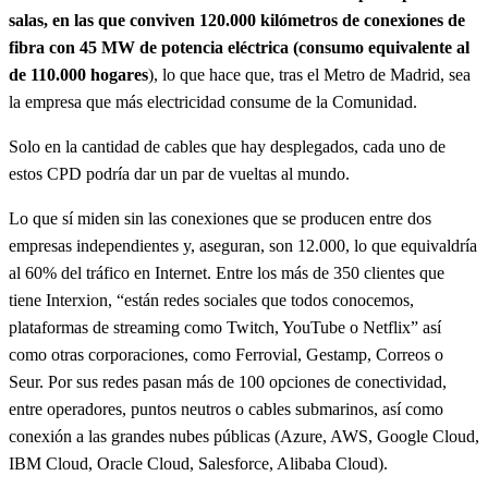
salas, en las que conviven 120.000 kilómetros de conexiones de
fibra con 45 MW de potencia eléctrica (consumo equivalente al
de 110.000 hogares
), lo que hace que, tras el Metro de Madrid, sea
la empresa que más electricidad consume de la Comunidad.
Solo en la cantidad de cables que hay desplegados, cada uno de
estos CPD podría dar un par de vueltas al mundo.
Lo que sí miden sin las conexiones que se producen entre dos
empresas independientes y, aseguran, son 12.000, lo que equivaldría
al 60% del tráfico en Internet. Entre los más de 350 clientes que
tiene Interxion, “están redes sociales que todos conocemos,
plataformas de streaming como Twitch, YouTube o Netflix” así
como otras corporaciones, como Ferrovial, Gestamp, Correos o
Seur. Por sus redes pasan más de 100 opciones de conectividad,
entre operadores, puntos neutros o cables submarinos, así como
conexión a las grandes nubes públicas (Azure, AWS, Google Cloud,
IBM Cloud, Oracle Cloud, Salesforce, Alibaba Cloud).