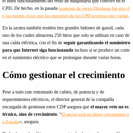
el buen funcionamiento del resto de maquinaria que convive en el
CPD. De hecho, en la pasada
tormenta de nieve Filomena fue uno d
.
e los puntos clave que los operarios de los CPD tuvieron que vigilar
En la azotea también residen tres grandes bidones de gasoil, cada
uno de los cuales almacena 250 litros que solo se utilizan en caso de
una caída eléctrica, con el fin de
seguir garantizando el suministro
para que Internet siga funcionando
incluso si se produce un corte
en el suministro eléctrico que se prolongue durante varias horas.
Cómo gestionar el crecimiento
Pese a todo este entramado de cables, de potencia y de
requerimientos eléctricos, el director general de la compañía
encargada de gestionar estos CDP asegura que
el mayor reto no es
técnico, sino de crecimiento
. “
El sector está en pleno crecimiento e
«, asegura.
n España