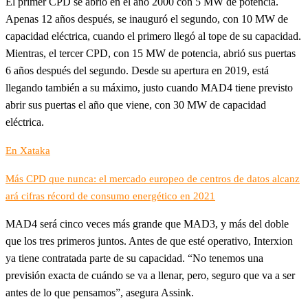
El primer CPD se abrió en el año 2000 con 5 MW de potencia.
Apenas 12 años después, se inauguró el segundo, con 10 MW de
capacidad eléctrica, cuando el primero llegó al tope de su capacidad.
Mientras, el tercer CPD, con 15 MW de potencia, abrió sus puertas
6 años después del segundo. Desde su apertura en 2019, está
llegando también a su máximo, justo cuando MAD4 tiene previsto
abrir sus puertas el año que viene, con 30 MW de capacidad
eléctrica.
En Xataka
Más CPD que nunca: el mercado europeo de centros de datos alcanz
ará cifras récord de consumo energético en 2021
MAD4 será cinco veces más grande que MAD3, y más del doble
que los tres primeros juntos. Antes de que esté operativo, Interxion
ya tiene contratada parte de su capacidad. “No tenemos una
previsión exacta de cuándo se va a llenar, pero, seguro que va a ser
antes de lo que pensamos”, asegura Assink.