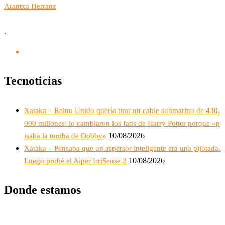
Arantxa Herranz
.
Tecnoticias
Xataka – Reino Unido quería tirar un cable submarino de 430.
000 millones: lo cambiaron los fans de Harry Potter porque «p
10/08/2026
isaba la tumba de Dobby»
Xataka – Pensaba que un aspersor inteligente era una pijotada.
10/08/2026
Luego probé el Aiper IrriSense 2
Donde estamos