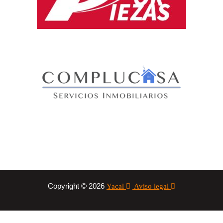
Copyright © 2026
Yacal
Aviso legal