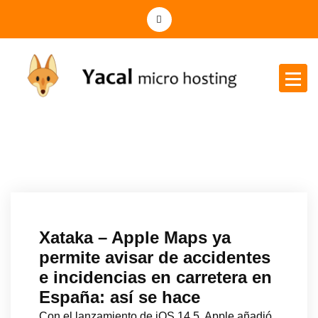
Yacal micro hosting
Xataka – Apple Maps ya
permite avisar de accidentes
e incidencias en carretera en
España: así se hace
Con el lanzamiento de iOS 14.5, Apple añadió