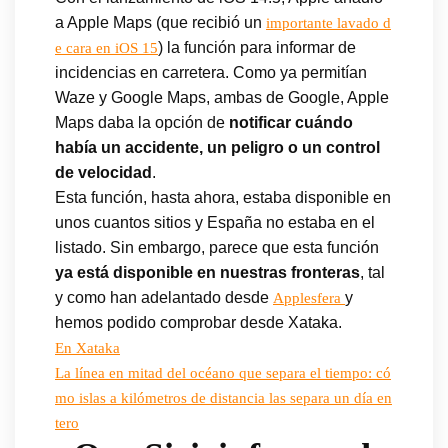
a Apple Maps (que recibió un
importante lavado d
) la función para informar de
e cara en iOS 15
incidencias en carretera. Como ya permitían
Waze y Google Maps, ambas de Google, Apple
Maps daba la opción de
notificar cuándo
había un accidente, un peligro o un control
de velocidad
.
Esta función, hasta ahora, estaba disponible en
unos cuantos sitios y España no estaba en el
listado. Sin embargo, parece que esta función
ya está disponible en nuestras fronteras
, tal
y como han adelantado desde
y
Applesfera
hemos podido comprobar desde Xataka.
En Xataka
La línea en mitad del océano que separa el tiempo: có
mo islas a kilómetros de distancia las separa un día en
tero