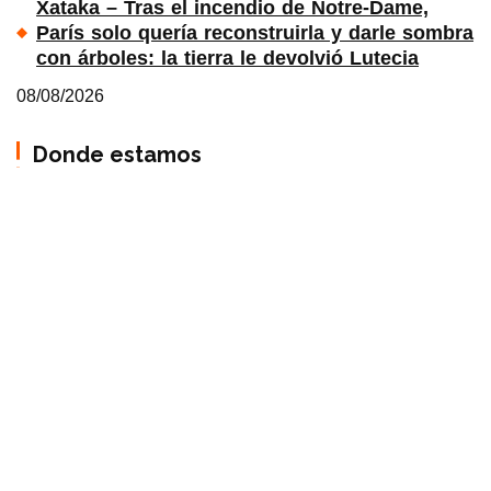
Xataka – Tras el incendio de Notre-Dame,
París solo quería reconstruirla y darle sombra
con árboles: la tierra le devolvió Lutecia
08/08/2026
Donde estamos