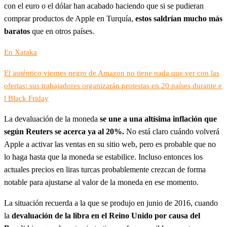
con el euro o el dólar han acabado haciendo que si se pudieran
comprar productos de Apple en Turquía,
estos saldrían mucho más
baratos
que en otros países.
En Xataka
El auténtico viernes negro de Amazon no tiene nada que ver con las
ofertas: sus trabajadores organizarán protestas en 20 países durante e
l Black Friday
La devaluación de la moneda
se une a una altísima inflación que
según Reuters se acerca ya al 20%.
No está claro cuándo volverá
Apple a activar las ventas en su sitio web, pero es probable que no
lo haga hasta que la moneda se estabilice. Incluso entonces los
actuales precios en liras turcas probablemente crezcan de forma
notable para ajustarse al valor de la moneda en ese momento.
La situación recuerda a la que se produjo en junio de 2016, cuando
la
devaluación de la libra en el Reino Unido por causa del