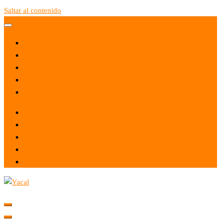
Saltar al contenido
Yacal micro hosting