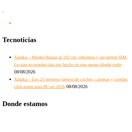
.
Tecnoticias
Xataka – Puedes llamar al 112 sin cobertura y sin tarjeta SIM.
Lo que no puedes dar por hecho es que sepan dónde estás
08/08/2026
Xataka – Los 21 mejores juegos de coches, carreras y conduc
08/08/2026
ción gratis para PC en 2026
Donde estamos