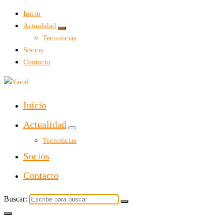
Inicio
Actualidad
Tecnoticias
Socios
Contacto
Yacal micro hosting
Inicio
Actualidad
Tecnoticias
Socios
Contacto
Buscar: