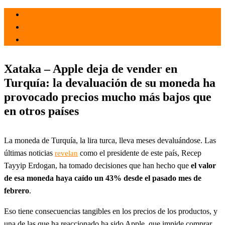
el 25 Nov 2021
por
Tecnología
Xataka – Apple deja de vender en
Turquía: la devaluación de su moneda ha
provocado precios mucho más bajos que
en otros países
La moneda de Turquía, la lira turca, lleva meses devaluándose. Las
últimas noticias
como el presidente de este país, Recep
revelan
Tayyip Erdogan, ha tomado decisiones que han hecho que
el valor
de esa moneda haya caído un 43% desde el pasado mes de
febrero
.
Eso tiene consecuencias tangibles en los precios de los productos, y
una de las que ha reaccionado ha sido Apple, que impide comprar