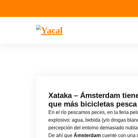
Yacal micro hosting
Xataka – Ámsterdam tiene
que más bicicletas pesc
En el río pescamos peces, en la feria p
explosivo: agua, bebida (y/o drogas blan
percepción del entorno demasiado nubla
De ahí que
Ámsterdam
cuente con una d