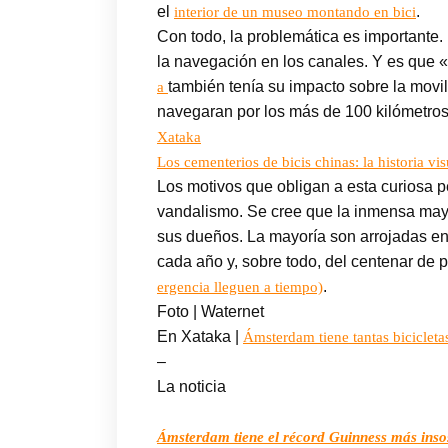
el
.
interior de un museo montando en bici
Con todo, la problemática es importante. 
la navegación en los canales. Y es que 
también tenía su impacto sobre la movil
a
navegaran por los más de 100 kilómetro
Xataka
Los cementerios de bicis chinas: la historia v
Los motivos que obligan a esta curiosa p
vandalismo. Se cree que la inmensa mayor
sus dueños. La mayoría son arrojadas e
cada año y, sobre todo, del centenar de
.
ergencia lleguen a tiempo)
Foto | Waternet
En Xataka |
Ámsterdam tiene tantas bicicleta
–
La noticia
Ámsterdam tiene el récord Guinness más insos