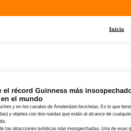
Inicio
 el récord Guinness más insospechado (
a en el mundo
eluches y en los canales de Ámsterdam bicicletas. Es lo que ti
das) y objetos con dos ruedas que están al alcance de cualquie
do.
e las atracciones turísticas más insospechadas. Una de esas qu