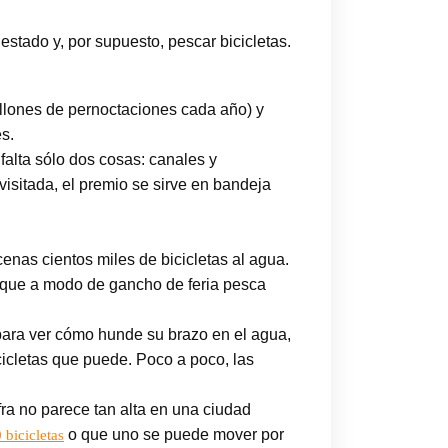
stado y, por supuesto, pescar bicicletas.
llones de pernoctaciones cada año) y
s.
alta sólo dos cosas: canales y
isitada, el premio se sirve en bandeja
nas cientos miles de bicicletas al agua.
a que a modo de gancho de feria pesca
 para ver cómo hunde su brazo en el agua,
cicletas que puede. Poco a poco, las
ifra no parece tan alta en una ciudad
o que uno se puede mover por
 bicicletas