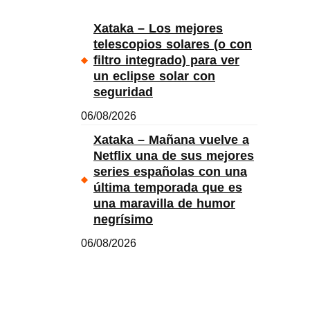
Xataka – Los mejores
telescopios solares (o con
filtro integrado) para ver
un eclipse solar con
seguridad
06/08/2026
Xataka – Mañana vuelve a
Netflix una de sus mejores
series españolas con una
última temporada que es
una maravilla de humor
negrísimo
06/08/2026