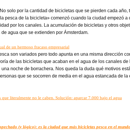
No solo por la cantidad de bicicletas que se pierden cada año, 
«la pesca de la bicicleta» comenzó cuando la ciudad empezó a
idad por los canales. La acumulación de bicicletas y otros objet
s de agua que se extienden por Ámsterdam.
isual de un hermoso fracaso empresarial
esca son variados pero todo apunta en una misma dirección con 
ía de las bicicletas que acaban en el agua de los canales de 
n una noche de borrachera. Nos queda la duda qué motivos está
 personas que se socorren de media en el agua estancada de la
s que literalmente no le caben. Solución: aparcar 7.000 bajo el agua
pechado (y lógico): es la ciudad que más bicicletas pesca en el mund