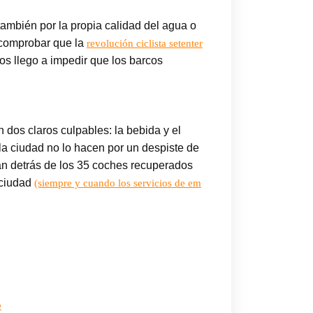
también por la propia calidad del agua o
 comprobar que la
revolución ciclista setenter
os llego a impedir que los barcos
dos claros culpables: la bebida y el
la ciudad no lo hacen por un despiste de
n detrás de los 35 coches recuperados
 ciudad
(siempre y cuando los servicios de em
o