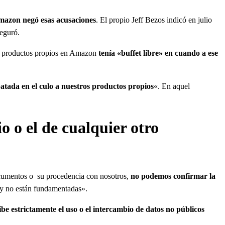
azon negó esas acusaciones
. El propio Jeff Bezos indicó en julio
seguró.
a productos propios en Amazon
tenía «buffet libre» en cuando a ese
atada en el culo a nuestros productos propios
«. En aquel
o o el de cualquier otro
cumentos o su procedencia con nosotros,
no podemos confirmar la
 y no están fundamentadas».
be estrictamente el uso o el intercambio de datos no públicos