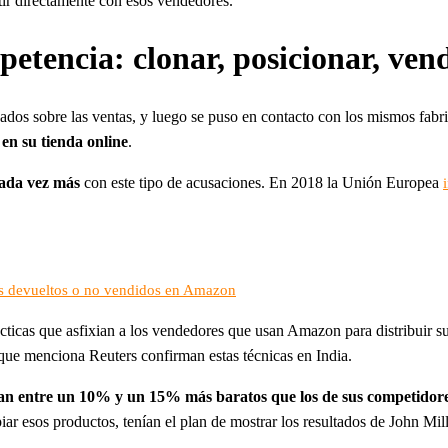
tir directamente con esos vendedores.
petencia: clonar, posicionar, ve
os sobre las ventas, y luego se puso en contacto con los mismos fabric
en su tienda online
.
cada vez más
con este tipo de acusaciones. En 2018 la Unión Europea
os devueltos o no vendidos en Amazon
cticas que asfixian a los vendedores que usan Amazon para distribuir s
ue menciona Reuters confirman estas técnicas en India.
dían entre un 10% y un 15% más baratos que los de sus competidor
ar esos productos, tenían el plan de mostrar los resultados de John Mil