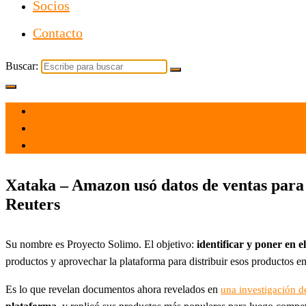
Socios
Contacto
Buscar:
el 14 Oct 2021
por
Tecnología
Xataka – Amazon usó datos de ventas para 
Reuters
Su nombre es Proyecto Solimo. El objetivo:
identificar y poner en 
productos y aprovechar la plataforma para distribuir esos productos ent
Es lo que revelan documentos ahora revelados en
una investigación d