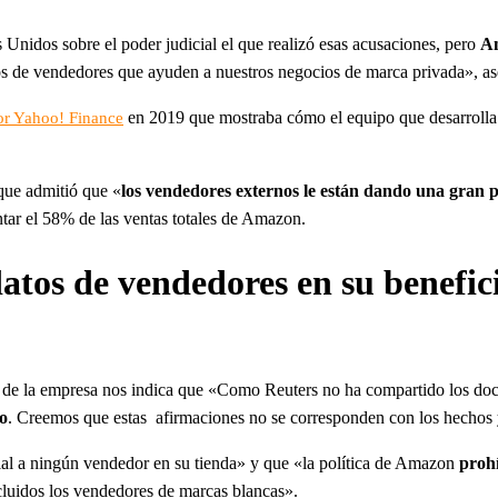
Unidos sobre el poder judicial el que realizó esas acusaciones, pero
Am
cos de vendedores que ayuden a nuestros negocios de marca privada», a
en 2019 que mostraba cómo el equipo que desarroll
or Yahoo! Finance
que admitió que «
los vendedores externos le están dando una gran p
tar el 58% de las ventas totales de Amazon.
tos de vendedores en su benefici
de la empresa nos indica que «Como Reuters no ha compartido los do
lo
. Creemos que estas afirmaciones no se corresponden con los hechos
l a ningún vendedor en su tienda» y que «la política de Amazon
prohí
cluidos los vendedores de marcas blancas».