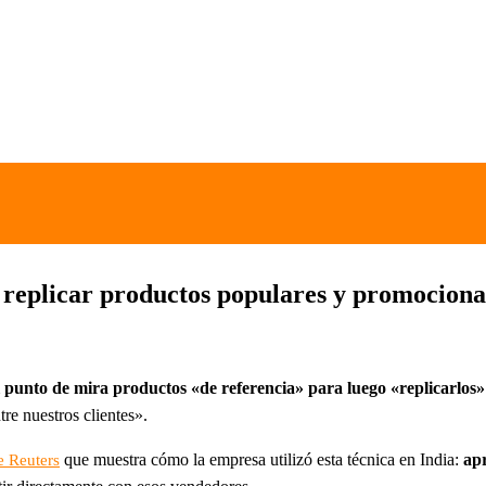
replicar productos populares y promocionar
el punto de mira productos «de referencia» para luego «replicarlos»
re nuestros clientes».
que muestra cómo la empresa utilizó esta técnica en India:
ap
e Reuters