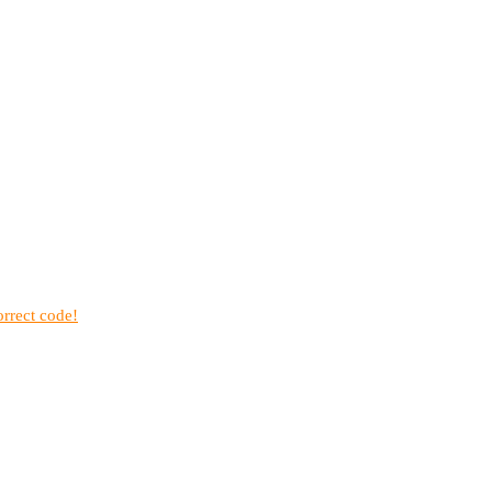
rrect code!