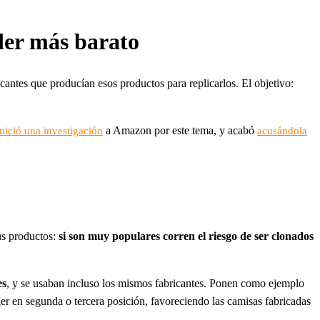
nder más barato
antes que producían esos productos para replicarlos. El objetivo:
a Amazon por este tema, y acabó
inició una investigación
acusándola
us productos:
si son muy populares corren el riesgo de ser clonados
es
, y se usaban incluso los mismos fabricantes. Ponen como ejemplo
ler en segunda o tercera posición, favoreciendo las camisas fabricadas