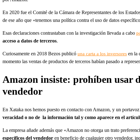
En 2020 fue el Comité de la Cámara de Representantes de los Estados 
de ese año que «tenemos una política contra el uso de datos específi
Esas declaraciones contrastaban con la investigación llevada a cabo
p
acceso a datos de terceros
.
Curiosamente en 2018 Bezos publicó
en la 
una carta a los inversores
momento las ventas de productos de terceros habían pasado a represen
Amazon insiste: prohíben usar da
vendedor
En Xataka nos hemos puesto en contacto con Amazon, y un portavoz 
veracidad o no de la información tal y como aparece en el artícu
La empresa añade además que «Amazon no otorga un trato preferencia
específicos del vendedor
en beneficio de cualquier otro vendedor, in