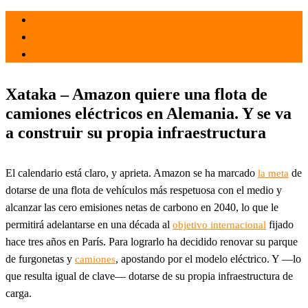
el 16 Oct 2022
por
Tecnología
Xataka – Amazon quiere una flota de
camiones eléctricos en Alemania. Y se va
a construir su propia infraestructura
El calendario está claro, y aprieta. Amazon se ha marcado
de
la meta
dotarse de una flota de vehículos más respetuosa con el medio y
alcanzar las cero emisiones netas de carbono en 2040, lo que le
permitirá adelantarse en una década al
fijado
objetivo internacional
hace tres años en París. Para lograrlo ha decidido renovar su parque
de furgonetas y
, apostando por el modelo eléctrico. Y —lo
camiones
que resulta igual de clave— dotarse de su propia infraestructura de
carga.