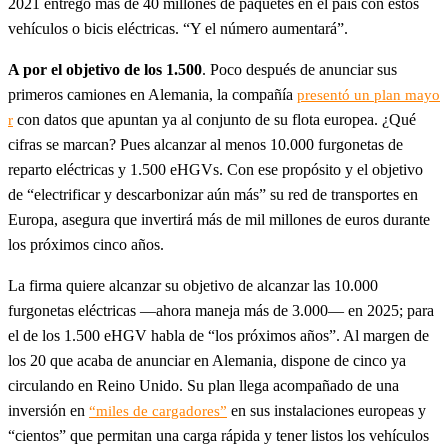
2021 entregó más de 40 millones de paquetes en el país con estos
vehículos o bicis eléctricas. “Y el número aumentará”.
A por el objetivo de los 1.500
. Poco después de anunciar sus
primeros camiones en Alemania, la compañía
presentó un plan mayo
con datos que apuntan ya al conjunto de su flota europea. ¿Qué
r
cifras se marcan? Pues alcanzar al menos 10.000 furgonetas de
reparto eléctricas y 1.500 eHGVs. Con ese propósito y el objetivo
de “electrificar y descarbonizar aún más” su red de transportes en
Europa, asegura que invertirá más de mil millones de euros durante
los próximos cinco años.
La firma quiere alcanzar su objetivo de alcanzar las 10.000
furgonetas eléctricas —ahora maneja más de 3.000— en 2025; para
el de los 1.500 eHGV habla de “los próximos años”. Al margen de
los 20 que acaba de anunciar en Alemania, dispone de cinco ya
circulando en Reino Unido. Su plan llega acompañado de una
inversión en
en sus instalaciones europeas y
“miles de cargadores”
“cientos” que permitan una carga rápida y tener listos los vehículos