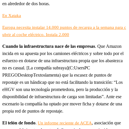
en alrededor de dos horas.
En Xataka
Europa necesita instalar 14.000 puntos de recarga a la semana para c
ubrir al coche eléctrico. Instala 2.000
Cuando la infraestructura nace de las empresas
. Que Amazon
incida en su apuesta por los camiones eléctricos y sobre todo por el
esfuerzo en dotarse de una infraestructura propia que los abastezca
no es casual. [La compañía subraya](C:UsersPC
PREGODesktopTextoslamenta) que la escasez de puntos de
repostaje es un hándicap que no está facilitando la transición: “Los
eHGV son una tecnología prometedora, pero la producción y la
disponibilidad de infraestructura de carga son limitadas”. Ante ese
escenario la compañía ha optado por mover ficha y dotarse de una
propia red de puntos de repostaje.
El telón de fondo
.
, asociación que
Un informe reciente de ACEA