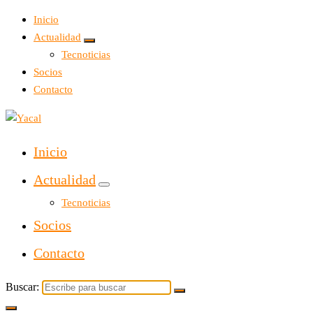
Inicio
Actualidad
Tecnoticias
Socios
Contacto
Yacal micro hosting
Inicio
Actualidad
Tecnoticias
Socios
Contacto
Buscar: