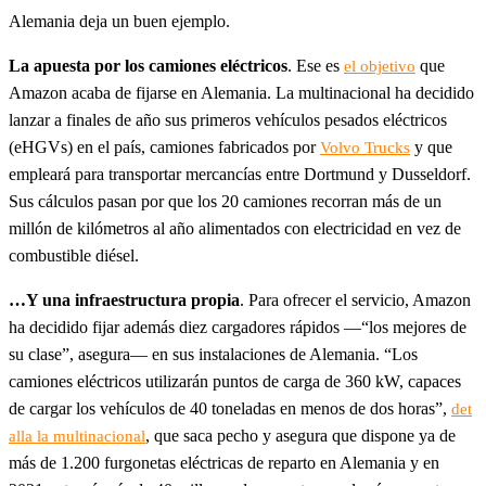
Alemania deja un buen ejemplo.
La apuesta por los camiones eléctricos
. Ese es
que
el objetivo
Amazon acaba de fijarse en Alemania. La multinacional ha decidido
lanzar a finales de año sus primeros vehículos pesados eléctricos
(eHGVs) en el país, camiones fabricados por
y que
Volvo Trucks
empleará para transportar mercancías entre Dortmund y Dusseldorf.
Sus cálculos pasan por que los 20 camiones recorran más de un
millón de kilómetros al año alimentados con electricidad en vez de
combustible diésel.
…Y una infraestructura propia
. Para ofrecer el servicio, Amazon
ha decidido fijar además diez cargadores rápidos —“los mejores de
su clase”, asegura— en sus instalaciones de Alemania. “Los
camiones eléctricos utilizarán puntos de carga de 360 kW, capaces
de cargar los vehículos de 40 toneladas en menos de dos horas”,
det
, que saca pecho y asegura que dispone ya de
alla la multinacional
más de 1.200 furgonetas eléctricas de reparto en Alemania y en