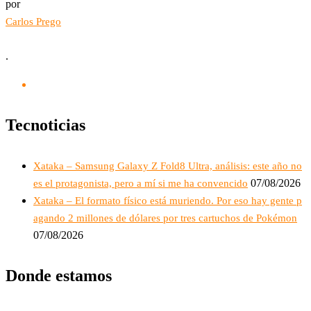
por
Carlos Prego
.
Tecnoticias
Xataka – Samsung Galaxy Z Fold8 Ultra, análisis: este año no
07/08/2026
es el protagonista, pero a mí si me ha convencido
Xataka – El formato físico está muriendo. Por eso hay gente p
agando 2 millones de dólares por tres cartuchos de Pokémon
07/08/2026
Donde estamos