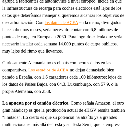
agrupa a fabricantes de automóviles a nivel europeo, incide en que
la infraestructura de recarga para coches eléctricos está lejos de los
datos que deberíamos manejar si queremos alcanzar los objetivos de
descarbonización. Con
en la mano, divulgados
los datos de ACEA
hace solo unos meses, sería necesario contar con 6,8 millones de
puntos de carga en Europa en 2030. Para lograrlo calcula que sería
necesario instalar cada semana 14.000 puntos de carga públicos,
muy lejos del ritmo que llevamos.
Curiosamente Alemania no es el país con peores datos en las
comparativas.
no dejan demasiado bien
Los estudios de ACEA
parado a España, con 1,6 cargadores cada 100 kilómetros; lejos de
los datos de Países Bajos, con 64,3, Luxemburgo, con 57,9, o la
propia Alemania, con 25,8.
La apuesta por el camión eléctrico
. Como señala Amazon, el otro
gran hándicap es que la producción actual de eHGV resulta también
“limitada”. Lo cierto es que su potencial ha atraído ya a grandes
multinacionales más allá de Tesla y su Tesla Semi, que la empresa