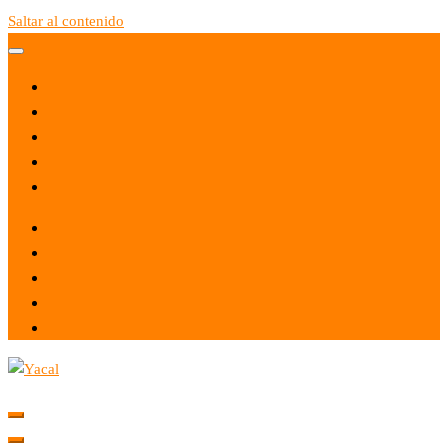
Saltar al contenido
Yacal micro hosting