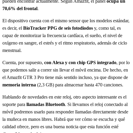
pueden encontrar actualmente. Según Amazfit, el panel
ocupa un
70,6% del frontal
.
El dispositivo cuenta con el mismo sensor que los modelos estándar,
es decir, el
BioTracker PPG de seis fotodiodos
y, como tal, es
capaz de monitorizar la frecuencia cardíaca, el sueño, el nivel de
oxígeno en sangre, el estrés y el ritmo respiratorio, además de ciclo
menstrual.
Cuenta, por supuesto,
con Alexa y con chip GPS integrado
, por lo
que podemos salir a correr sin llevar el móvil encima. De hecho, en
el Amazfit GTR 3 Pro tiene más sentido incluso, ya que dispone de
memoria interna
(2,3 GB) para almacenar hasta 470 canciones.
Hablando de novedades en este reloj, otro aspecto interesante es el
soporte para
llamadas Bluetooth
. Si llevamos el reloj conectado al
móvil podremos usarlo para responder llamadas directamente desde
la muñeca en manos libres. Habrá que ver cómo se escucha y qué
calidad ofrece, pero es una buena noticia que esta función esté