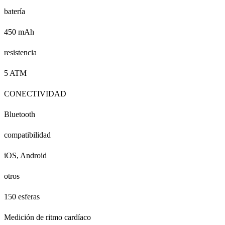
batería
450 mAh
resistencia
5 ATM
CONECTIVIDAD
Bluetooth
compatibilidad
iOS, Android
otros
150 esferas
Medición de ritmo cardíaco