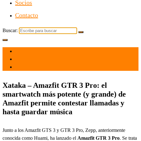
Socios
Contacto
Buscar:
el 11 Oct 2021
por
Tecnología
Xataka – Amazfit GTR 3 Pro: el
smartwatch más potente (y grande) de
Amazfit permite contestar llamadas y
hasta guardar música
Junto a los Amazfit GTS 3 y GTR 3 Pro, Zepp, anteriormente
conocida como Huami, ha lanzado el
Amazfit GTR 3 Pro
. Se trata