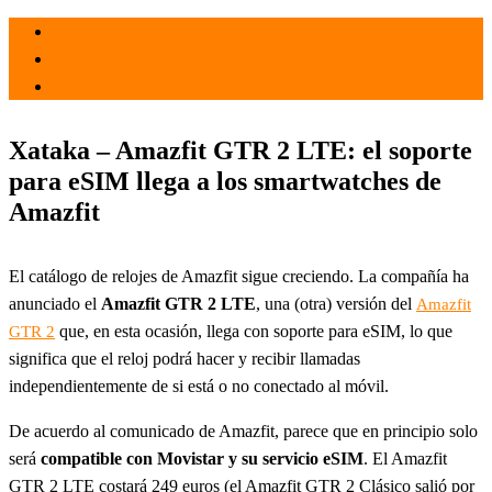
el 14 Jul 2021
por
Tecnología
Xataka – Amazfit GTR 2 LTE: el soporte
para eSIM llega a los smartwatches de
Amazfit
El catálogo de relojes de Amazfit sigue creciendo. La compañía ha
anunciado el
Amazfit GTR 2 LTE
, una (otra) versión del
Amazfit
que, en esta ocasión, llega con soporte para eSIM, lo que
GTR 2
significa que el reloj podrá hacer y recibir llamadas
independientemente de si está o no conectado al móvil.
De acuerdo al comunicado de Amazfit, parece que en principio solo
será
compatible con Movistar y su servicio eSIM
. El Amazfit
GTR 2 LTE costará 249 euros (el Amazfit GTR 2 Clásico salió por