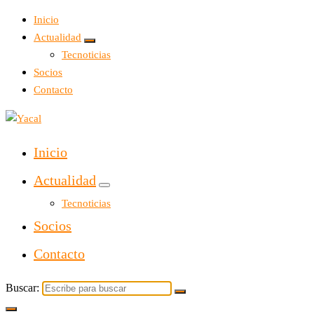
Inicio
Actualidad
Tecnoticias
Socios
Contacto
Yacal micro hosting
Inicio
Actualidad
Tecnoticias
Socios
Contacto
Buscar: