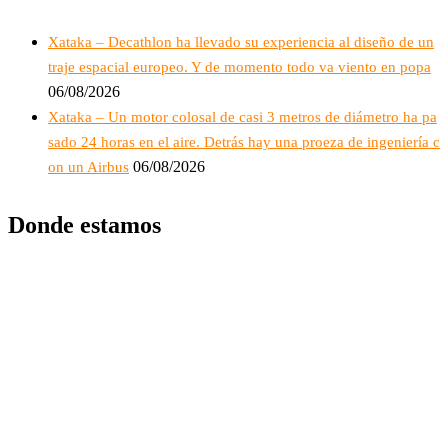
Xataka – Decathlon ha llevado su experiencia al diseño de un
traje espacial europeo. Y de momento todo va viento en popa
06/08/2026
Xataka – Un motor colosal de casi 3 metros de diámetro ha pa
sado 24 horas en el aire. Detrás hay una proeza de ingeniería c
06/08/2026
on un Airbus
Donde estamos