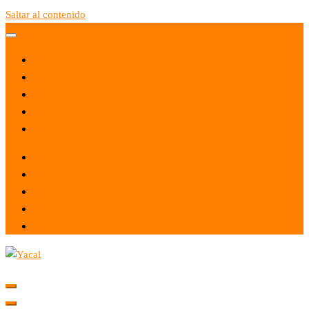
Saltar al contenido
Yacal micro hosting