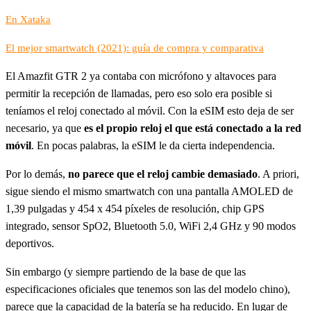
En Xataka
El mejor smartwatch (2021): guía de compra y comparativa
El Amazfit GTR 2 ya contaba con micrófono y altavoces para
permitir la recepción de llamadas, pero eso solo era posible si
teníamos el reloj conectado al móvil. Con la eSIM esto deja de ser
necesario, ya que
es el propio reloj el que está conectado a la red
móvil
. En pocas palabras, la eSIM le da cierta independencia.
Por lo demás,
no parece que el reloj cambie demasiado
. A priori,
sigue siendo el mismo smartwatch con una pantalla AMOLED de
1,39 pulgadas y 454 x 454 píxeles de resolución, chip GPS
integrado, sensor SpO2, Bluetooth 5.0, WiFi 2,4 GHz y 90 modos
deportivos.
Sin embargo (y siempre partiendo de la base de que las
especificaciones oficiales que tenemos son las del modelo chino),
parece que la capacidad de la batería se ha reducido. En lugar de