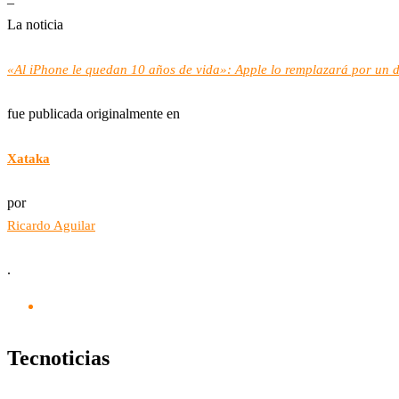
–
La noticia
«Al iPhone le quedan 10 años de vida»: Apple lo remplazará por un 
fue publicada originalmente en
Xataka
por
Ricardo Aguilar
.
Tecnoticias