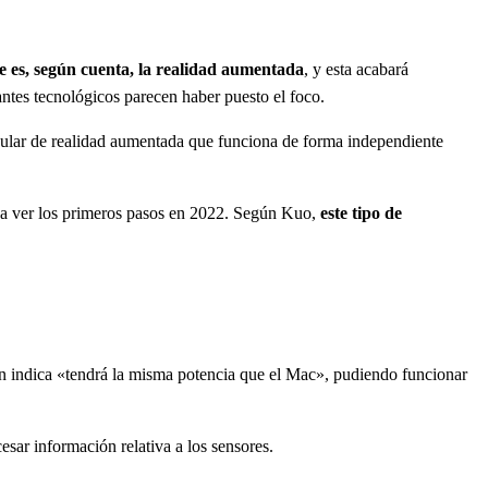
e es, según cuenta, la realidad aumentada
, y esta acabará
ntes tecnológicos parecen haber puesto el foco.
icular de realidad aumentada que funciona de forma independiente
os a ver los primeros pasos en 2022. Según Kuo,
este tipo de
n indica «tendrá la misma potencia que el Mac», pudiendo funcionar
esar información relativa a los sensores.