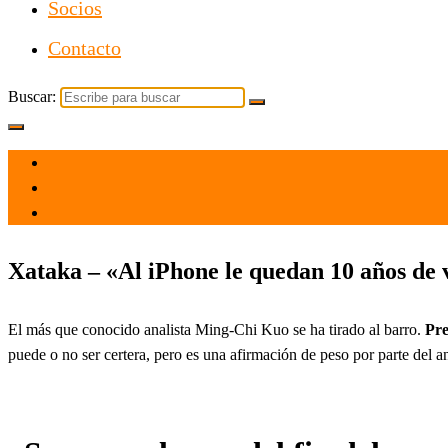
Socios
Contacto
Buscar:
el 26 Nov 2021
por
Tecnología
Xataka – «Al iPhone le quedan 10 años de 
El más que conocido analista Ming-Chi Kuo se ha tirado al barro.
Pre
puede o no ser certera, pero es una afirmación de peso por parte del 