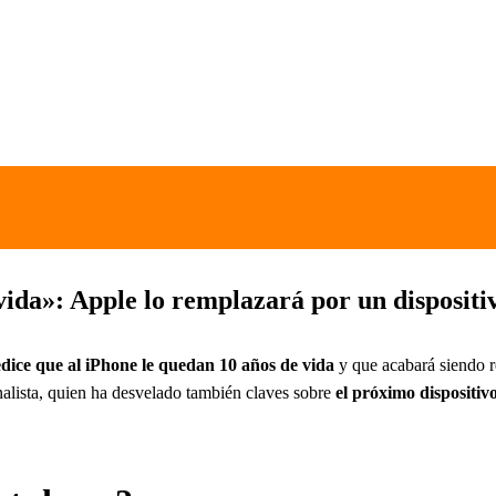
vida»: Apple lo remplazará por un disposit
dice que al iPhone le quedan 10 años de vida
y que acabará siendo r
analista, quien ha desvelado también claves sobre
el próximo dispositi