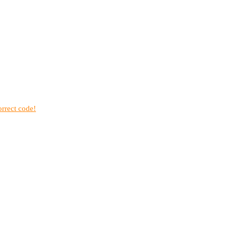
rrect code!