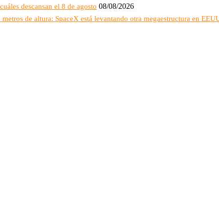
08/08/2026
cuáles descansan el 8 de agosto
16 metros de altura: SpaceX está levantando otra megaestructura en EEU