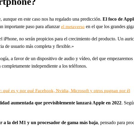
artphone?
e, aunque en este caso nos ha regalado una predicción.
El foco de Appl
un importante paso para afianzar
en el que los grandes giga
el metaverso
el iPhone, no serán propicios para el crecimiento del producto. Un aur
cia de usuario más completa y flexible.»
nología, a favor de un dispositivo de audio y vídeo, del que empezarem
 completamente independiente a los teléfonos.
: qué es y por qué Facebook, Nvidia, Microsoft y otros pugnan por él
ealidad aumentada que previsiblemente lanzará Apple en 2022
. Segú
lar a la del M1 y un procesador de gama más baja
, pensado para proc