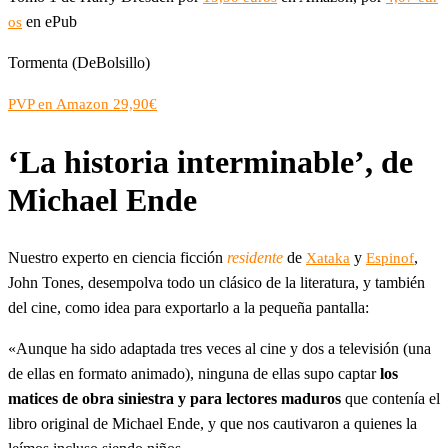
en ePub
os
Tormenta (DeBolsillo)
PVP en Amazon 29,90€
‘La historia interminable’, de
Michael Ende
Nuestro experto en ciencia ficción
residente
de
y
,
Xataka
Espinof
John Tones, desempolva todo un clásico de la literatura, y también
del cine, como idea para exportarlo a la pequeña pantalla:
«Aunque ha sido adaptada tres veces al cine y dos a televisión (una
de ellas en formato animado), ninguna de ellas supo captar
los
matices de obra siniestra y para lectores maduros
que contenía el
libro original de Michael Ende, y que nos cautivaron a quienes la