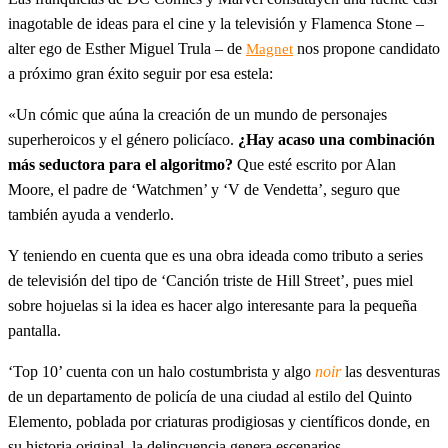
inagotable de ideas para el cine y la televisión y Flamenca Stone –
alter ego de Esther Miguel Trula – de
nos propone candidato
Magnet
a próximo gran éxito seguir por esa estela:
«Un cómic que aúna la creación de un mundo de personajes
superheroicos y el género policíaco.
¿Hay acaso una combinación
más seductora para el algoritmo?
Que esté escrito por Alan
Moore, el padre de ‘Watchmen’ y ‘V de Vendetta’, seguro que
también ayuda a venderlo.
Y teniendo en cuenta que es una obra ideada como tributo a series
de televisión del tipo de ‘Canción triste de Hill Street’, pues miel
sobre hojuelas si la idea es hacer algo interesante para la pequeña
pantalla.
‘Top 10’ cuenta con un halo costumbrista y algo
noir
las desventuras
de un departamento de policía de una ciudad al estilo del Quinto
Elemento, poblada por criaturas prodigiosas y científicos donde, en
su historia original, la delincuencia genera escenarios