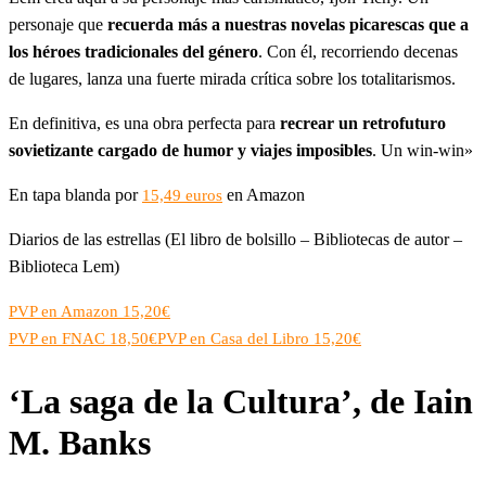
personaje que
recuerda más a nuestras novelas picarescas que a
los héroes tradicionales del género
. Con él, recorriendo decenas
de lugares, lanza una fuerte mirada crítica sobre los totalitarismos.
En definitiva, es una obra perfecta para
recrear un retrofuturo
sovietizante cargado de humor y viajes imposibles
. Un win-win»
En tapa blanda por
en Amazon
15,49 euros
Diarios de las estrellas (El libro de bolsillo – Bibliotecas de autor –
Biblioteca Lem)
PVP en Amazon 15,20€
PVP en FNAC 18,50€
PVP en Casa del Libro 15,20€
‘La saga de la Cultura’, de Iain
M. Banks