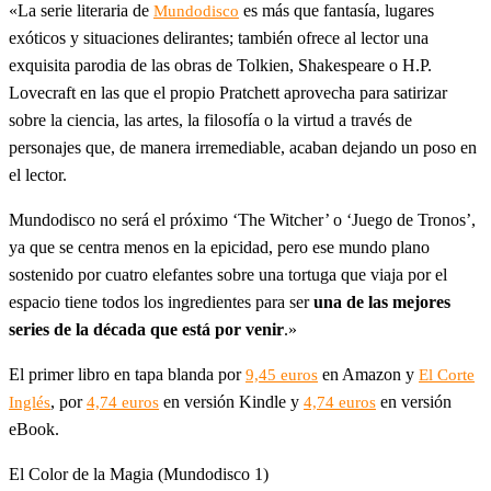
«La serie literaria de
es más que fantasía, lugares
Mundodisco
exóticos y situaciones delirantes; también ofrece al lector una
exquisita parodia de las obras de Tolkien, Shakespeare o H.P.
Lovecraft en las que el propio Pratchett aprovecha para satirizar
sobre la ciencia, las artes, la filosofía o la virtud a través de
personajes que, de manera irremediable, acaban dejando un poso en
el lector.
Mundodisco no será el próximo ‘The Witcher’ o ‘Juego de Tronos’,
ya que se centra menos en la epicidad, pero ese mundo plano
sostenido por cuatro elefantes sobre una tortuga que viaja por el
espacio tiene todos los ingredientes para ser
una de las mejores
series de la década que está por venir
.»
El primer libro en tapa blanda por
en Amazon y
9,45 euros
El Corte
, por
en versión Kindle y
en versión
Inglés
4,74 euros
4,74 euros
eBook.
El Color de la Magia (Mundodisco 1)