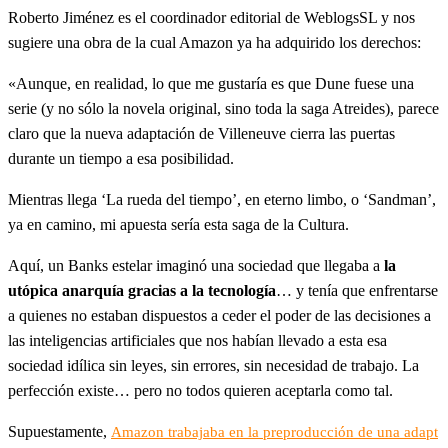
Roberto Jiménez es el coordinador editorial de WeblogsSL y nos
sugiere una obra de la cual Amazon ya ha adquirido los derechos:
«Aunque, en realidad, lo que me gustaría es que Dune fuese una
serie (y no sólo la novela original, sino toda la saga Atreides), parece
claro que la nueva adaptación de Villeneuve cierra las puertas
durante un tiempo a esa posibilidad.
Mientras llega ‘La rueda del tiempo’, en eterno limbo, o ‘Sandman’,
ya en camino, mi apuesta sería esta saga de la Cultura.
Aquí, un Banks estelar imaginó una sociedad que llegaba a
la
utópica anarquía gracias a la tecnología
… y tenía que enfrentarse
a quienes no estaban dispuestos a ceder el poder de las decisiones a
las inteligencias artificiales que nos habían llevado a esta esa
sociedad idílica sin leyes, sin errores, sin necesidad de trabajo. La
perfección existe… pero no todos quieren aceptarla como tal.
Supuestamente,
Amazon trabajaba en la preproducción de una adapt