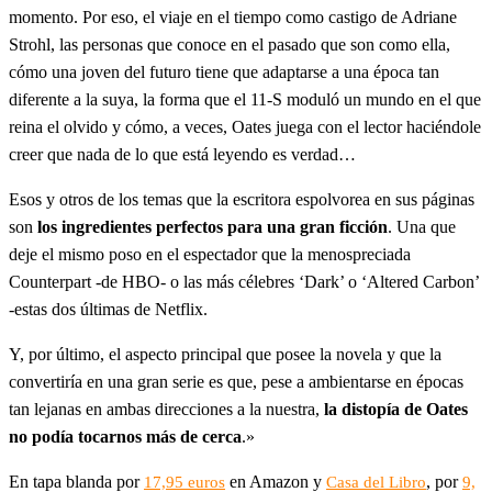
momento. Por eso, el viaje en el tiempo como castigo de Adriane
Strohl, las personas que conoce en el pasado que son como ella,
cómo una joven del futuro tiene que adaptarse a una época tan
diferente a la suya, la forma que el 11-S moduló un mundo en el que
reina el olvido y cómo, a veces, Oates juega con el lector haciéndole
creer que nada de lo que está leyendo es verdad…
Esos y otros de los temas que la escritora espolvorea en sus páginas
son
los ingredientes perfectos para una gran ficción
. Una que
deje el mismo poso en el espectador que la menospreciada
Counterpart -de HBO- o las más célebres ‘Dark’ o ‘Altered Carbon’
-estas dos últimas de Netflix.
Y, por último, el aspecto principal que posee la novela y que la
convertiría en una gran serie es que, pese a ambientarse en épocas
tan lejanas en ambas direcciones a la nuestra,
la distopía de Oates
no podía tocarnos más de cerca
.»
En tapa blanda por
en Amazon y
, por
17,95 euros
Casa del Libro
9,