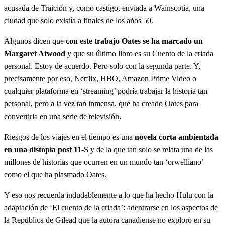
acusada de Traición y, como castigo, enviada a Wainscotia, una
ciudad que solo existía a finales de los años 50.
Algunos dicen que
con este trabajo Oates se ha marcado un
Margaret Atwood
y que su último libro es su Cuento de la criada
personal. Estoy de acuerdo. Pero solo con la segunda parte. Y,
precisamente por eso, Netflix, HBO, Amazon Prime Video o
cualquier plataforma en ‘streaming’ podría trabajar la historia tan
personal, pero a la vez tan inmensa, que ha creado Oates para
convertirla en una serie de televisión.
Riesgos de los viajes en el tiempo es una
novela corta ambientada
en una distopía post 11-S
y de la que tan solo se relata una de las
millones de historias que ocurren en un mundo tan ‘orwelliano’
como el que ha plasmado Oates.
Y eso nos recuerda indudablemente a lo que ha hecho Hulu con la
adaptación de ‘El cuento de la criada’: adentrarse en los aspectos de
la República de Gilead que la autora canadiense no exploró en su