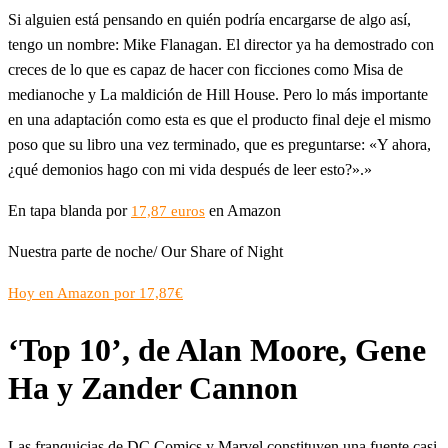
Si alguien está pensando en quién podría encargarse de algo así,
tengo un nombre: Mike Flanagan. El director ya ha demostrado con
creces de lo que es capaz de hacer con ficciones como Misa de
medianoche y La maldición de Hill House. Pero lo más importante
en una adaptación como esta es que el producto final deje el mismo
poso que su libro una vez terminado, que es preguntarse: «Y ahora,
¿qué demonios hago con mi vida después de leer esto?».»
En tapa blanda por
en Amazon
17,87 euros
Nuestra parte de noche/ Our Share of Night
Hoy en Amazon por 17,87€
‘Top 10’, de Alan Moore, Gene
Ha y Zander Cannon
Las franquicias de DC Comics y Marvel constituyen una fuente casi