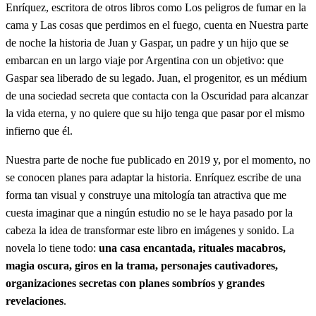
Enríquez, escritora de otros libros como Los peligros de fumar en la
cama y Las cosas que perdimos en el fuego, cuenta en Nuestra parte
de noche la historia de Juan y Gaspar, un padre y un hijo que se
embarcan en un largo viaje por Argentina con un objetivo: que
Gaspar sea liberado de su legado. Juan, el progenitor, es un médium
de una sociedad secreta que contacta con la Oscuridad para alcanzar
la vida eterna, y no quiere que su hijo tenga que pasar por el mismo
infierno que él.
Nuestra parte de noche fue publicado en 2019 y, por el momento, no
se conocen planes para adaptar la historia. Enríquez escribe de una
forma tan visual y construye una mitología tan atractiva que me
cuesta imaginar que a ningún estudio no se le haya pasado por la
cabeza la idea de transformar este libro en imágenes y sonido. La
novela lo tiene todo:
una casa encantada, rituales macabros,
magia oscura, giros en la trama, personajes cautivadores,
organizaciones secretas con planes sombríos y grandes
revelaciones
.