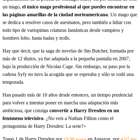
un mago,
el único mago profesional al que puedes encontrar en
las páginas amarillas de la ciudad norteamericana
. Un mago que
se dedica a resolver casos de asesinatos, pero también a lidiar con
todo tipo de variopintas criaturas fantásticas desde vampiros y
hombres lobo, hasta hadas y trolls.
Hay que decir, que la saga de novelas de Jim Butcher, formada por
más de 12 títulos, ya fue adaptada a la pequeña pantalla en 2007,
bajo la producción de Nicolas Cage. Sin embargo, su paso por la
cadena Syfy no tuvo la acogida que se esperaba y sólo se rodó una
temporada.
Han pasado más de 10 años desde entonces, un tiempo prudencial
para volver a intentar poner en marcha una adaptación más
ambiciosa, que consiga
convertir a Harry Dresden en un
fenómeno televisivo
. ¿No veis a Nathan Fillion como el
protagonista de Harry Dresden: La serie?»
Tomo 1 de Harry Dresden por
en Amazon, por
19,90 euros
4,07 eur