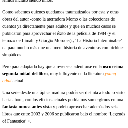
leímos incluso siendo niños.
Como sabemos quienes quedamos traumatizados por esta y otras
obras del autor -como la aterradora Momo o las colecciones de
cuentos ya directamente para adultos y que en muchos casos se
publicaron para aprovechar el éxito de la película de 1984 (y el
temazo de Limahl y Giorgio Moroder)-, ‘La Historia Interminable’
da para mucho más que una mera historia de aventuras con bichines
simpáticos.
Pero para adaptarla hay que atreverse a adentrarse en la
oscurísima
segunda mitad del libro
, muy influyente en la literatura
young
adult
actual.
Una serie desde una óptica madura podría ser distinta a todo lo visto
hasta ahora, con los efectos actuales podríamos sumergirnos en una
fantasía nunca antes vista
y podría aprovechar además los seis
libros que entre 2003 y 2006 se publicaron bajo el nombre ‘Legends
of Fantastica’ «.