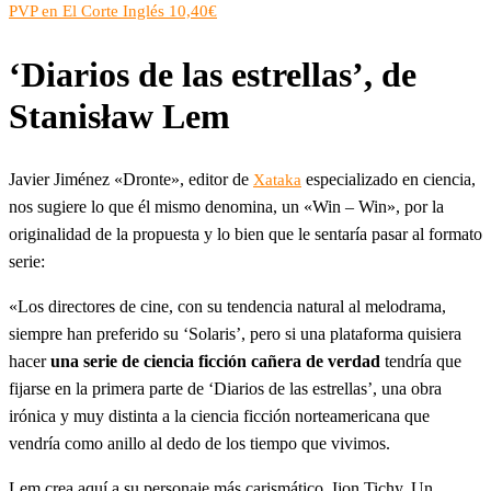
PVP en El Corte Inglés 10,40€
‘Diarios de las estrellas’, de
Stanisław Lem
Javier Jiménez «Dronte», editor de
especializado en ciencia,
Xataka
nos sugiere lo que él mismo denomina, un «Win – Win», por la
originalidad de la propuesta y lo bien que le sentaría pasar al formato
serie:
«Los directores de cine, con su tendencia natural al melodrama,
siempre han preferido su ‘Solaris’, pero si una plataforma quisiera
hacer
una serie de ciencia ficción cañera de verdad
tendría que
fijarse en la primera parte de ‘Diarios de las estrellas’, una obra
irónica y muy distinta a la ciencia ficción norteamericana que
vendría como anillo al dedo de los tiempo que vivimos.
Lem crea aquí a su personaje más carismático, Ijon Tichy. Un