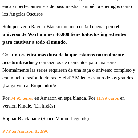
encajar perfectamente y de paso mostrar también a enemigos como
los Ángeles Oscuros.
Solo por ver a Ragnar Blackmane merecería la pena, pero
el
universo de Warhammer 40.000 tiene todos los ingredientes
para cautivar a todo el mundo
.
Con
una estética más dura de lo que estamos normalmente
acostumbrados
y con cientos de elementos para una serie.
Normalmente las series requieren de una saga o universo completo y
con mucho trasfondo detrás. Y el 41º Milenio es uno de los grandes.
¡Larga vida al Emperador!»
Por
en Amazon en tapa blanda. Por
en
34,95 euros
11,99 euros
versión Kindle. (En inglés)
Ragnar Blackmane (Space Marine Legends)
PVP en Amazon 82,99€