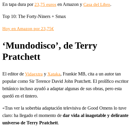
En tapa dura por
en Amazon y
.
23,75 euros
Casa del Libro
Top 10: The Forty-Niners + Smax
Hoy en Amazon por 23,75€
‘Mundodisco’, de Terry
Pratchett
El editor de
y
, Frankie MB, cita a un autor tan
Vidaextra
Xataka
popular como Sir Terence David John Pratchett. El prolífico escritor
británico incluso ayudó a adaptar algunas de sus obras, pero esta
quedó en el tintero.
«Tras ver la soberbia adaptación televisiva de Good Omens lo tuve
claro: ha llegado el momento de
dar vida al inagotable y delirante
universo de Terry Pratchett
.