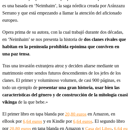
es una basada en ‘Neimhaim’, la saga nórdica creada por Aránzazu
Serrano y que está empezando a llamar la atención del aficionado
europeo.
Opera prima de su autora, con la cual trabajó durante dos décadas,
en ‘Neimhaim’ se nos presenta la historia de
dos clanes rivales que
habitan en la península prohibida epónima que conviven en
una paz tensa
.
Tras una invasión extranjera atroz y deciden aliarse mediante un
matrimonio entre sendos futuros descendientes de los jefes de los
clanes. El primer y voluminoso volumen, de casi 900 páginas, es
todo un ejemplo de
presentar una gran historia, usar bien las
características del género y de construcción de la mitología cuasi
vikinga
de la que bebe.»
El primer libro en tapa blanda por
en Amazon, en
20,80 euros
eBook por
y en Kindle por
. El segundo libro
6,64 euros
6,64 euros
por
en tapa blanda en Amazon y
,
20,80 euros
Casa del Libro
6,64 eu