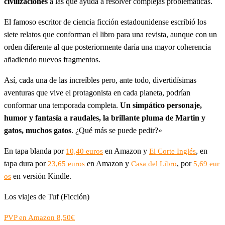
civilizaciones
a las que ayuda a resolver complejas problemáticas.
El famoso escritor de ciencia ficción estadounidense escribió los
siete relatos que conforman el libro para una revista, aunque con un
orden diferente al que posteriormente daría una mayor coherencia
añadiendo nuevos fragmentos.
Así, cada una de las increíbles pero, ante todo, divertidísimas
aventuras que vive el protagonista en cada planeta, podrían
conformar una temporada completa.
Un simpático personaje,
humor y fantasía a raudales, la brillante pluma de Martin y
gatos, muchos gatos
. ¿Qué más se puede pedir?»
En tapa blanda por
en Amazon y
, en
10,40 euros
El Corte Inglés
tapa dura por
en Amazon y
, por
23,65 euros
Casa del Libro
5,69 eur
en versión Kindle.
os
Los viajes de Tuf (Ficción)
PVP en Amazon 8,50€