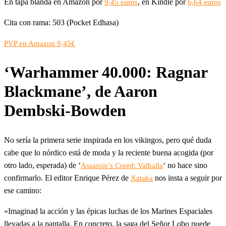
En tapa blanda en Amazon por
, en Kindle por
9,45 euros
6,64 euros
Cita con rama: 503 (Pocket Edhasa)
PVP en Amazon 9,45€
‘Warhammer 40.000: Ragnar
Blackmane’, de Aaron
Dembski-Bowden
No sería la primera serie inspirada en los vikingos, pero qué duda
cabe que lo nórdico está de moda y la reciente buena acogida (por
otro lado, esperada) de ‘
‘ no hace sino
Assassin’s Creed: Valhalla
confirmarlo. El editor Enrique Pérez de
nos insta a seguir por
Xataka
ese camino:
«Imaginad la acción y las épicas luchas de los Marines Espaciales
llevadas a la pantalla. En concreto, la saga del Señor Lobo puede