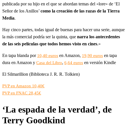
publicada por su hijo en el que se abordan temas del «lore» de ‘El
Señor de los Anillos’
como la creación de las razas de la Tierra
Media
.
Hay cinco partes, todas igual de buenas para hacer una serie, aunque
la más comercial podría ser la quinta, que
narra los antecedentes
de las seis películas que todos hemos visto en cines
.»
En tapa blanda por
en Amazon,
en tapa
10,40 euros
19,90 euros
dura en Amazon y
,
en versión Kindle
Casa del Libro
6,64 euros
El Silmarillion (Biblioteca J. R. R. Tolkien)
PVP en Amazon 10,40€
PVP en FNAC 28,45€
‘La espada de la verdad’, de
Terry Goodkind