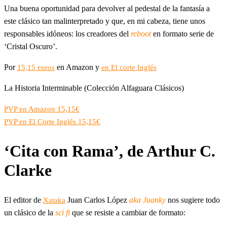
Una buena oportunidad para devolver al pedestal de la fantasía a
este clásico tan malinterpretado y que, en mi cabeza, tiene unos
responsables idóneos: los creadores del
reboot
en formato serie de
‘Cristal Oscuro’.
Por
en Amazon y
15,15 euros
en El corte Inglés
La Historia Interminable (Colección Alfaguara Clásicos)
PVP en Amazon 15,15€
PVP en El Corte Inglés 15,15€
‘Cita con Rama’, de Arthur C.
Clarke
El editor de
Juan Carlos López
aka Juanky
nos sugiere todo
Xataka
un clásico de la
sci fi
que se resiste a cambiar de formato: