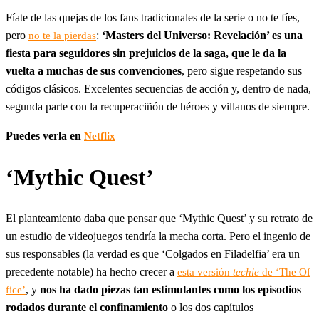
Fíate de las quejas de los fans tradicionales de la serie o no te fíes,
pero
:
‘Masters del Universo: Revelación’ es una
no te la pierdas
fiesta para seguidores sin prejuicios de la saga, que le da la
vuelta a muchas de sus convenciones
, pero sigue respetando sus
códigos clásicos. Excelentes secuencias de acción y, dentro de nada,
segunda parte con la recuperaciñón de héroes y villanos de siempre.
Puedes verla en
Netflix
‘Mythic Quest’
El planteamiento daba que pensar que ‘Mythic Quest’ y su retrato de
un estudio de videojuegos tendría la mecha corta. Pero el ingenio de
sus responsables (la verdad es que ‘Colgados en Filadelfia’ era un
precedente notable) ha hecho crecer a
esta versión
techie
de ‘The Of
, y
nos ha dado piezas tan estimulantes como los episodios
fice’
rodados durante el confinamiento
o los dos capítulos