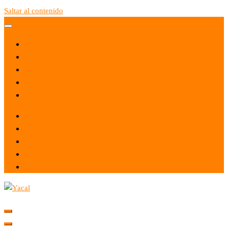
Saltar al contenido
Yacal micro hosting