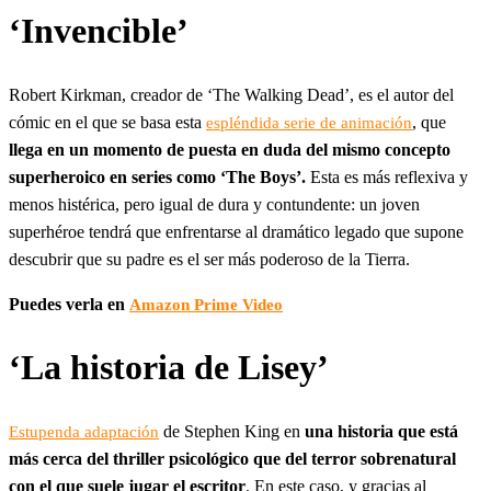
‘Invencible’
Robert Kirkman, creador de ‘The Walking Dead’, es el autor del
cómic en el que se basa esta
, que
espléndida serie de animación
llega en un momento de puesta en duda del mismo concepto
superheroico en series como ‘The Boys’.
Esta es más reflexiva y
menos histérica, pero igual de dura y contundente: un joven
superhéroe tendrá que enfrentarse al dramático legado que supone
descubrir que su padre es el ser más poderoso de la Tierra.
Puedes verla en
Amazon Prime Video
‘La historia de Lisey’
de Stephen King en
una historia que está
Estupenda adaptación
más cerca del thriller psicológico que del terror sobrenatural
con el que suele jugar el escritor
. En este caso, y gracias al