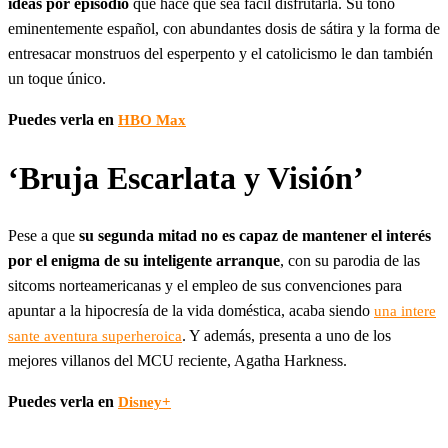
ideas por episodio
que hace que sea fácil disfrutarla. Su tono
eminentemente español, con abundantes dosis de sátira y la forma de
entresacar monstruos del esperpento y el catolicismo le dan también
un toque único.
Puedes verla en
HBO Max
‘Bruja Escarlata y Visión’
Pese a que
su segunda mitad no es capaz de mantener el interés
por el enigma de su inteligente arranque
, con su parodia de las
sitcoms norteamericanas y el empleo de sus convenciones para
apuntar a la hipocresía de la vida doméstica, acaba siendo
una intere
. Y además, presenta a uno de los
sante aventura superheroica
mejores villanos del MCU reciente, Agatha Harkness.
Puedes verla en
Disney+