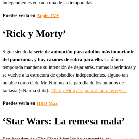
independientes en cada una de las temporadas.
Puedes verla en
Apple TV+
‘Rick y Morty’
Sigue siendo l
a serie de animación para adultos más importante
del panorama, y hay razones de sobra para ello.
La última
temporada mantiene su intención de dejar atrás. tramas laberínticas y
se vuelve a la estructura de episodios independientes, alguno tan
notable como el de Mr. Nimbus o la parodia de los mundos de
fantasía («Narnia shit»).
‘Rick y Morty’ siguen siendo los reyes.
Puedes verla en
HBO Max
‘Star Wars: La remesa mala’