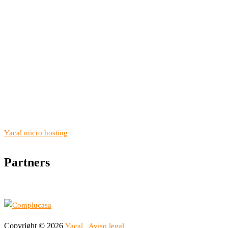
Yacal micro hosting
Partners
Copyright © 2026
Yacal
Aviso legal