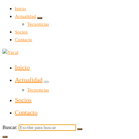
Inicio
Actualidad
Tecnoticias
Socios
Contacto
Yacal micro hosting
Inicio
Actualidad
Tecnoticias
Socios
Contacto
Buscar: