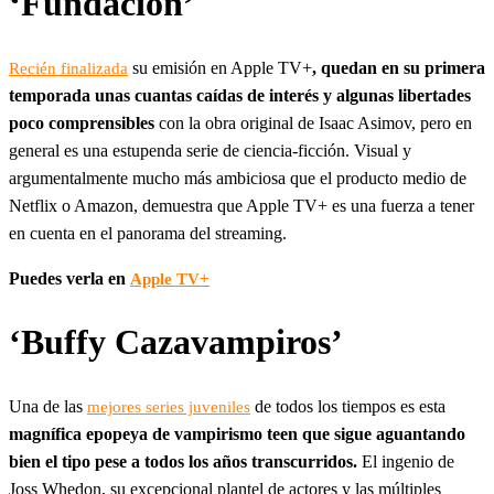
‘Fundación’
su emisión en Apple TV+
, quedan en su primera
Recién finalizada
temporada unas cuantas caídas de interés y algunas libertades
poco comprensibles
con la obra original de Isaac Asimov, pero en
general es una estupenda serie de ciencia-ficción. Visual y
argumentalmente mucho más ambiciosa que el producto medio de
Netflix o Amazon, demuestra que Apple TV+ es una fuerza a tener
en cuenta en el panorama del streaming.
Puedes verla en
Apple TV+
‘Buffy Cazavampiros’
Una de las
de todos los tiempos es esta
mejores series juveniles
magnífica epopeya de vampirismo teen que sigue aguantando
bien el tipo pese a todos los años transcurridos.
El ingenio de
Joss Whedon, su excepcional plantel de actores y las múltiples