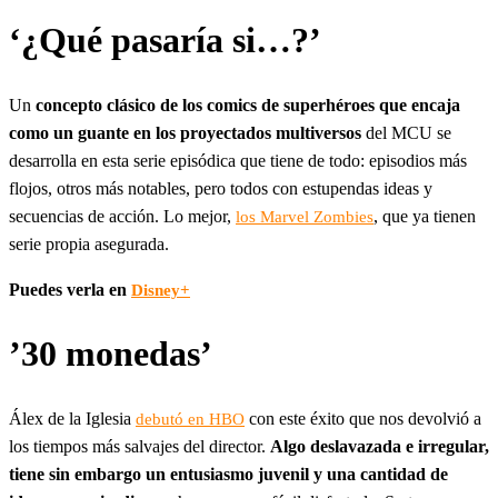
‘¿Qué pasaría si…?’
Un
concepto clásico de los comics de superhéroes que encaja
como un guante en los proyectados multiversos
del MCU se
desarrolla en esta serie episódica que tiene de todo: episodios más
flojos, otros más notables, pero todos con estupendas ideas y
secuencias de acción. Lo mejor,
, que ya tienen
los Marvel Zombies
serie propia asegurada.
Puedes verla en
Disney+
’30 monedas’
Álex de la Iglesia
con este éxito que nos devolvió a
debutó en HBO
los tiempos más salvajes del director.
Algo deslavazada e irregular,
tiene sin embargo un entusiasmo juvenil y una cantidad de