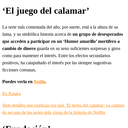
‘El juego del calamar’
La serie más comentada del año, por suerte, está a la altura de su
fama, y su simbólica historia acerca de
un grupo de desesperados
que acceden a participar en un ‘Humor amarillo’ mortífero a
cambio de dinero
guarda en su seno suficientes sorpresas y giros
como para mantener el interés. Entre los efectos secundarios
positivos, ha catapultado el interés por las siempre sugestivas
ficciones coreanas.
Puedes verla en
Netflix
En Xataka
Siete detalles que explican por qué ‘El juego del calamar’ va camino
de ser una de las series más vistas de la historia de Netflix