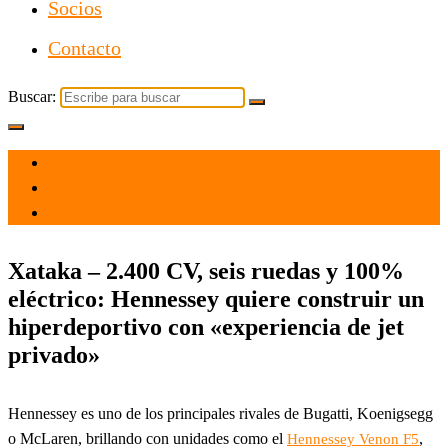
Socios
Contacto
Buscar:
el 1 Dic 2021
por
Tecnología
Xataka – 2.400 CV, seis ruedas y 100%
eléctrico: Hennessey quiere construir un
hiperdeportivo con «experiencia de jet
privado»
Hennessey es uno de los principales rivales de Bugatti, Koenigsegg
o McLaren, brillando con unidades como el
,
Hennessey Venon F5