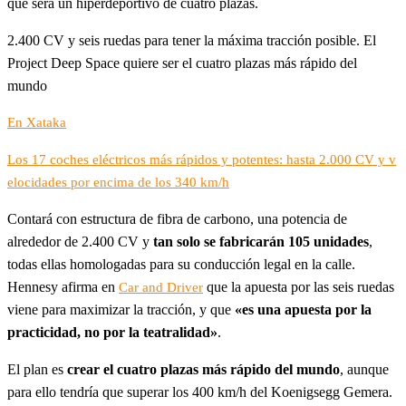
que será un hiperdeportivo de cuatro plazas.
2.400 CV y seis ruedas para tener la máxima tracción posible. El
Project Deep Space quiere ser el cuatro plazas más rápido del
mundo
En Xataka
Los 17 coches eléctricos más rápidos y potentes: hasta 2.000 CV y v
elocidades por encima de los 340 km/h
Contará con estructura de fibra de carbono, una potencia de
alrededor de 2.400 CV y
tan solo se fabricarán 105 unidades
,
todas ellas homologadas para su conducción legal en la calle.
Hennesy afirma en
que la apuesta por las seis ruedas
Car and Driver
viene para maximizar la tracción, y que
«es una apuesta por la
practicidad, no por la teatralidad»
.
El plan es
crear el cuatro plazas más rápido del mundo
, aunque
para ello tendría que superar los 400 km/h del Koenigsegg Gemera.