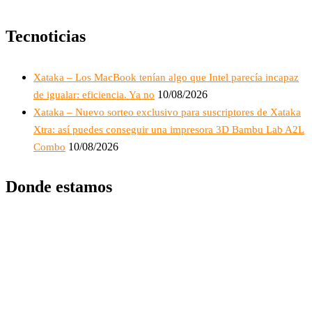
Tecnoticias
Xataka – Los MacBook tenían algo que Intel parecía incapaz
10/08/2026
de igualar: eficiencia. Ya no
Xataka – Nuevo sorteo exclusivo para suscriptores de Xataka
Xtra: así puedes conseguir una impresora 3D Bambu Lab A2L
10/08/2026
Combo
Donde estamos