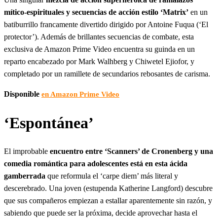
mítico-espirituales y secuencias de acción estilo ‘Matrix’
en un
batiburrillo francamente divertido dirigido por Antoine Fuqua (‘El
protector’). Además de brillantes secuencias de combate, esta
exclusiva de Amazon Prime Video encuentra su guinda en un
reparto encabezado por Mark Walhberg y Chiwetel Ejiofor, y
completado por un ramillete de secundarios rebosantes de carisma.
Disponible
en Amazon Prime Video
‘Espontánea’
El improbable
encuentro entre ‘Scanners’ de Cronenberg y una
comedia romántica para adolescentes está en esta ácida
gamberrada
que reformula el ‘carpe diem’ más literal y
descerebrado. Una joven (estupenda Katherine Langford) descubre
que sus compañeros empiezan a estallar aparentemente sin razón, y
sabiendo que puede ser la próxima, decide aprovechar hasta el