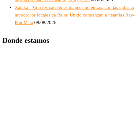
Xataka – Con los calcetines blancos no entras, con las gafas ta
mpoco: los locales de Reino Unido comienzan a vetar las Ray-
08/08/2026
Ban Meta
Donde estamos