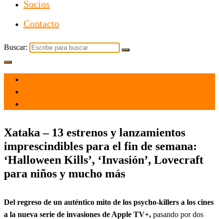
Socios
Contacto
Buscar:
el 22 Oct 2021
por
Tecnología
Xataka – 13 estrenos y lanzamientos
imprescindibles para el fin de semana:
‘Halloween Kills’, ‘Invasión’, Lovecraft
para niños y mucho más
Del regreso de un auténtico mito de los psycho-killers a los cines
a la nueva serie de invasiones de Apple TV+,
pasando por dos