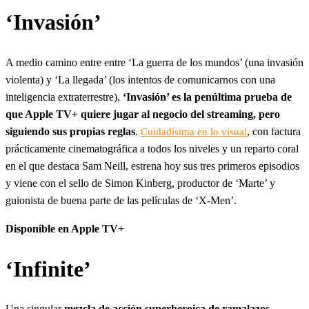
‘Invasión’
A medio camino entre entre ‘La guerra de los mundos’ (una invasión
violenta) y ‘La llegada’ (los intentos de comunicarnos con una
inteligencia extraterrestre),
‘Invasión’ es la penúltima prueba de
que Apple TV+ quiere jugar al negocio del streaming, pero
siguiendo sus propias reglas
.
, con factura
Cuidadísima en lo visual
prácticamente cinematográfica a todos los niveles y un reparto coral
en el que destaca Sam Neill, estrena hoy sus tres primeros episodios
y viene con el sello de Simon Kinberg, productor de ‘Marte’ y
guionista de buena parte de las películas de ‘X-Men’.
Disponible en Apple TV+
‘Infinite’
Una singular
mezcla de acción superheroica de ramalazos