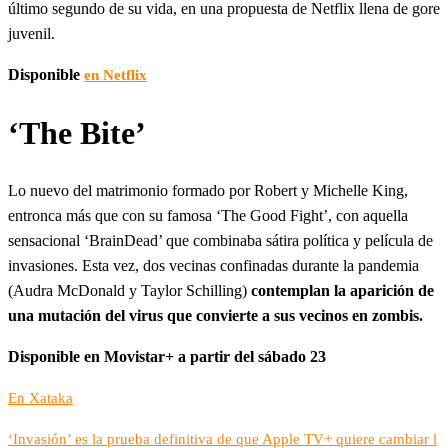
último segundo de su vida, en una propuesta de Netflix llena de gore
juvenil.
Disponible
en Netflix
‘The Bite’
Lo nuevo del matrimonio formado por Robert y Michelle King,
entronca más que con su famosa ‘The Good Fight’, con aquella
sensacional ‘BrainDead’ que combinaba sátira política y película de
invasiones. Esta vez, dos vecinas confinadas durante la pandemia
(Audra McDonald y Taylor Schilling)
contemplan la aparición de
una mutación del virus que convierte a sus vecinos en zombis.
Disponible en Movistar+ a partir del sábado 23
En Xataka
‘Invasión’ es la prueba definitiva de que Apple TV+ quiere cambiar l