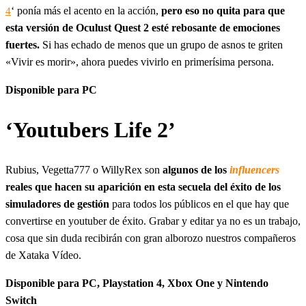
‘ ponía más el acento en la acción,
pero eso no quita para que
4
esta versión de Oculust Quest 2 esté rebosante de emociones
fuertes.
Si has echado de menos que un grupo de asnos te griten
«Vivir es morir», ahora puedes vivirlo en primerísima persona.
Disponible para PC
‘Youtubers Life 2’
Rubius, Vegetta777 o WillyRex son
algunos de los
influencers
reales que hacen su aparición en esta secuela del éxito de los
simuladores de gestión
para todos los públicos en el que hay que
convertirse en youtuber de éxito. Grabar y editar ya no es un trabajo,
cosa que sin duda recibirán con gran alborozo nuestros compañeros
de Xataka Vídeo.
Disponible para PC, Playstation 4, Xbox One y Nintendo
Switch