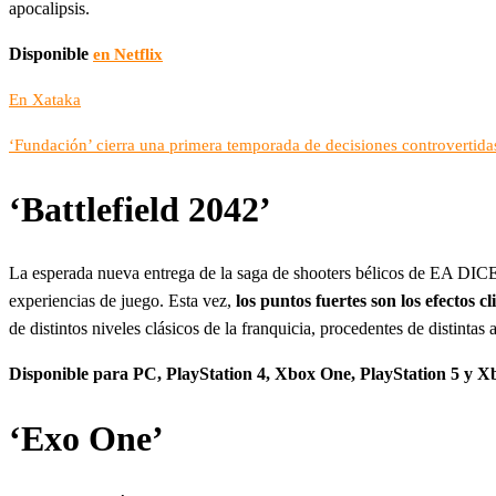
apocalipsis.
Disponible
en Netflix
En Xataka
‘Fundación’ cierra una primera temporada de decisiones controvertida
‘Battlefield 2042’
La esperada nueva entrega de la saga de shooters bélicos de EA DICE
experiencias de juego. Esta vez,
los puntos fuertes son los efectos 
de distintos niveles clásicos de la franquicia, procedentes de distinta
Disponible para PC, PlayStation 4, Xbox One, PlayStation 5 y X
‘Exo One’