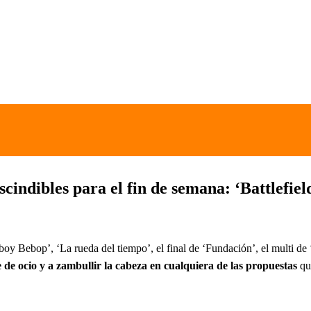
cindibles para el fin de semana: ‘Battlefie
y Bebop’, ‘La rueda del tiempo’, el final de ‘Fundación’, el multi de ‘H
e de ocio y a zambullir la cabeza en cualquiera de las propuestas
que