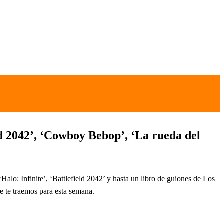
ld 2042’, ‘Cowboy Bebop’, ‘La rueda del
alo: Infinite’, ‘Battlefield 2042’ y hasta un libro de guiones de Los
 te traemos para esta semana.