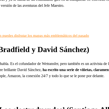
versión de las aventuras del Jefe Maestro.
én puedes disfrutar los mapas más emblemáticos del pasado
Bradfield y David Sánchez)
 habla. Es el cofundador de Wetransfer, pero también es un activista d
pre brillante David Sánchez,
ha escrito una serie de viñetas, clarame
ple, Amazon, la conexión 24/7 y todo lo que se le pone por delante.