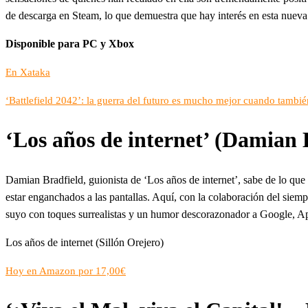
de descarga en Steam, lo que demuestra que hay interés en esta nueva 
Disponible para PC y Xbox
En Xataka
‘Battlefield 2042’: la guerra del futuro es mucho mejor cuando tambi
‘Los años de internet’ (Damian 
Damian Bradfield, guionista de ‘Los años de internet’, sabe de lo que
estar enganchados a las pantallas. Aquí, con la colaboración del siem
suyo con toques surrealistas y un humor descorazonador a Google, Ap
Los años de internet (Sillón Orejero)
Hoy en Amazon por 17,00€