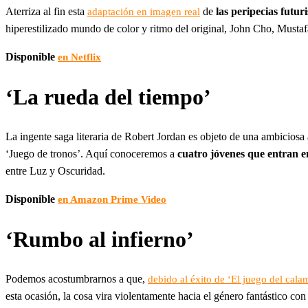
Aterriza al fin esta
de
las peripecias futur
adaptación en imagen real
hiperestilizado mundo de color y ritmo del original, John Cho, Mustaf
Disponible
en Netflix
‘La rueda del tiempo’
La ingente saga literaria de Robert Jordan es objeto de una ambicios
‘Juego de tronos’. Aquí conoceremos a
cuatro jóvenes que entran e
entre Luz y Oscuridad.
Disponible
en Amazon Prime Video
‘Rumbo al infierno’
Podemos acostumbrarnos a que,
debido al éxito de ‘El juego del cala
esta ocasión, la cosa vira violentamente hacia el género fantástico con