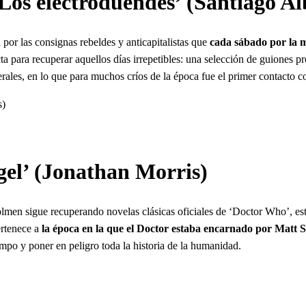
– Los electroduendes’ (Santiago A
por las consignas rebeldes y anticapitalistas que
cada sábado por la m
ta para recuperar aquellos días irrepetibles: una selección de guiones
erales, en lo que para muchos críos de la época fue el primer contacto 
s)
el’ (Jonathan Morris)
en sigue recuperando novelas clásicas oficiales de ‘Doctor Who’, esta
pertenece a
la época en la que el Doctor estaba encarnado por Mat
mpo y poner en peligro toda la historia de la humanidad.