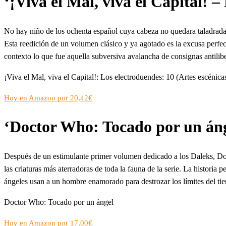
‘¡Viva el Mal, viva el Capital! 
No hay niño de los ochenta español cuya cabeza no quedara taladrada 
Esta reedición de un volumen clásico y ya agotado es la excusa perfec
contexto lo que fue aquella subversiva avalancha de consignas antilib
¡Viva el Mal, viva el Capital!: Los electroduendes: 10 (Artes escénica
Hoy en Amazon por 20,42€
‘Doctor Who: Tocado por un áng
Después de un estimulante primer volumen dedicado a los Daleks, Dolm
las criaturas más aterradoras de toda la fauna de la serie. La historia 
ángeles usan a un hombre enamorado para destrozar los límites del tie
Doctor Who: Tocado por un ángel
Hoy en Amazon por 17,00€