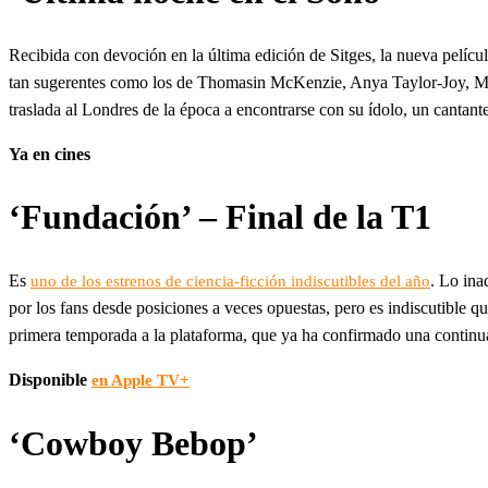
Recibida con devoción en la última edición de Sitges, la nueva pelícu
tan sugerentes como los de Thomasin McKenzie, Anya Taylor-Joy, M
traslada al Londres de la época a encontrarse con su ídolo, un cantante
Ya en cines
‘Fundación’ – Final de la T1
Es
. Lo ina
uno de los estrenos de ciencia-ficción indiscutibles del año
por los fans desde posiciones a veces opuestas, pero es indiscutible q
primera temporada a la plataforma, que ya ha confirmado una continu
Disponible
en Apple TV+
‘Cowboy Bebop’