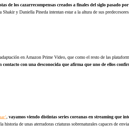
istas de los cazarrecompensas creados a finales del siglo pasado po
a Shakir y Daniella Pineda intentan estar a la altura de sus predeceso
a adaptación en Amazon Prime Video, que como el resto de las platafor
n contacto con una desconocida que afirma que uno de ellos confi
,
vayamos viendo distintas series coreanas en streaming que int
mar’
 la historia de unas aterradoras criaturas sobrenaturales capaces de envi