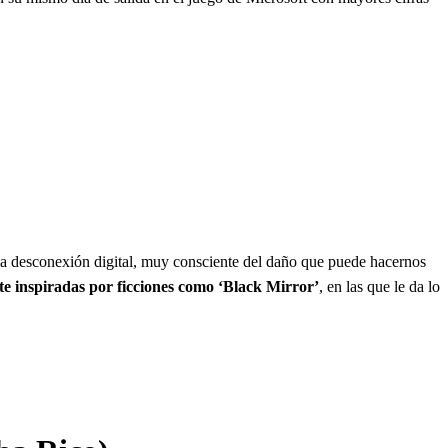
e la desconexión digital, muy consciente del daño que puede hacernos
nte inspiradas por ficciones como ‘Black Mirror’
, en las que le da lo