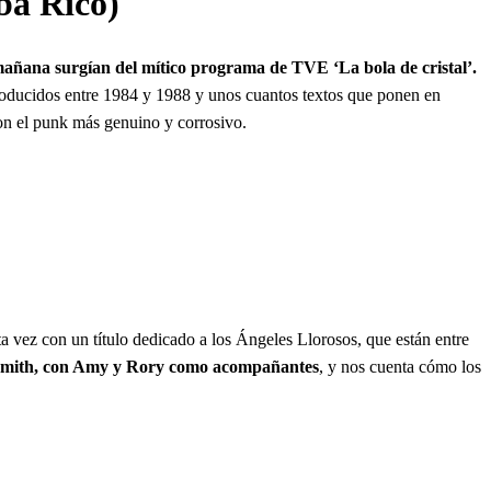
lba Rico)
añana surgían del mítico programa de TVE ‘La bola de cristal’.
 producidos entre 1984 y 1988 y unos cuantos textos que ponen en
con el punk más genuino y corrosivo.
 vez con un título dedicado a los Ángeles Llorosos, que están entre
t Smith, con Amy y Rory como acompañantes
, y nos cuenta cómo los