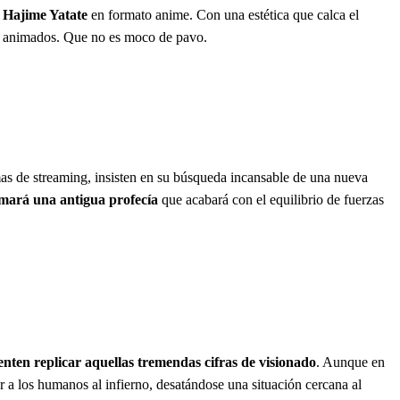
r Hajime Yatate
en formato anime. Con una estética que calca el
res animados. Que no es moco de pavo.
mas de streaming, insisten en su búsqueda incansable de una nueva
rmará una antigua profecía
que acabará con el equilibrio de fuerzas
enten replicar aquellas tremendas cifras de visionado
. Aunque en
ar a los humanos al infierno, desatándose una situación cercana al