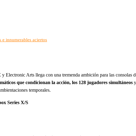
s e innumerables aciertos
 y Electronic Arts llega con una tremenda ambición para las consolas 
climáticos que condicionan la acción, los 128 jugadores simultáneos
y
s ambientaciones temporales.
box Series X/S