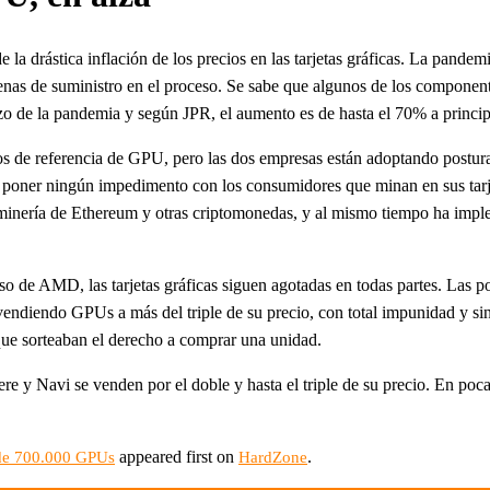
la drástica inflación de los precios en las tarjetas gráficas. La pande
denas de suministro en el proceso. Se sabe que algunos de los componen
zo de la pandemia y según JPR, el aumento es de hasta el 70% a princip
 de referencia de GPU, pero las dos empresas están adoptando posturas
 poner ningún impedimento con los consumidores que minan en sus tar
 minería de Ethereum y otras criptomonedas, y al mismo tiempo ha impl
so de AMD, las tarjetas gráficas siguen agotadas en todas partes. Las p
 vendiendo GPUs a más del triple de su precio, con total impunidad y s
que sorteaban el derecho a comprar una unidad.
y Navi se venden por el doble y hasta el triple de su precio. En pocas
appeared first on
.
 de 700.000 GPUs
HardZone