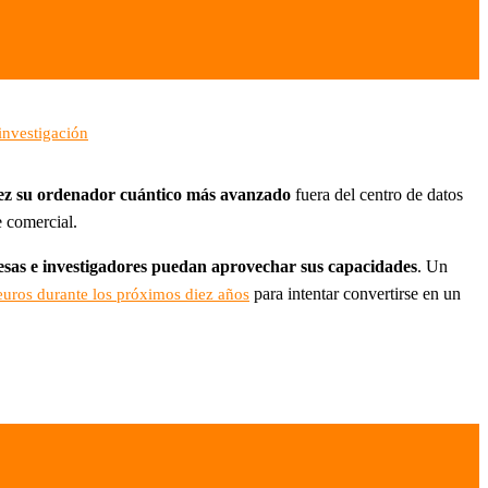
investigación
ez su ordenador cuántico más avanzado
fuera del centro de datos
 comercial.
esas e investigadores puedan aprovechar sus capacidades
. Un
para intentar convertirse en un
 euros durante los próximos diez años