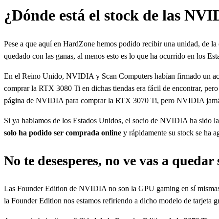
¿Dónde está el stock de las NV
Pese a que aquí en HardZone hemos podido recibir una unidad, de la 
quedado con las ganas, al menos esto es lo que ha ocurrido en los E
En el Reino Unido, NVIDIA y Scan Computers habían firmado un acuer
comprar la RTX 3080 Ti en dichas tiendas era fácil de encontrar, pero
página de NVIDIA para comprar la RTX 3070 Ti, pero NVIDIA jamás 
Si ya hablamos de los Estados Unidos, el socio de NVIDIA ha sido la
solo ha podido ser comprada online
y rápidamente su stock se ha a
No te desesperes, no ve vas a queda
Las Founder Edition de NVIDIA no son la GPU gaming en sí mismas, s
la Founder Edition nos estamos refiriendo a dicho modelo de tarjeta g