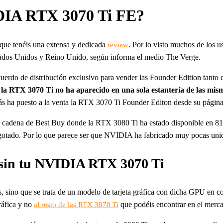
IDIA RTX 3070 Ti FE?
que tenéis una extensa y dedicada
. Por lo visto muchos de los u
review
stados Unidos y Reino Unido, según informa el medio The Verge.
do de distribución exclusivo para vender las Founder Edition tanto 
la RTX 3070 Ti no ha aparecido en una sola estantería de las mis
ha puesto a la venta la RTX 3070 Ti Founder Editon desde su págin
 cadena de Best Buy donde la RTX 3080 Ti ha estado disponible en 81 
gotado. Por lo que parece ser que NVIDIA ha fabricado muy pocas unida
r sin tu NVIDIA RTX 3070 Ti
ino que se trata de un modelo de tarjeta gráfica con dicha GPU en co
ráfica y no
que podéis encontrar en el merc
al resto de las RTX 3070 Ti