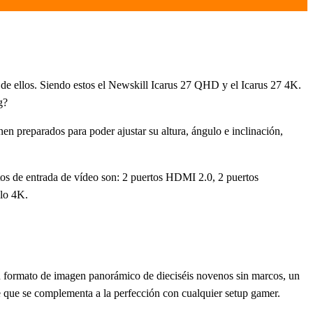
 de ellos. Siendo estos el Newskill Icarus 27 QHD y el Icarus 27 4K.
g?
n preparados para poder ajustar su altura, ángulo e inclinación,
 de entrada de vídeo son: 2 puertos HDMI 2.0, 2 puertos
elo 4K.
n formato de imagen panorámico de dieciséis novenos sin marcos, un
e que se complementa a la perfección con cualquier setup gamer.