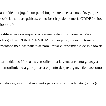
mia también ha jugado un papel importante en esta situación, ya que
tes de las tarjetas gráficas, como los chips de memoria GDDR6 o los
ios de año.
 diferentes con respecto a la minería de criptomonedas. Para
jetas gráficas RDNA 2. NVIDIA, por su parte, sí que ha tomado
ementado medidas paliativas para limitar el rendimiento de minado de
ocas unidades fabricadas van saliendo a la venta a cuenta gotas y a
in remordimiento alguno), hasta el punto de que algunas tiendas como
 palabras, es un mal momento para comprar una tarjeta gráfica (al