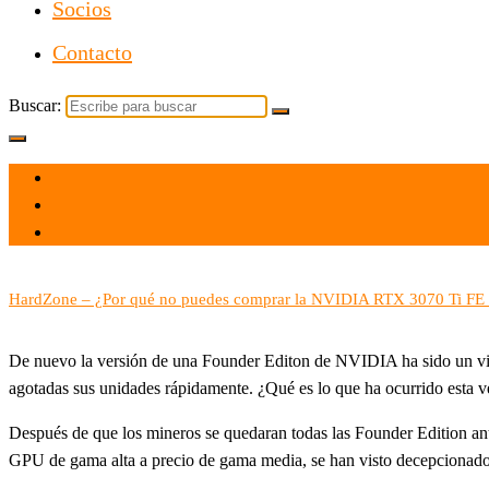
Socios
Contacto
Buscar:
el 16 Jun 2021
por
Tecnología
HardZone – ¿Por qué no puedes comprar la NVIDIA RTX 3070 Ti FE 
De nuevo la versión de una Founder Editon de NVIDIA ha sido un visto
agotadas sus unidades rápidamente. ¿Qué es lo que ha ocurrido esta 
Después de que los mineros se quedaran todas las Founder Edition an
GPU de gama alta a precio de gama media, se han visto decepcionados 