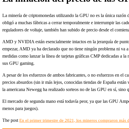
La minería de criptomonedas utilizando la GPU no es la única razón de 
obligó a muchas fábricas a cerrar temporalmente e interrumpir las ca
reguladores de voltaje, también han subido de precio desde el comien
AMD y NVIDIA están esencialmente intactos en la jerarquía de puntos
empezar, AMD ya ha declarado que no tiene ningún problema ni va a
medidas como lanzar la línea de tarjetas gráficas CMP dedicadas a la
sus GPU gaming.
A pesar de los esfuerzos de ambos fabricantes, o no esfuerzos en el ca
precios absurdos (sin ir más lejos, conocidas tiendas de España están
la americana Newegg ha realizado sorteos no de las GPU en sí, sino 
El mercado de segunda mano está todavía peor, ya que las GPU Ampere 
menos para juegos).
The post
En el primer trimestre de 2021, los mineros compraron más