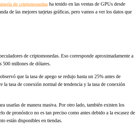
ha tenido en las ventas de GPUs desde
inería de criptomonedas
 de las mejores tarjetas gráficas, pero vamos a ver los datos que
y especuladores de criptomonedas. Eso corresponde aproximadamente a
 500 millones de dólares.
 observó que la tasa de apego se redujo hasta un 25% antes de
re la tasa de conexión normal de tendencia y la tasa de conexión
ra usarlas de manera masiva. Por otro lado, también existen los
lo de pronóstico no es tan preciso como antes debido a la escasez de
o están disponibles en tiendas.