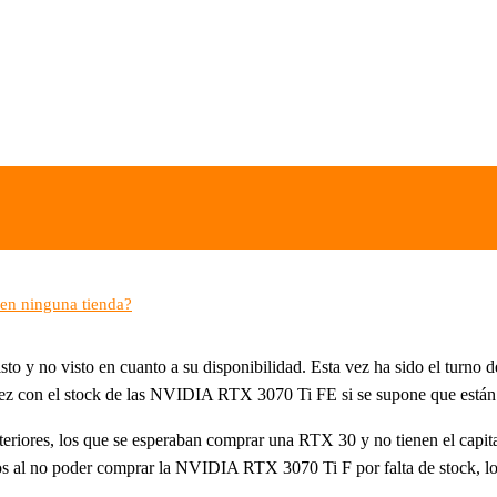
en ninguna tienda?
 y no visto en cuanto a su disponibilidad. Esta vez ha sido el turno de
vez con el stock de las NVIDIA RTX 3070 Ti FE si se supone que están 
teriores, los que se esperaban comprar una RTX 30 y no tienen el capi
al no poder comprar la NVIDIA RTX 3070 Ti F por falta de stock, lo cu