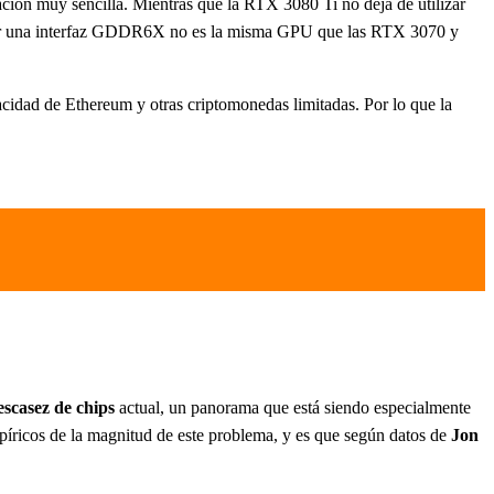
ción muy sencilla. Mientras que la RTX 3080 Ti no deja de utilizar
zar una interfaz GDDR6X no es la misma GPU que las RTX 3070 y
idad de Ethereum y otras criptomonedas limitadas. Por lo que la
escasez de chips
actual, un panorama que está siendo especialmente
empíricos de la magnitud de este problema, y es que según datos de
Jon
.