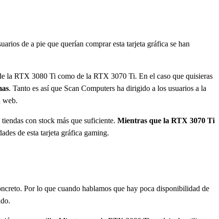
suarios de a pie que querían comprar esta tarjeta gráfica se han
de la RTX 3080 Ti como de la RTX 3070 Ti. En el caso que quisieras
mas
. Tanto es así que Scan Computers ha dirigido a los usuarios a la
a web.
tiendas con stock más que suficiente.
Mientras que la RTX 3070 Ti
des de esta tarjeta gráfica gaming.
ncreto. Por lo que cuando hablamos que hay poca disponibilidad de
ado.