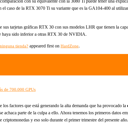
 comparación con su equivalente con la 3080 Ti puede tener una explica
el caso de la RTX 3070 Ti su variante que es la GA104-400 al utili
sus tarjetas gráficas RTX 30 con sus modelos LHR que tienen la capac
e haya sido inferior a otras RTX 30 de NVIDIA.
appeared first on
.
ninguna tienda?
HardZone
más de 700.000 GPUs
los factores que está generando la alta demanda que ha provocado la
o se achaca parte de la culpa a ello. Ahora tenemos los primeros datos 
e criptomonedas y eso solo durante el primer trimestre del presente año