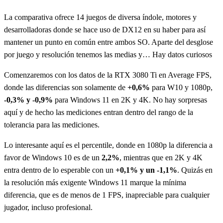
La comparativa ofrece 14 juegos de diversa índole, motores y
desarrolladoras donde se hace uso de DX12 en su haber para así
mantener un punto en común entre ambos SO. Aparte del desglose
por juego y resolución tenemos las medias y… Hay datos curiosos
Comenzaremos con los datos de la RTX 3080 Ti en Average FPS,
donde las diferencias son solamente de
+0,6%
para W10 y 1080p,
-0,3% y -0,9%
para Windows 11 en 2K y 4K. No hay sorpresas
aquí y de hecho las mediciones entran dentro del rango de la
tolerancia para las mediciones.
Lo interesante aquí es el percentile, donde en 1080p la diferencia a
favor de Windows 10 es de un
2,2%
, mientras que en 2K y 4K
entra dentro de lo esperable con un
+0,1% y un -1,1%
. Quizás en
la resolución más exigente Windows 11 marque la mínima
diferencia, que es de menos de 1 FPS, inapreciable para cualquier
jugador, incluso profesional.