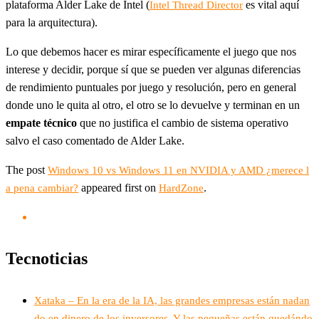
plataforma Alder Lake de Intel (
es vital aquí
Intel Thread Director
para la arquitectura).
Lo que debemos hacer es mirar específicamente el juego que nos
interese y decidir, porque sí que se pueden ver algunas diferencias
de rendimiento puntuales por juego y resolución, pero en general
donde uno le quita al otro, el otro se lo devuelve y terminan en un
empate técnico
que no justifica el cambio de sistema operativo
salvo el caso comentado de Alder Lake.
The post
Windows 10 vs Windows 11 en NVIDIA y AMD ¿merece l
appeared first on
.
a pena cambiar?
HardZone
Tecnoticias
Xataka – En la era de la IA, las grandes empresas están nadan
do en dinero de los inversores. Y las pequeñas están quedándo