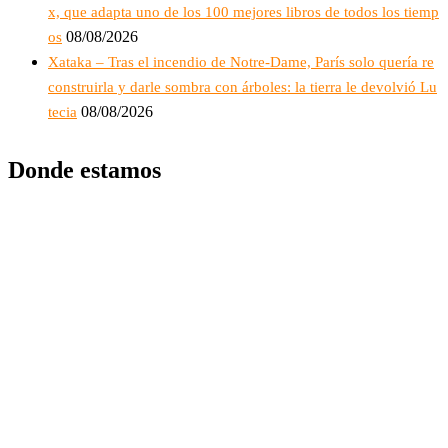
x, que adapta uno de los 100 mejores libros de todos los tiemp
08/08/2026
os
Xataka – Tras el incendio de Notre-Dame, París solo quería re
construirla y darle sombra con árboles: la tierra le devolvió Lu
08/08/2026
tecia
Donde estamos